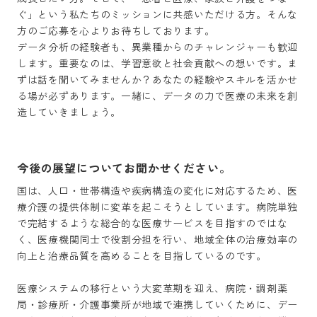
ぐ」という私たちのミッションに共感いただける方。そんな
方のご応募を心よりお待ちしております。

データ分析の経験者も、異業種からのチャレンジャーも歓迎
します。重要なのは、学習意欲と社会貢献への想いです。ま
ずは話を聞いてみませんか？あなたの経験やスキルを活かせ
る場が必ずあります。一緒に、データの力で医療の未来を創
造していきましょう。
今後の展望についてお聞かせください。
国は、人口・世帯構造や疾病構造の変化に対応するため、医
療介護の提供体制に変革を起こそうとしています。病院単独
で完結するような総合的な医療サービスを目指すのではな
く、医療機関同士で役割分担を行い、地域全体の治療効率の
向上と治療品質を高めることを目指しているのです。

医療システムの移行という大変革期を迎え、病院・調剤薬
局・診療所・介護事業所が地域で連携していくために、デー