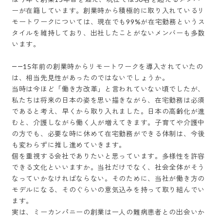
ーが在籍しています。創業時から積極的に取り入れているリ
モートワークについては、現在でも99%が在宅勤務というス
タイルを維持しており、出社したことがないメンバーも多数
います。

――15年前の創業時からリモートワークを導入されていたの
は、相当先見性があったのではないでしょうか。

当時は今ほど「働き方改革」と言われていない頃でしたが、
私たちは将来の日本の姿を思い描きながら、在宅勤務は必須
であると考え、早くから取り入れました。日本の高齢化が進
むと、介護しながら働く人が増えてきます。子育てや介護中
の方でも、必要な時に休めて在宅勤務ができる体制は、今後
も変わらずに推し進めていきます。

個を重視する会社でありたいと思っています。多様性を許容
できる文化といいますか。当社だけでなく、社会全体がそう
なっていかなければならない。そのために、当社が働き方の
モデルになる、そのぐらいの意気込みを持って取り組んでい
ます。

実は、ミーカンパニーの創業は一人の難病患者との出会いか