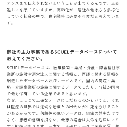
アンスまで伝えきれないということが出てくるんです。正直
難しさを感じていますが、高齢化が一層進み働き方も多様化
していく社会の中で、在宅勤務は必要不可欠だと考えていま
す。

御社の主力事業であるSCUELデータベースについて
教えてください。
SCUELデータベースは、医療機関・薬局・介護・障害福祉事
業所の施設や運営法人に関する情報と、医師に関する情報を
網羅したデータベース及びサービスです。国内の病院・薬
局・介護事業所の施設に関するデータでしたら、当社が国内
で最も保有している企業であると思います。

なぜ、ここまで正確なデータにこだわるのかというと、それ
は医療の世界では適切な治療との出会いが生死を分けること
があるからです。信頼性の低いデータは、組織の効率だけで
なく、患者の信頼を損ない、最悪の場合は人命を危険にさら
す可能性があります。一方で、正確なデータは医療の質、生