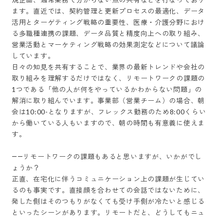
ます。直近では、契約管理と更新プロセスの最適化、データ
活用とターゲティング戦略の重要性、医療・介護分野におけ
る多職種連携の課題、データ品質と精度向上への取り組み、
営業活動とマーケティング戦略の効果測定などについて議論
しています。

日々の知見を共有することで、業界の最新トレンドや会社の
取り組みを理解するだけではなく、リモートワークの課題の
1つである「他の人が何をやっているかわからない問題」の
解消に取り組んでいます。事業部（営業チーム）の場合、朝
会は10:00-となりますが、フレックス勤務のため8:00くらい
から働いている人もいますので、朝の時間も有意義に使えま
す。

――リモートワークの課題もあると思いますが、いかがでし
ょうか？

正直、在宅化に伴うコミュニケーション上の課題が生じてい
るのも事実です。直接顔を合わせての会話ではないために、
発した側はそのつもりがなくても受け手側が冷たいと感じる
といったシーンがあります。リモートだと、どうしてもニュ