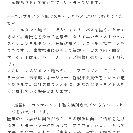
「家族ありき」で働いて欲しいと思っています。

――コンサルタント職でのキャリアパスについて教えてくだ
さい。

コンサルタント職では、幅広いキャリアパスを描くことがで
きます。専門性を深めて医療データサイエンティストやヘル
スケアコンサルタント、医療政策アナリストを目指すことも
できますし、事業拡張に参画して新規サービス企画・開発、
マーケット開拓、パートナーシップ構築に携わることも可能
です。

さらに、マネジメント職へのキャリアアップとして、チーム
リーダー、事業部マネージャー、新規事業責任者といった道
もあります。会社の成長とともに、あなたのキャリアも大き
く発展していく機会があります。

――最後に、コンサルタント職を検討されている方へメッセ
ージをお願いします。

医療の社会課題に興味があり、その解決に向けて情熱を注げ
る方。リモートワークを通じて、プロフェッショナルとして
成長したい方。そして、「患者と医療、家族と介護をつな