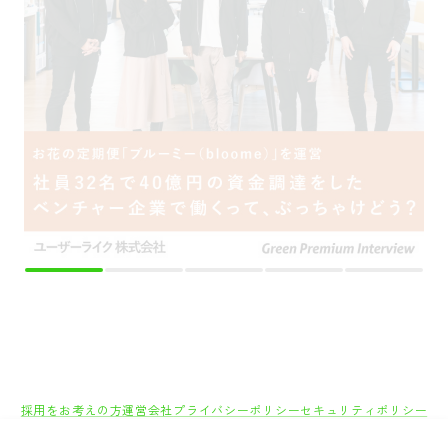
採用をお考えの方
運営会社
プライバシーポリシー
セキュリティポリシー
利用者情報の外部送信
利用規約
よくある質問
サイトマップ
Green Identity
Copyright© Atrae, Inc. All Right Reserved.
転職サイトGreen
IT/Web・通信・インターネット系
インターネット/