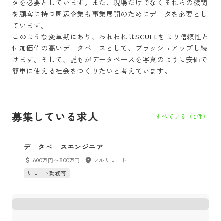
タを必要としています。また、現場だけでなくそれらの機関
を顧客に持つ周辺企業も事業展開のためにデータを必要とし
ています。

このような変革期にあり、われわれはSCUELをより信頼性と
付加価値の高いデータベースとして、ブラッシュアップし続
けます。そして、誰もがデータベースを写真のように安価で
募集している求人
すべて見る（
1
件）
データベースエンジニア
600万円〜800万円
フルリモート
リモート勤務可