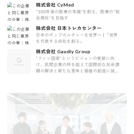
株式会社 CyMed
“100年後の医療の常識”を創る、医療の“総
合商社”を目指す
株式会社 日本トレカセンター
日本のポップカルチャーを世界へ |「世界
を代表する会社を創る」
株式会社 Gaudiy Group
“ファン国家“というビジョンの実装に向
け、民間企業の枠を超えて国際的な社会課
題の解決と新たな意味と価値の創造に挑む
会社です。