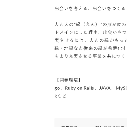
出会いを考える、出会いをつくる

人と人の“縁（えん）”の形が変
ドメインにした理由、出会いを
実させるには、人との縁がもっ
縁・地縁など従来の縁が希薄化
をより充実させる事業を共につくり
【開発環境】

go、Ruby on Rails、JAVA、MyS
kなど