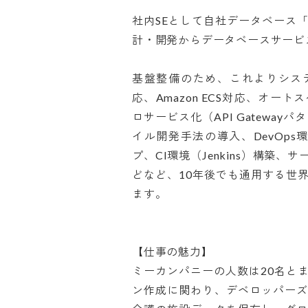
社内SEとして自社データベース「
計・開発からデータベースサービスの
基盤整備のため、これよりシステ
応、Amazon ECS対応、オ
ロサービス化（API Gatewayパ
イル開発手法の導入、DevOps環
プ、CI環境（Jenkins）構築
どなど、10年後でも通用する世
ます。 

【仕事の魅力】

ミーカンパニーの人数は20名と
ン作成に関わり、デベロッパー