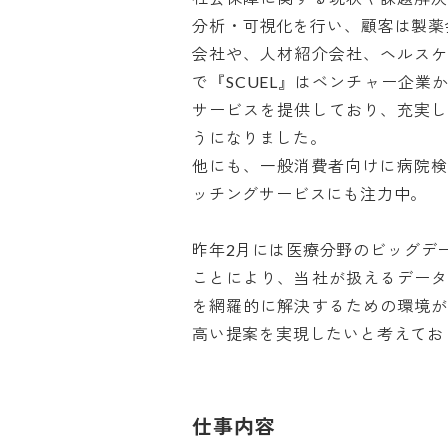
分析・可視化を行い、顧客は製薬
会社や、人材紹介会社、ヘルス
で『SCUEL』はベンチャー企
サービスを提供しており、充実
うになりました。

他にも、一般消費者向けに病院検
ッチングサービスにも注力中。

昨年2月には医療分野のビッグデ
ことにより、当社が扱えるデー
を網羅的に解決するための環境
高い提案を実現したいと考えてお
仕事内容