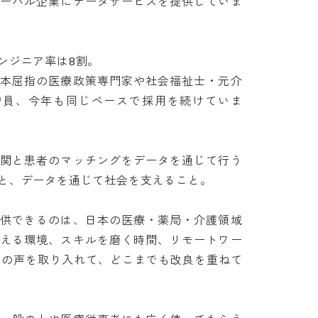
ローバル企業にデータサービスを提供していま
ニア率は8割。 

日本屈指の医療政策専門家や社会福祉士・元介
増員、今年も同じペースで採用を続けていま
機関と患者のマッチングをデータを通じて行う
、データを通じて社会を支えること。

提供できるのは、日本の医療・薬局・介護領域
扱える環境、スキルを磨く時間、リモートワー
客の声を取り入れて、どこまでも改良を重ねて