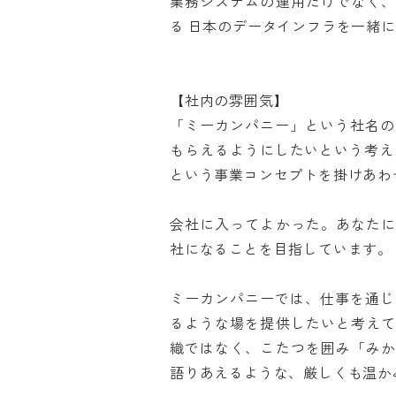
業務システムの運用だけでなく
る 日本のデータインフラを一緒に作
【社内の雰囲気】

「ミーカンパニー」という社名の
もらえるようにしたいという考え
という事業コンセプトを掛けあわせ
会社に入ってよかった。あなた
社になることを目指しています。

ミーカンパニーでは、仕事を通じ
るような場を提供したいと考え
織ではなく、こたつを囲み「み
語りあえるような、厳しくも温かみ