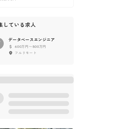
集している求人
データベースエンジニア
デ
600万円〜800万円
フルリモート