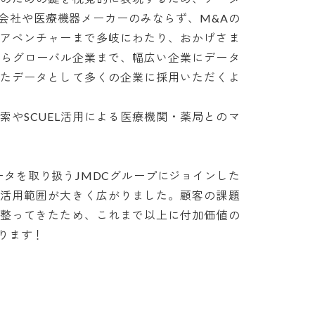
会社や医療機器メーカーのみならず、M&Aの
ケアベンチャーまで多岐にわたり、おかげさま
業からグローバル企業まで、幅広い企業にデータ
したデータとして多くの企業に採用いただくよ
索やSCUEL活用による医療機関・薬局とのマ
ータを取り扱うJMDCグループにジョインした
タ活用範囲が大きく広がりました。顧客の課題
が整ってきたため、これまで以上に付加価値の
ります！