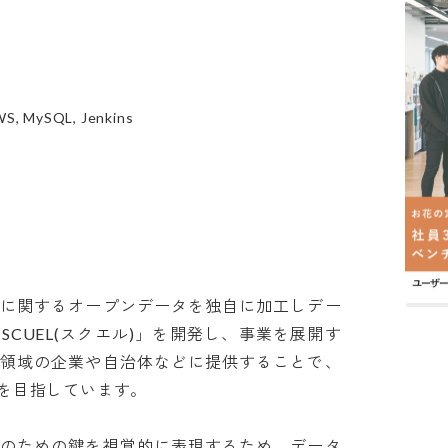
AWS, MySQL, Jenkins
所に関するオープンデータを独自に加工しデー
CUEL(スクエル)」を開発し、事業を展開す
護領域の企業や自治体などに提供することで、
指しています。

決のための鍵を視覚的に表現するため、データ