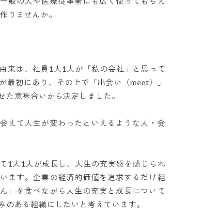
、一般の人や医療従事者にも広く使ってもらえ
りませんか。

由来は、社員1人1人が「私の会社」と思って
が最初にあり、その上で「出会い（meet）」
た意味合いから決定しました。

に会えて人生が変わったといえるような人・会
て1人1人が成長し、人生の充実感を感じられ
ています。企業の経済的価値を追求するだけ組
かん」を食べながら人生の充実と成長について
のある組織にしたいと考えています。
