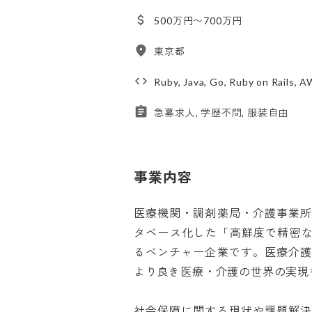
500万円〜700万円
東京都
Ruby, Java, Go, Ruby on Rails, 
急募求人, 学歴不問, 服装自由
事業内容
医療機関・調剤薬局・介護事業
タベース化した「高鮮度で精密なS
るベンチャー企業です。医療介
より良き医療・介護の世界の実現を目
社会保障に関する現状や課題解