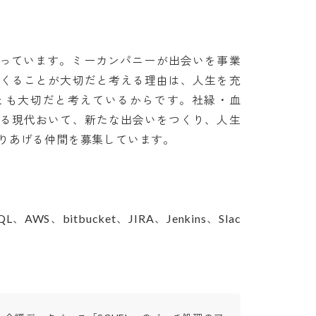
わっています。ミーカンパニーが出会いを事業
つくることが大切だと考える理由は、人生を充
とも大切だと考えているからです。社縁・血
する現代おいて、新たな出会いをつくり、人生
あげる仲間を募集しています。

QL、AWS、bitbucket、JIRA、Jenkins、Slac