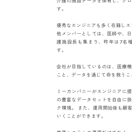
介護の施設データを保有し、グ
す。

優秀なエンジニアも多く在籍しエンジ
他メンバーとしては、医師や、
護施設長も集まり、昨年は7名
す。

会社が目指しているのは、医療
こと、データを通じて命を救うこと
ミーカンパニーがエンジニアに
の豊富なデータセットを自由に
ク環境。 また、運用開始後も顧
いくことができます。
