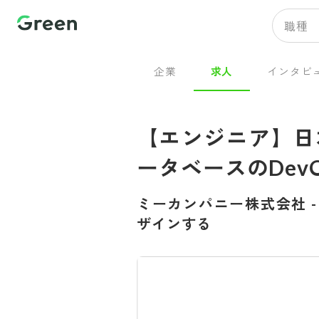
職種
企業
求人
インタビ
【エンジニア】日
ータベースのDev
ミーカンパニー株式会社
ザインする