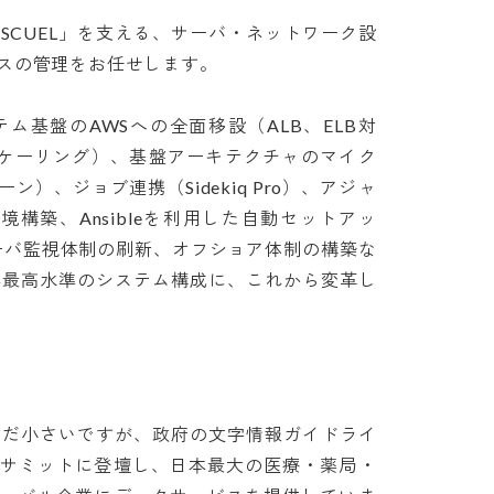
SCUEL」を支える、サーバ・ネットワーク設
管理をお任せします。 

ム基盤のAWSへの全面移設（ALB、ELB対
ートスケーリング）、基盤アーキテクチャのマイク
ターン）、ジョブ連携（Sidekiq Pro）、アジャ
境構築、Ansibleを利用した自動セットアッ
、サーバ監視体制の刷新、オフショア体制の構築な
界最高水準のシステム構成に、これから変革し
まだ小さいですが、政府の文字情報ガイドライ
ズサミットに登壇し、日本最大の医療・薬局・