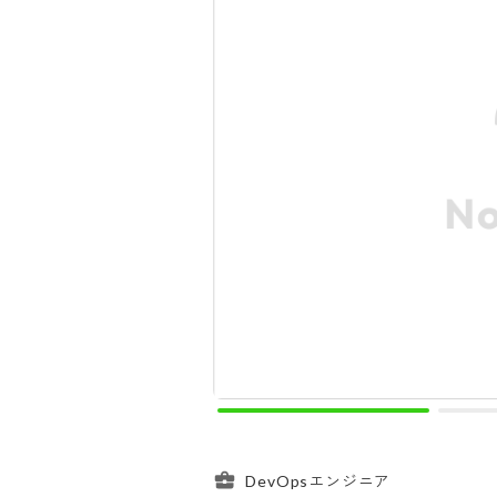
DevOpsエンジニア