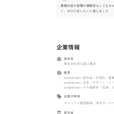
業務内容や部署の雰囲気もとてもわ
く、ぜひ入社したいと感じました
企業情報
会社名
株式会社吉川国工業所
業界
undefined > 食料品・日用品・
undefined > 広告・デザイン・
undefined > その他商社・流通
企業の特徴
カジュアル面談歓迎
、自社サービ
資本金