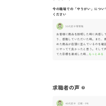
今の職場での「やりがい」につい
ください
50代前半
管理職
お客様に商品を説明した時に共感し
り、感動していただいた時。また、
めた商品が店頭に並んでいるのを確
にやってて良かったと思う。そして
てた目標を達成した時
...
もっとみる
求職者の声
40代前半
広報・PR