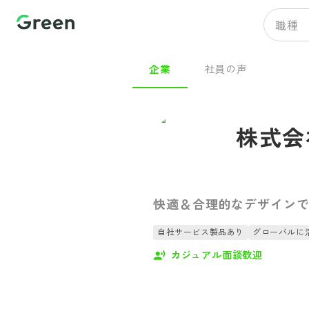
職種
企業
社員の声
株式会
快適＆合理的なデザインで
自社サービス製品あり
グローバルに
カジュアル面談歓迎