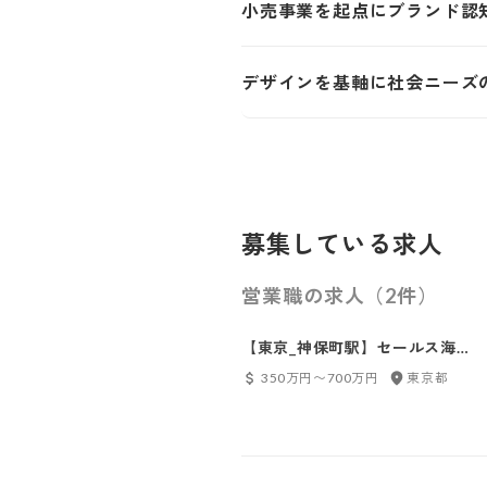
小売事業を起点にブランド認
デザインを基軸に社会ニーズ
募集している求人
営業職の求人（2件）
【東京_神保町駅】セールス海外
マーケティング
350万円〜700万円
東京都