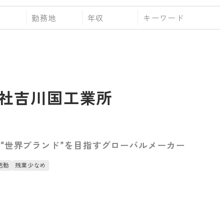
勤務地
年収
社吉川国工業所
“世界ブランド”を目指すグローバルメーカー
活動
残業少なめ