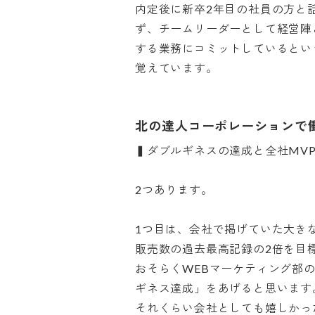
内定後に新卒2年目の社員の方と
ず、チームリーダーとして経営陣
する業務にコミットしているとい
覚えています。
北の達人コーポレーションで
▍ダブルギネスの達成と全社MVP

2つあります。

1つ目は、会社で掲げていた大きな
販売数の過去最高記録の2倍を目標
おそらくWEBマーケティング部
ギネス達成」をあげると思います。
それくらい会社としても嬉しかった出