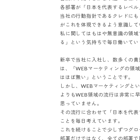
各部署が「日本を代表するレベル」
当社の行動指針であるクレドにも
がこれを体現できるよう意識してい
私に関してはもはや無意識の領域
る」という気持ちで毎日働いています
新卒で当社に入社し、数多くの貴
は、「WEBマーケティングの領
はほぼ無い」ということです。

しかし、WEBマーケティングと
よりもWEB領域の流行は非常に
思っていません。

その流行に合わせて「日本を代表
ことを毎日考えています。

これを続けることで少しずつグロ
部署だけではなく、全ての部署で