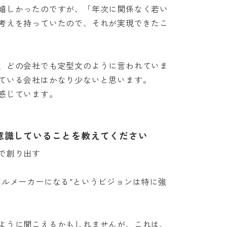
嬉しかったのですが、「年次に関係なく若い
考えを持っていたので、それが実現できたこ
、どの会社でも定型文のように言われていま
いる会社はかなり少ないと思います。

感じています。
意識していることを教えてください
り出す

バルメーカーになる”というビジョンは特に強
ように聞こえるかもしれませんが、これは、