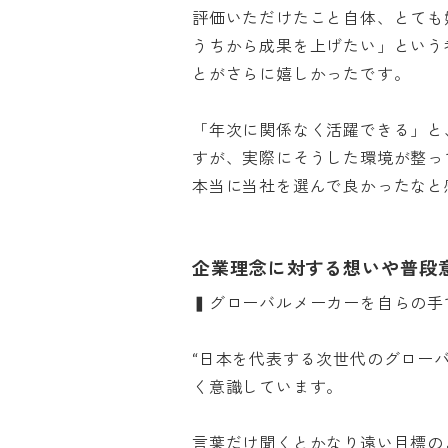
評価いただけたこと自体、とても
うちから成果を上げたい」という
とがさらに嬉しかったです。

「年次に関係なく活躍できる」と
すが、実際にそうした環境が整って
本当に当社を選んで良かったなと
企業理念に対する想いや普段
▍グローバルメーカーを自らの手で創
“日本を代表する次世代のグロー
く意識しています。

言葉だけ聞くとかなり遠い目標の