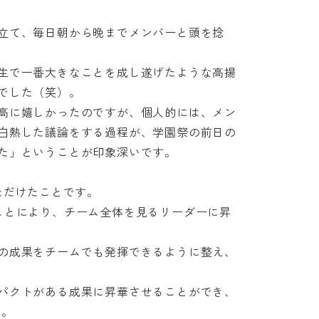
立て、毎日朝から晩までメンバーと頭を捻
生で一番大きなことを成し遂げたような高揚
した（笑）。

高に嬉しかったのですが、個人的には、メン
白熱した議論をする過程が、学園祭の前日の
」ということが印象深いです。

だけたことです。

ことにより、チーム全体を見るリーダーに昇
の成果をチームでも発揮できるように整え、
パクトがある成果に昇華させることができ、

