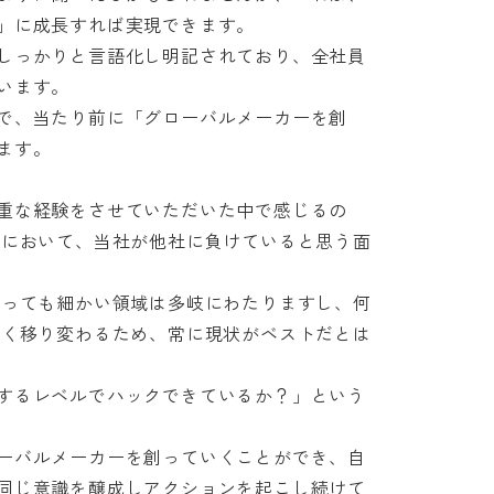
に成長すれば実現できます。

しっかりと言語化し明記されており、全社員
ます。

で、当たり前に「グローバルメーカーを創
。

重な経験をさせていただいた中で感じるの
域において、当社が他社に負けていると思う面
いっても細かい領域は多岐にわたりますし、何
早く移り変わるため、常に現状がベストだとは
するレベルでハックできているか？」という
ーバルメーカーを創っていくことができ、自
同じ意識を醸成しアクションを起こし続けて