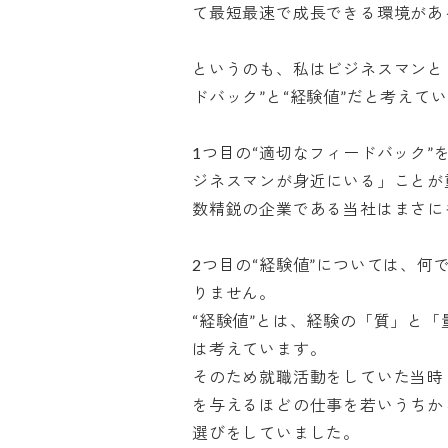
て最短最速で成長できる環境がある
というのも、私はビジネスマンと
ドバック”と“経験値”だと考えていまし
1つ目の“適切なフィードバック
ジネスマンが身近にいる」ことが
数精鋭の企業である当社はまさにも
2つ目の“経験値”については、
りません。

“経験値”とは、経験の「質」と
は考えています。

そのため就職活動をしていた当時
を与えるほどの仕事を若いうちか
選びをしていました。
