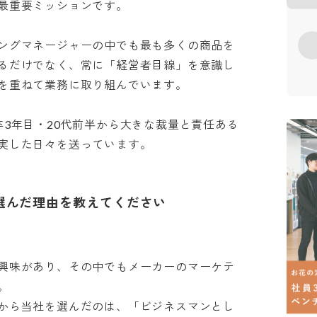
重要ミッションです。

ングマネージャーの中でも最も多くの商品を
るだけでなく、常に「経営者目線」を意識し
重ねて業務に取り組んでいます。

卒3年目・20代前半から大きな裁量と責任ある
実した日々を送っています。
選んだ理由を教えてください
興味があり、その中でもメーカーのマーケテ


から当社を選んだのは、「ビジネスマンとし