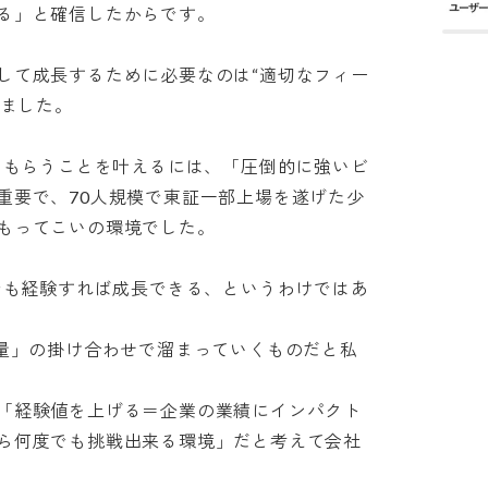
」と確信したからです。

して成長するために必要なのは“適切なフィー
た。

”をもらうことを叶えるには、「圧倒的に強いビ
重要で、70人規模で東証一部上場を遂げた少
ってこいの環境でした。

何でも経験すれば成長できる、というわけではあ
「量」の掛け合わせで溜まっていくものだと私
「経験値を上げる＝企業の業績にインパクト
ら何度でも挑戦出来る環境」だと考えて会社