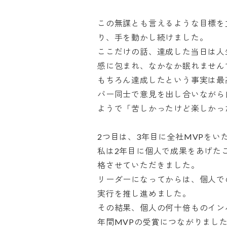
この無謀とも言えるような目標を
り、手を動かし続けました。

ここだけの話、達成した当日は人
感に包まれ、なかなか眠れませんで
もちろん達成したという事実は最
バー同士で意見を出し合いながら
ようで「苦しかったけど楽しかった
2つ目は、3年目に全社MVPをいた
私は2年目に個人で成果をあげた
格させていただきました。

リーダーになってからは、個人で
実行を推し進めました。

その結果、個人の何十倍ものイン
年間MVPの受賞につながりました。