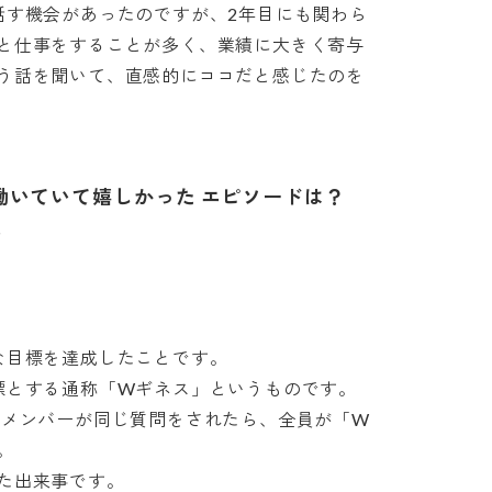
話す機会があったのですが、2年目にも関わら
と仕事をすることが多く、業績に大きく寄与
う話を聞いて、直感的にココだと感じたのを
働いていて嬉しかった エピソードは？

目標を達成したことです。

とする通称「Wギネス」というものです。

のメンバーが同じ質問をされたら、全員が「W


来事です。
