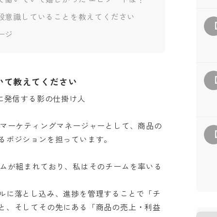
段意識していることを教えてください
ージ
いて教えてください
発信する影の仕掛け人

トマーケティングマネージャーとして、商品の
ポジションを担っています。

ームが組まれており、私はそのチームを率いる
ルに落とし込み、進捗を管理することで「チ
と、そしてその先にある「商品の売上・利益