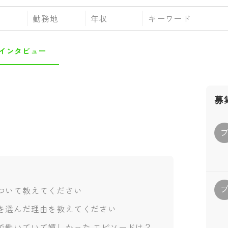
勤務地
年収
インタビュー
募
ついて教えてください
を選んだ理由を教えてください
で働いていて嬉しかった エピソードは？