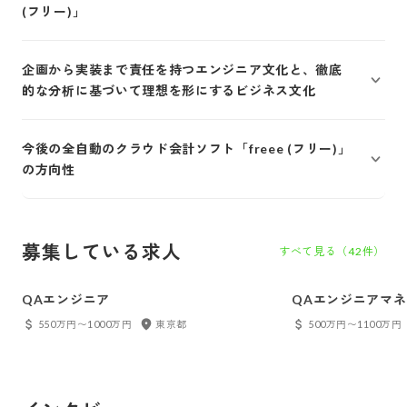
(フリー)」
企画から実装まで責任を持つエンジニア文化と、徹底
的な分析に基づいて理想を形にするビジネス文化
今後の全自動のクラウド会計ソフト「freee (フリー)」
の方向性
募集している求人
すべて見る（
42
件）
QAエンジニア
QAエンジニアマ
550万円〜1000万円
東京都
500万円〜1100万円