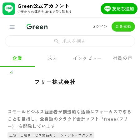
Green公式アカウント
企業からの連絡をLINEで受け取れる
ログイン
会員登録
求人を探す
企業
求人
インタビュー
社員の声
フリー株式会社
スモールビジネス経営者が創造的な活動にフォーカスできる
ことを目指し、全自動のクラウド会計ソフト「freee (フリ
ー)」を開発しています
上場
自社サービス製品あり
シェアトップクラス