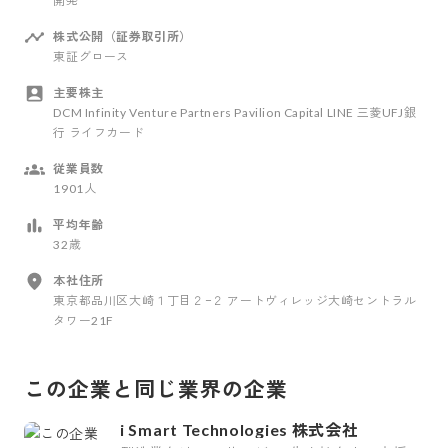
開発
株式公開（証券取引所）
東証グロース
主要株主
DCM Infinity Venture Partners Pavilion Capital LINE 三菱UFJ銀
行 ライフカード
従業員数
1901人
平均年齢
32歳
本社住所
東京都品川区大崎１丁目２−２ アートヴィレッジ大崎セントラル
タワー21F
この企業と同じ業界の企業
i Smart Technologies 株式会社