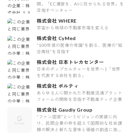
開。「EC運営を、AIに任せられる世界」を
目指すベンチャー
株式会社 WHERE
宇宙から地球の不動産市場を変える
株式会社 CyMed
“100年後の医療の常識”を創る、医療の“総
合商社”を目指す
株式会社 日本トレカセンター
日本のポップカルチャーを世界へ |「世界
を代表する会社を創る」
株式会社 ポルティ
あらゆる人に開かれた不動産流通プラット
フォームの開発を目指す不動産テック企業
株式会社 Gaudiy Group
“ファン国家“というビジョンの実装に向
け、民間企業の枠を超えて国際的な社会課
題の解決と新たな意味と価値の創造に挑む
会社です。