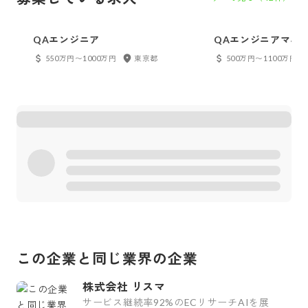
QAエンジニア
QAエンジニアマネ
550万円〜1000万円
東京都
500万円〜1100万円
この企業と同じ業界の企業
株式会社 リスマ
サービス継続率92%のECリサーチAIを展