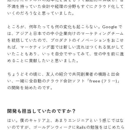
不満を持っていた会計や経理の分野もすぐにクラウド化して
いくのだろうなと思っていました。

ところが、何年たっても何の変化も起こらない。Google で
は、アジアと日本での中小企業向けのマーケティングチーム
を統括していたので、プロダクトのイノベーションをおこせ
れば、マーケティング面では新しい流れはつくれる気がして
いたこともあり、いっそ自分でやってみて、世の中を前に進
めることに貢献したいと思いました。

ちょうどその頃に、友人の紹介で共同創業者の横路と出会
い、一緒に全自動のクラウド会計ソフト「freee (フリー)」
の開発を始めたのです。
開発も担当していたのですか？
はい。僕のキャリア上、あまりエンジニアという感じではな
いのですが、ゴールデンウィークにRailsの勉強をはじめたら