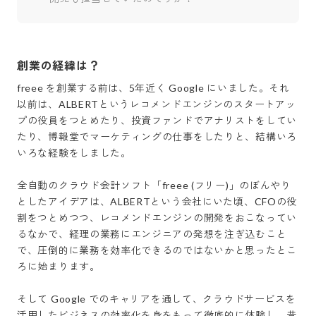
創業の経緯は？
freee を創業する前は、5年近く Google にいました。それ
以前は、ALBERTというレコメンドエンジンのスタートアッ
プの役員をつとめたり、投資ファンドでアナリストをしてい
たり、博報堂でマーケティングの仕事をしたりと、結構いろ
いろな経験をしました。

全自動のクラウド会計ソフト「freee (フリー)」のぼんやり
としたアイデアは、ALBERTという会社にいた頃、CFOの役
割をつとめつつ、レコメンドエンジンの開発をおこなってい
るなかで、経理の業務にエンジニアの発想を注ぎ込むこと
で、圧倒的に業務を効率化できるのではないかと思ったとこ
ろに始まります。

そして Google でのキャリアを通して、クラウドサービスを
活用したビジネスの効率化を身をもって徹底的に体験し、昔