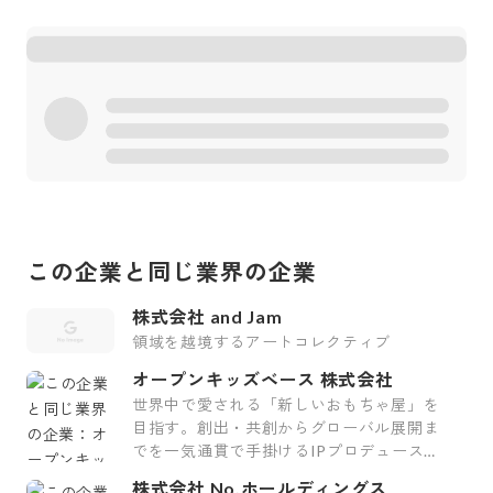
この企業と同じ業界の企業
株式会社 and Jam
領域を越境するアートコレクティブ
オープンキッズベース 株式会社
世界中で愛される「新しいおもちゃ屋」を
目指す。創出・共創からグローバル展開ま
でを一気通貫で手掛けるIPプロデュース企
業
株式会社 No.ホールディングス