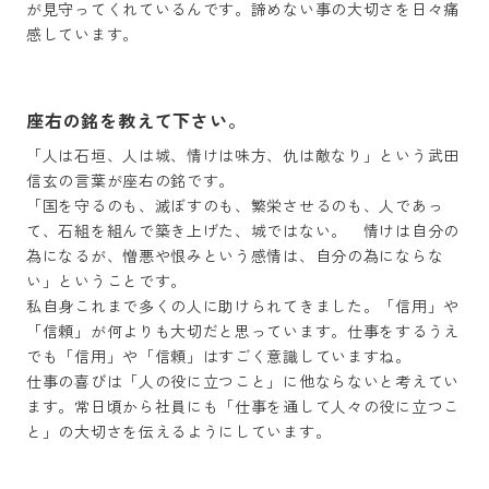
が見守ってくれているんです。諦めない事の大切さを日々痛
座右の銘を教えて下さい。
「人は石垣、人は城、情けは味方、仇は敵なり」という武田
信玄の言葉が座右の銘です。

「国を守るのも、滅ぼすのも、繁栄させるのも、人であっ
て、石組を組んで築き上げた、城ではない。　情けは自分の
為になるが、憎悪や恨みという感情は、自分の為にならな
い」ということです。

私自身これまで多くの人に助けられてきました。「信用」や
「信頼」が何よりも大切だと思っています。仕事をするうえ
でも「信用」や「信頼」はすごく意識していますね。

仕事の喜びは「人の役に立つこと」に他ならないと考えてい
ます。常日頃から社員にも「仕事を通して人々の役に立つこ