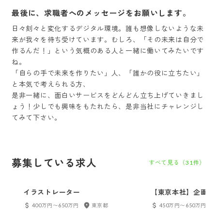
最後に、求職者へのメッセージをお願いします。
日々刻々と変化するデジタル環境。誰も想像しないような未
来が我々を待ち受けています。むしろ、「その未来は自分で
作るんだ！」という気概のある人と一緒に働いてみたいです
ね。

「自らの手で未来を作りたい」人、「誰かの役に立ちたい」
と本気で考えられる方、

是非一緒に、面白いサービスをどんどん立ち上げていきまし
ょう！少しでも興味をもたれたら、是非当社にチャレンジし
募集している求人
すべて見る（
31
件）
イラストレーター
【東京本社】企画営
400万円〜650万円
東京都
450万円〜650万円