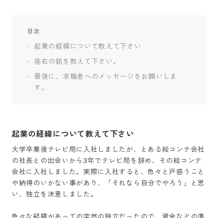
目次
起業の経緯について教えて下さい
座右の銘を教えて下さい。
最後に、求職者へのメッセージをお願いしま
す。
起業の経緯について教えて下さい
大学卒業後テレビ局に入社しましたが、とある絵コンテ会社
の社長との出会いから3年でテレビ局を辞め、その絵コンテ
会社に入社しました。実際に入社すると、色々と戸惑うこと
や納得のいかない事があり、「それなら自分でやろう」と思
い、独立を決意しました。

色々な経緯があっての突然の独立だったので、資金などの準