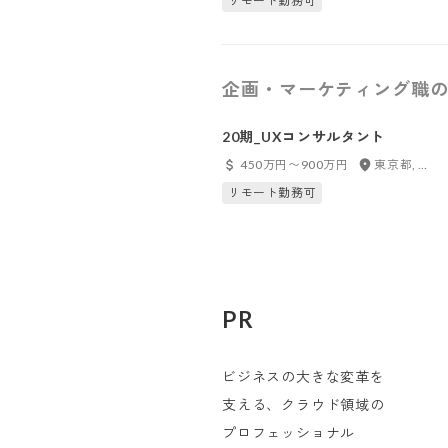
リモート勤務可
企画・マーケティング職の
20期_UXコンサルタント
450万円〜900万円
東京都, 大阪府
リモート勤務可
PR
ビジネスの大きな変革を
支える、クラウド領域の
プロフェッショナル