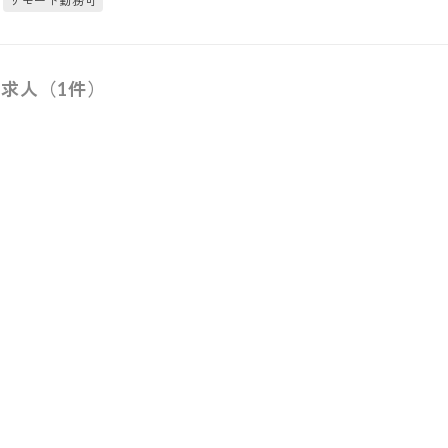
リモート勤務可
求人（1件）