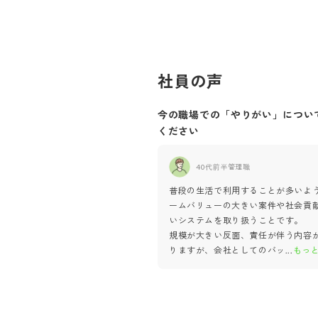
社員の声
今の職場での「やりがい」につい
ください
40代前半
管理職
普段の生活で利用することが多いよ
ームバリューの大きい案件や社会貢
いシステムを取り扱うことです。
規模が大きい反面、責任が伴う内容
りますが、会社としてのバッ
...
もっ