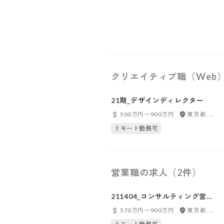
クリエイティブ職（Web
21期_デザインディレクター
500万円〜900万円
東京都, 愛知県, 大阪府
リモート勤務可
営業職の求人（2件）
211404_コンサルティング営業
/ リーダー
570万円〜900万円
東京都, 愛知県, 大阪府