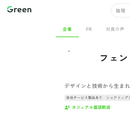
職種
企業
PR
社員の声
フェン
デザインと技術から生まれ
自社サービス製品あり
シェアトップ
カジュアル面談歓迎