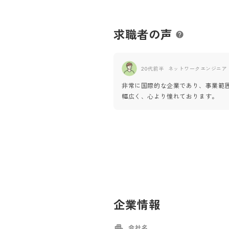
求職者の声
20代前半
ネットワークエンジニア
非常に国際的な企業であり、事業範
幅広く、心より憧れております。
企業情報
会社名