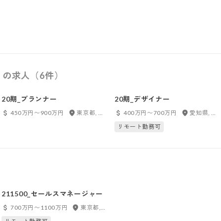
）の求人（6件）
20期_プランナー
20期_デザイナー
450万円〜900万円
東京都, 大阪府
400万円〜700万円
愛知県, 大阪府
リモート勤務可
211500_セールスマネージャー
700万円〜1100万円
東京都, 愛知県, 大阪府