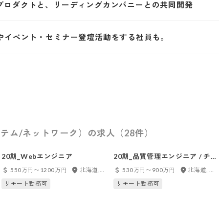
る自社プロダクトと、リーディングカンパニーとの共同開発
やイベント・セミナー登壇活動をする社員も。
テム/ネットワーク）の求人（28件）
20期_Webエンジニア
20期_品質管理エンジニア / チ
ームリーダー
550万円〜1200万円
北海道, 東京都, 愛知県, 大阪府, 京都府, 島根県, フルリモート
530万円〜900万円
北海道, 東京都, 大阪府
リモート勤務可
リモート勤務可