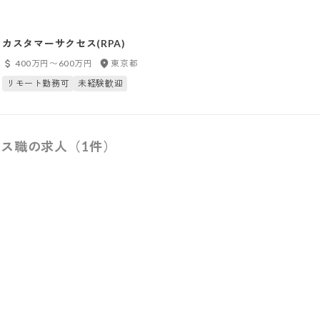
カスタマーサクセス(RPA)
400万円〜600万円
東京都
リモート勤務可
未経験歓迎
ス職の求人（1件）