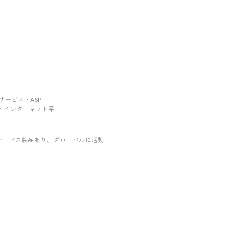
ebサービス・ASP
・通信・インターネット系
サービス製品あり
、グローバルに活動