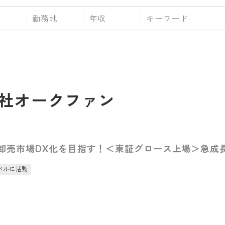
勤務地
年収
社オークファン
toB卸売市場DX化を目指す！＜東証グロース上場＞急
バルに活動