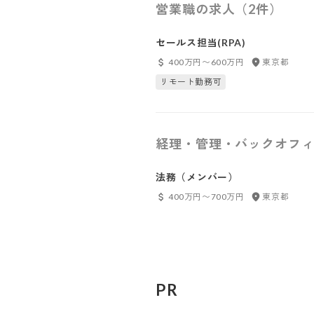
営業職の求人（2件）
セールス担当(RPA)
400万円〜600万円
東京都
リモート勤務可
経理・管理・バックオフィ
法務（メンバー）
400万円〜700万円
東京都
PR