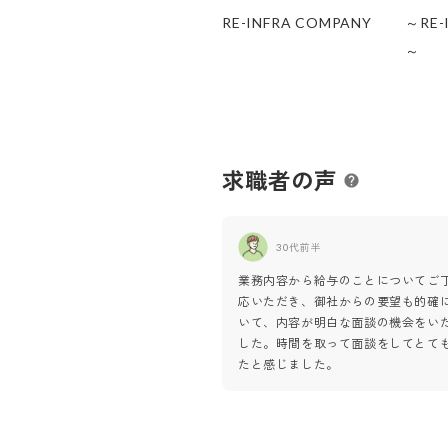
RE-INFRA COMPANY
～RE-
～
求職者の声
30代前半
業務内容から給与のことについてご
応いただき、御社からの要望も的確
いて、内容が明白な面談の機会をい
した。時間を取って面談をしてとて
たと感じました。