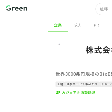
職種
企業
求人
PR
株式会
世界3000兆円規模のB
上場
自社サービス製品あり
グロー
カジュアル面談歓迎