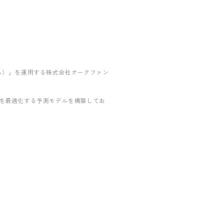
コム）」を運用する株式会社オークファン
路を最適化する予測モデルを構築してお
。