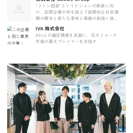
“ファン国家“というビジョンの実装に向
け、民間企業の枠を超えて国際的な社会課
題の解決と新たな意味と価値の創造に挑む
会社です。
IVA 株式会社
AI×人の鑑定精度を武器に、巨大リユース
市場の最大プレイヤーを目指す