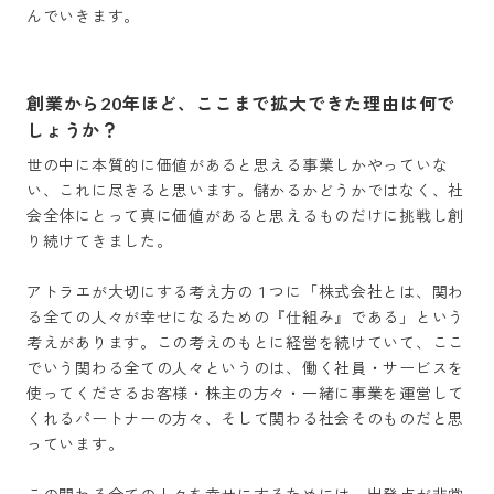
創業から20年ほど、ここまで拡大できた理由は何で
しょうか？
世の中に本質的に価値があると思える事業しかやっていな
い、これに尽きると思います。儲かるかどうかではなく、社
会全体にとって真に価値があると思えるものだけに挑戦し創
り続けてきました。

アトラエが大切にする考え方の１つに「株式会社とは、関わ
る全ての人々が幸せになるための『仕組み』である」という
考えがあります。この考えのもとに経営を続けていて、ここ
でいう関わる全ての人々というのは、働く社員・サービスを
使ってくださるお客様・株主の方々・一緒に事業を運営して
くれるパートナーの方々、そして関わる社会そのものだと思
っています。
