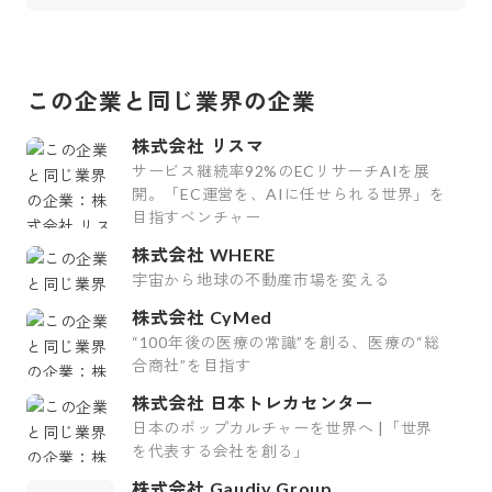
この企業と同じ業界の企業
株式会社 リスマ
サービス継続率92%のECリサーチAIを展
開。「EC運営を、AIに任せられる世界」を
目指すベンチャー
株式会社 WHERE
宇宙から地球の不動産市場を変える
株式会社 CyMed
“100年後の医療の常識”を創る、医療の“総
合商社”を目指す
株式会社 日本トレカセンター
日本のポップカルチャーを世界へ |「世界
を代表する会社を創る」
株式会社 Gaudiy Group