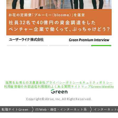
採用をお考えの方
運営会社
プライバシーポリシー
セキュリティポリシー
利用者情報の外部送信
利用規約
よくある質問
サイトマップ
Green Identity
Copyright© Atrae, Inc. All Right Reserved.
転職サイトGreen
IT/Web・通信・インターネット系
インターネット/