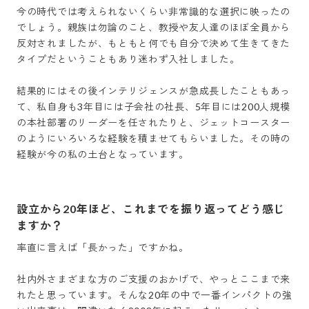
今の時代では考えられないくらい非常識的な選択に映ったの
でしょう。親族は勿論のこと、教授や友人達のほぼ全員から
反対されましたが、もともと何でも自分で決めて生きてきた
タイプだということもあり迷わず入社しました。

結果的にはその後インテリジェンスが急成長したこともあっ
て、私自身も3年目には子会社の社長、5年目には200人規模
の本社部署のリーダーを任されたりと、ジェットコースター
のようにいろいろな経験を積ませてもらいました。その時の
経験が今の私の土台となっています。
設立から20年ほど、これまでを振り返ってどう感じ
ますか？
率直に言えば「長かった」ですかね。

社内外さまざまな方のご支援のおかげで、やっとここまで来
れたと思っています。そんな20年の中で一番インパクトの強