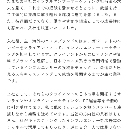
たまたま当社のインフルエンサーマーケティング担当者の求
人を見て、これまでの経験を活かせるとともに、裁量を持っ
て主体的に業務に取り組める環境に魅力を感じました。ま
た、待遇面だけでなく、働きやすさや組織としての成長性に
も惹かれ、入社を決意いたしました。

入社後、主に海外のコスメブランドのほか、ガジェットのベ
ンダーをクライアントとして、インフルエンサーマーケティ
ングを担当しています。クライアントからのヒアリングや資
料でブランドを理解し、日本でコスメ系等の専門領域で活動
しているインフルエンサーの投稿をチェックし、最適だと思
える人をキャスティングして施策を展開するまでが主な業務
です。

当社として、それらのクライアントの日本市場を開拓するオ
ンラインやオフラインマーケティング、EC運営等を全般的
に引き受けており、私は他のミッションを担うメンバーと連
携しながら業務を進めています。当初の方向性の共有はもち
ろん、私がキャスティングしたインフルエンサーを広告等の
チャネルで活用してもらったり、逆に自分一人では足りない