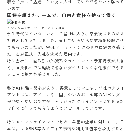
験を発揮して活躍したい方に入社していただきたいと願って
国籍を超えたチームで、自由と責任を持って働く
インフルエンサーマーケティング担当
学生時代にインターンとして当社に入り、卒業後にそのまま
社員として入社しました。当社でいろいろな業務を経験させ
てもらいましたが、Webマーケティングの世界に魅力を感じ
たことが正式に入社を決めた理由です。

特に当社は、直取引の外資系クライアントの予算規模が大き
く、同業他社では経験できないダイナミックな仕事ができる
ところに魅力を感じました。

私はAIに強い関心があり、得意としています。当社のクライ
アントには、アメリカや中国、シンガポール等のAIベンダー
が少なくないのですが、そういったクライアントはできるだ
け自分に任せてもらうようにアピールしています。

特にメインクライアントである中華圏の企業に対しては、日
本におけるSNS等のメディア事情や利用価値等を説明すると