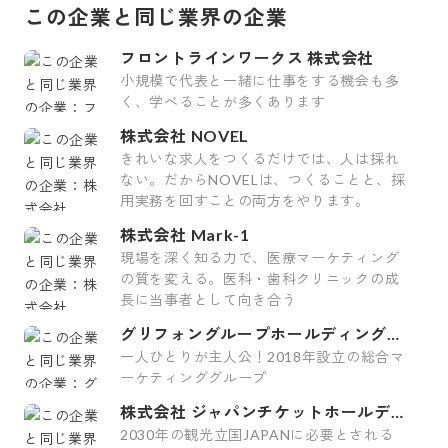
この企業と同じ業界の企業
フロントラインワークス 株式会社
小規模で代表と一緒に仕事をする機会も多
く、学べることが多くあります
株式会社 NOVEL
きれいな求人をつくるだけでは、人は採れ
ない。だからNOVELは、つくることと、採
用実務を回すことの両方をやります。
株式会社 Mark-1
現場を深く知る力で、医療マーケティング
の質を変える。医科・歯科クリニックの成
長に当事者として向き合う
グリフォングループホールディングス
株式会社
一人ひとりが主人公！2018年設立の総合マ
ーケティンググループ
株式会社 ジャパンチケットホールディ
ングス
2030年の観光立国JAPANに必要とされる