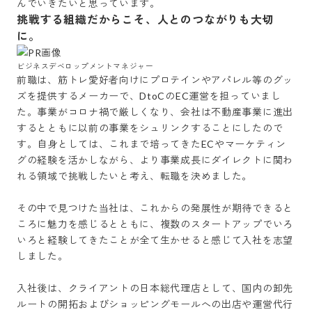
んでいきたいと思っています。
挑戦する組織だからこそ、人とのつながりも大切
に。
前職は、筋トレ愛好者向けにプロテインやアパレル等のグッ
ズを提供するメーカーで、DtoCのEC運営を担っていまし
た。事業がコロナ禍で厳しくなり、会社は不動産事業に進出
するとともに以前の事業をシュリンクすることにしたので
す。自身としては、これまで培ってきたECやマーケティン
グの経験を活かしながら、より事業成長にダイレクトに関わ
れる領域で挑戦したいと考え、転職を決めました。

その中で見つけた当社は、これからの発展性が期待できると
ころに魅力を感じるとともに、複数のスタートアップでいろ
いろと経験してきたことが全て生かせると感じて入社を志望
しました。

入社後は、クライアントの日本総代理店として、国内の卸先
ルートの開拓およびショッピングモールへの出店や運営代行