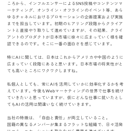
ころから、インフルエンサーによるSNS投稿やコンテンツマ
ーケティング、オンライン・オフラインのイベント等、あら
ゆるチャネルにおけるプロモーションの企画提案および実施
までを担当しています。初期のヒアリング段階からクライア
ントと直接やり取りして進めていますが、その結果、クライ
アントのプロダクトが日本市場に徐々に広まっていく様を確
認できるのです。そこに一番の面白さを感じています。

特にAIに関しては、日本はこれからアメリカや中国のように
広まっていく段階にあると思います。日本市場の将来性がと
ても高いところにワクワクしますね。

私個人としても、常にAIを活用していかに効率化するかを考
えています。今後もWebマーケティングの世界で仕事を続け
ていきたいと思っていますが、仮にどんな仕事に就いたとし
てもAIの活用は間違いなく続けていきます。

当社の特徴は、「自由と責任」が両立していること。

国籍の異なるメンバーが集まるフラットな組織で、日々活発