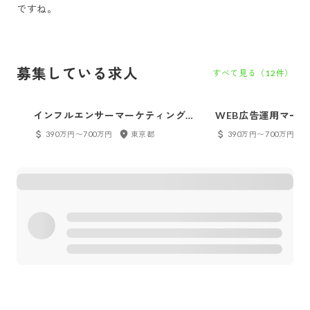
ですね。
募集している求人
すべて見る（
12
件）
インフルエンサーマーケティング担
WEB広告運用マー
当
390万円〜700万円
東京都
390万円〜700万円