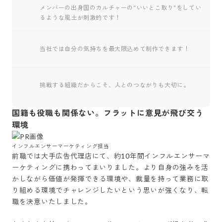
メンバーの出身国のカルチャーの“いいとこ取り”をしてい
るような風土が刺激的です！
当社では自分の気持ちを最大限込めて制作できます！
挑戦する組織だからこそ、人とのつながりも大切に。
国籍も役職も関係ない。フラットに意見が飛び交う
環境
インフルエンサーマーケティング担当　
前職では大手広告代理店にて、約10年間インフルエンサーマ
ーケティングに携わってまいりました。より自身の強みを活
かしながら価値が発揮できる環境や、裁量を持って業務に取
り組める環境でチャレンジしたいという思いが強くなり、転
職を決意いたしました。
