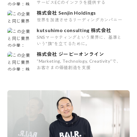
サービスECのインフラを提供する
株式会社 Senjin Holdings
世界を加速させるリーディングカンパニー
kutsuhimo consulting 株式会社
SNSマーケティングという業界に、基準と
いう“旗”を立てるために。
株式会社 ジーピーオンライン
“Marketing, Technology, Creativity”で、
お客さまの価値創造を支援