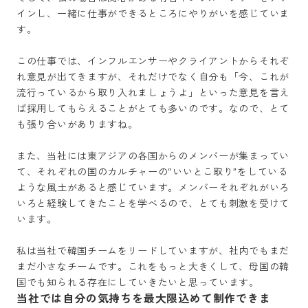
インし、一緒に仕事ができるところにやりがいを感じていま
す。

この仕事では、インフルエンサーやクライアントからそれぞ
れ意見が出てきますが、それだけでなく自分も「今、これが
流行っているから取り入れましょうよ」といった意見を言え
ば採用してもらえることがとても多いのです。なので、とて
も張り合いがありますね。

また、当社には東アジアの各国からのメンバーが集まってい
て、それぞれの国のカルチャーの“いいとこ取り”をしている
ような風土があると感じています。メンバーそれぞれがいろ
いろと経験してきたことを学べるので、とても刺激を受けて
います。

私は当社で韓国チームをリードしていますが、社内でもまだ
まだ小さなチームです。これをもっと大きくして、母国の韓
国でも知られる存在にしていきたいと思っています。
当社では自分の気持ちを最大限込めて制作できま