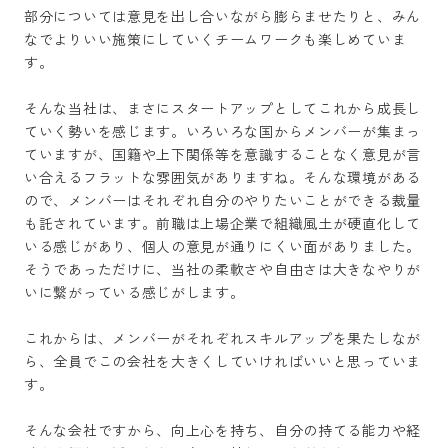
部分については意見を出し合いながら膨らませたりと、みん
なでよりいい施策にしていくチームワークも楽しめていま
す。

そんな当社は、まさにスタートアップとしてこれから成長し
ていく勢いを感じます。いろいろな国からメンバーが集まっ
ていますが、国籍や上下関係等を意識することなく意見が言
い合えるフラットな雰囲気がありますね。そんな環境がある
ので、メンバーはそれぞれ自分のやりたいことができる裁量
も託されています。前職は上場企業で組織風土が硬直化して
いる感じがあり、個人の意見が通りにくい面がありました。
そうであっただけに、当社の柔軟さや自由さは大きなやりが
いに繋がっている感じがします。

これからは、メンバーがそれぞれスキルアップを果たしなが
ら、全員でこの会社を大きくしていければいいと思っていま
す。

そんな会社ですから、向上心を持ち、自分の持てる能力や経