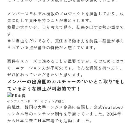
にコミュニケーションを取りながら業務を進めています。

メンバーはそれぞれ複数のプロジェクトを担当しており、成
果に対して責任を持つことが求められます。

裁量が大きい分、自ら考えて動き、結果を出す姿勢が重要で
す。

単に自由なだけでなく、責任ある働き方を前提に裁量が与え
られている点が当社の特徴だと感じています。

案件をスムーズに進めることが重要ですが、そのためにはコ
ミュニケーション力が不可欠です。そんな資質を持つ方に、
ぜひ加わっていただきたいと思います。
メンバーの出身国のカルチャーの“いいとこ取り”をし
ているような風土が刺激的です！
前職は、韓国の大手エンタメ企業に在籍し、公式YouTubeチ
ャンネル等のコンテンツ制作を手掛けていました。2024年
から日本に来て日本市場でも活動しました。
