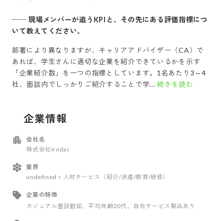
──
現場メンバーが追うKPIと、その先にある評価指標につ
いて教えてください。
部署により異なりますが、キャリアアドバイザー（CA）で
あれば、学生さんに適切な企業を紹介できているかを示す
「企業紹介数」を一つの指標としています。1名あたり3～4
社、面談内でしっかりご紹介することで学...
続きを読む
企業情報
会社名
株式会社irodas
業界
undefined > 人材サービス（紹介/派遣/教育/研修）
企業の特徴
カジュアル面談歓迎
、平均年齢20代
、自社サービス製品あり