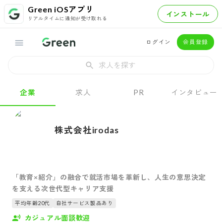
Green iOSアプリ
インストール
リアルタイムに通知が受け取れる
ログイン
会員登録
求人を探す
企業
求人
PR
インタビュー
株式会社irodas
「教育×紹介」の融合で就活市場を革新し、人生の意思決定
を支える次世代型キャリア支援
平均年齢20代
自社サービス製品あり
カジュアル面談歓迎