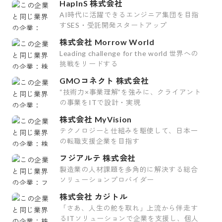
HapInS 株式会社
AI時代に活躍できるエンジニア集団を目指
すSES・受託開発スタートアップ
株式会社 Morrow World
Leading challenge for the world 世界への
挑戦をリードする
GMOコネクト 株式会社
“技術力×事業理解”を強みに、クライアント
の事業をITで設計・実現
株式会社 MyVision
テクノロジーと仕組みを駆使して、日本一
の転職支援企業を目指す
フジアルテ 株式会社
製造業の人材課題を多角的に解決する総合
ソリューションプロバイダー
株式会社 カジトル
「さあ、人生の舵を取れ」上流から伴走す
るITソリューションで企業を支援し、個人