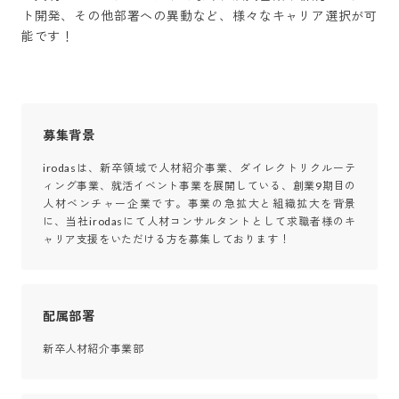
ト開発、その他部署への異動など、様々なキャリア選択が可
能です！
募集背景
irodasは、新卒領域で人材紹介事業、ダイレクトリクルーテ
ィング事業、就活イベント事業を展開している、創業9期目の
人材ベンチャー企業です。事業の急拡大と組織拡大を背景
に、当社irodasにて人材コンサルタントとして求職者様のキ
ャリア支援をいただける方を募集しております！
配属部署
新卒人材紹介事業部