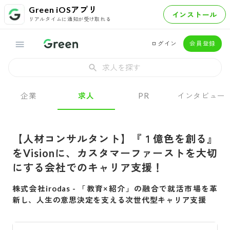
Green iOSアプリ
インストール
リアルタイムに通知が受け取れる
ログイン
会員登録
求人を探す
企業
求人
PR
インタビュー
【人材コンサルタント】『１億色を創る』
をVisionに、カスタマーファーストを大切
にする会社でのキャリア支援！
株式会社irodas
-
「教育×紹介」の融合で就活市場を革
新し、人生の意思決定を支える次世代型キャリア支援