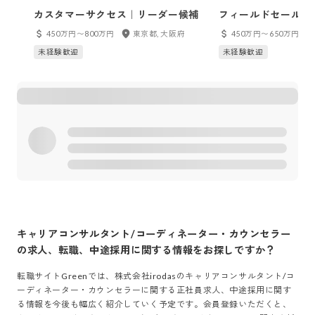
カスタマーサクセス｜リーダー候補
フィールドセールス
450万円〜800万円
東京都, 大阪府
450万円〜650万円
未経験歓迎
未経験歓迎
キャリアコンサルタント/コーディネーター・カウンセラー
の求人、転職、中途採用に関する情報をお探しですか？
転職サイトGreenでは、
株式会社irodas
の
キャリアコンサルタント/コ
ーディネーター・カウンセラー
に関する正社員求人、中途採用に関す
る情報を今後も幅広く紹介していく予定です。会員登録いただくと、