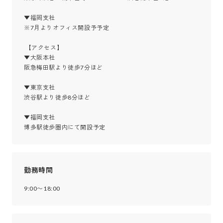
▼福岡支社

※7月よりオフィス開設予予定

 【アクセス】

▼大阪本社

阪急梅田駅より徒歩7分ほど

▼東京支社

渋谷駅より徒歩8分ほど

▼福岡支社

博多駅徒歩圏内にて開設予定
勤務時間
9:00〜18:00