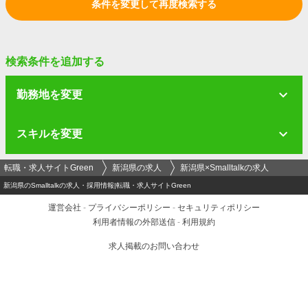
条件を変更して再度検索する
検索条件を追加する
勤務地を変更
スキルを変更
転職・求人サイトGreen
新潟県の求人
新潟県×Smalltalkの求人
新潟県のSmalltalkの求人・採用情報|転職・求人サイトGreen
運営会社
-
プライバシーポリシー
-
セキュリティポリシー
利用者情報の外部送信
-
利用規約
求人掲載のお問い合わせ