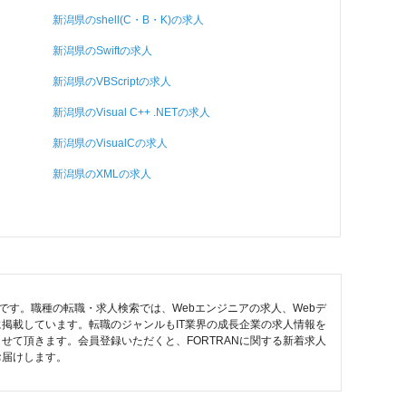
新潟県のshell(C・B・K)の求人
新潟県のSwiftの求人
新潟県のVBScriptの求人
新潟県のVisual C++ .NETの求人
新潟県のVisualCの求人
新潟県のXMLの求人
定です。職種の転職・求人検索では、Webエンジニアの求人、Webデ
に掲載しています。転職のジャンルもIT業界の成長企業の求人情報を
て頂きます。会員登録いただくと、FORTRANに関する新着求人
お届けします。