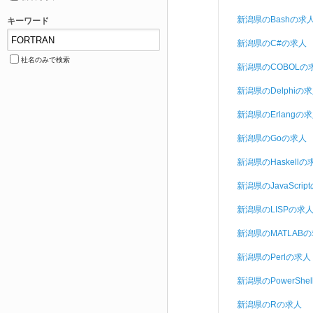
新潟県のBashの求
キーワード
新潟県のC#の求人
社名のみで検索
新潟県のCOBOLの
新潟県のDelphiの
新潟県のErlangの
新潟県のGoの求人
新潟県のHaskellの
新潟県のJavaScrip
新潟県のLISPの求
新潟県のMATLAB
新潟県のPerlの求人
新潟県のPowerShe
新潟県のRの求人