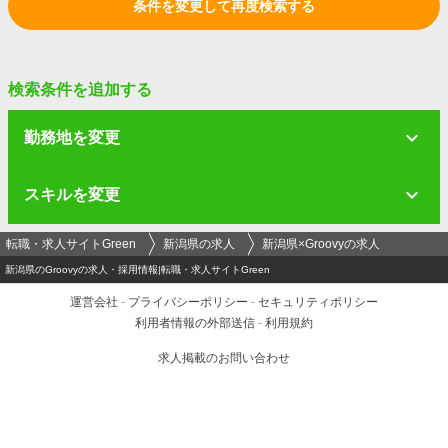
条件を変更して再度検索する
検索条件を追加する
勤務地を変更
スキルを変更
転職・求人サイトGreen
新潟県の求人
新潟県×Groovyの求人
新潟県のGroovyの求人・採用情報|転職・求人サイトGreen
運営会社
-
プライバシーポリシー
-
セキュリティポリシー
利用者情報の外部送信
-
利用規約
求人掲載のお問い合わせ