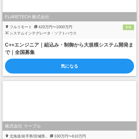
FLARETECH 株式会社
フルリモート
420万円〜1000万円
新着
システムインテグレータ・ソフトハウス
C++エンジニア｜組込み・制御から大規模システム開発ま
で｜全国募集
気になる
株式会社 マーブル
北海道/岩手県/宮城県...
330万円〜610万円