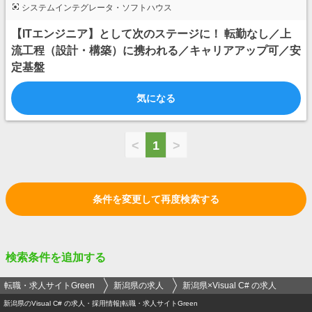
システムインテグレータ・ソフトハウス
【ITエンジニア】として次のステージに！ 転勤なし／上
流工程（設計・構築）に携われる／キャリアアップ可／安
定基盤
気になる
<
1
>
条件を変更して再度検索する
検索条件を追加する
転職・求人サイトGreen
新潟県の求人
新潟県×Visual C# の求人
新潟県のVisual C# の求人・採用情報|転職・求人サイトGreen