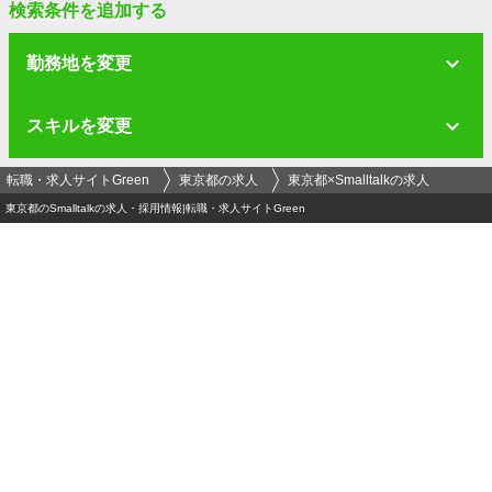
検索条件を追加する
勤務地を変更
スキルを変更
転職・求人サイトGreen
東京都の求人
東京都×Smalltalkの求人
東京都のSmalltalkの求人・採用情報|転職・求人サイトGreen
ログイン
メールアドレス
必須