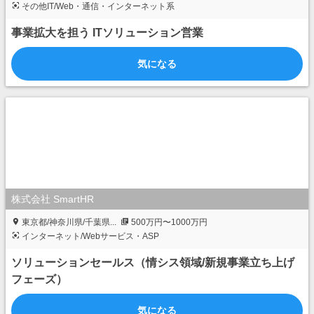
その他IT/Web・通信・インターネット系
事業拡大を担う ITソリューション営業
気になる
株式会社 SmartHR
東京都/神奈川県/千葉県...
500万円〜1000万円
インターネット/Webサービス・ASP
ソリューションセールス（情シス領域/新規事業立ち上げ
フェーズ）
気になる