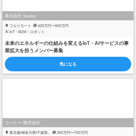
株式会社 Sassor
フルリモート
400万円〜800万円
IoT・M2M・ロボット
未来のエネルギーの仕組みを変えるIoT・AIサービスの事
業拡大を担うメンバー募集
気になる
リバミー 株式会社
東京都/神奈川県/千葉県...
360万円〜700万円