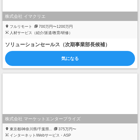
株式会社 イマクリエ
フルリモート
700万円〜1200万円
人材サービス（紹介/派遣/教育/研修）
ソリューションセールス（次期事業部長候補）
気になる
株式会社 マーケットエンタープライズ
東京都/神奈川県/千葉県...
375万円〜
インターネット/Webサービス・ASP