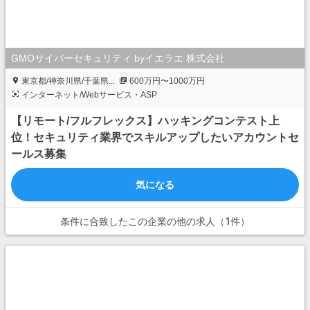
GMOサイバーセキュリティ byイエラエ 株式会社
東京都/神奈川県/千葉県...
600万円〜1000万円
インターネット/Webサービス・ASP
【リモート/フルフレックス】ハッキングコンテスト上
位！セキュリティ業界でスキルアップしたいアカウントセ
ールス募集
気になる
条件に合致したこの企業の他の求人（1件）