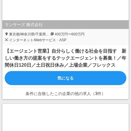
ランサーズ 株式会社
東京都/神奈川県/千葉県...
400万円〜600万円
インターネット/Webサービス・ASP
【エージェント営業】自分らしく働ける社会を目指す 新
しい働き方の提案をするテックエージェントを募集！／年
間休日120日／土日祝日休み／上場企業／フレックス
気になる
条件に合致したこの企業の他の求人（3件）