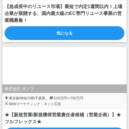
【急成長中のリユース市場】最短で内定1週間以内！上場
企業が展開する、国内最大級のEC専門リユース事業の営
業職募集！
気になる
株式会社 オノフ
東京都/神奈川県/千葉県...
516万円〜750万円
Webマーケティング・ネット広告
★【新規営業/新規獲得営業責任者候補（営業企画）】★
フルフレックス★