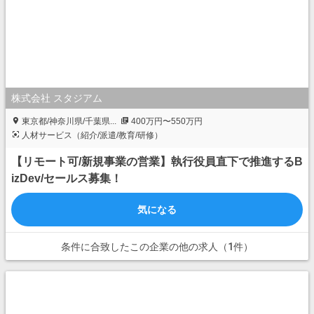
株式会社 スタジアム
東京都/神奈川県/千葉県...
400万円〜550万円
人材サービス（紹介/派遣/教育/研修）
【リモート可/新規事業の営業】執行役員直下で推進するB
izDev/セールス募集！
気になる
条件に合致したこの企業の他の求人（1件）