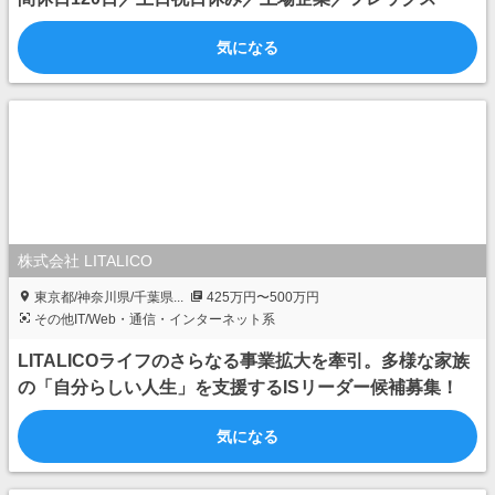
気になる
株式会社 LITALICO
東京都/神奈川県/千葉県...
425万円〜500万円
その他IT/Web・通信・インターネット系
LITALICOライフのさらなる事業拡大を牽引。多様な家族
の「自分らしい人生」を支援するISリーダー候補募集！
気になる