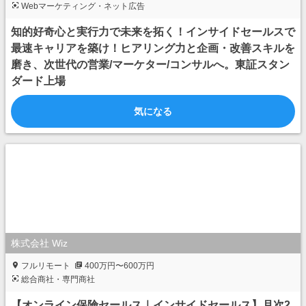
Webマーケティング・ネット広告
知的好奇心と実行力で未来を拓く！インサイドセールスで
最速キャリアを築け！ヒアリング力と企画・改善スキルを
磨き、次世代の営業/マーケター/コンサルへ。東証スタン
ダード上場
気になる
株式会社 Wiz
フルリモート
400万円〜600万円
総合商社・専門商社
【オンライン保険セールス｜インサイドセールス】月次2