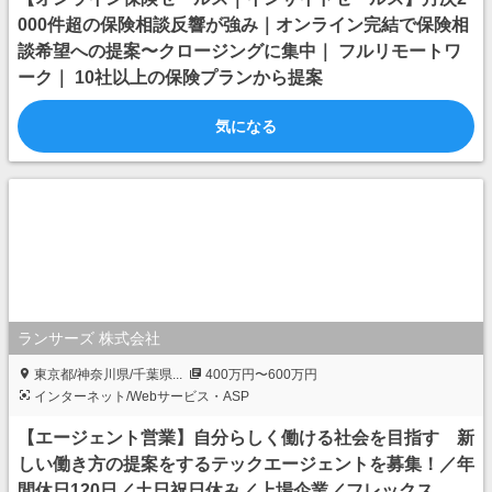
000件超の保険相談反響が強み｜オンライン完結で保険相
談希望への提案〜クロージングに集中｜ フルリモートワ
ーク｜ 10社以上の保険プランから提案
気になる
ランサーズ 株式会社
東京都/神奈川県/千葉県...
400万円〜600万円
インターネット/Webサービス・ASP
【エージェント営業】自分らしく働ける社会を目指す 新
しい働き方の提案をするテックエージェントを募集！／年
間休日120日／土日祝日休み／上場企業／フレックス