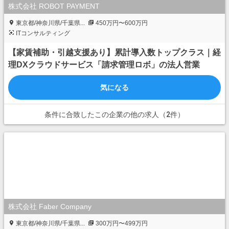
株式会社 ROBOT PAYMENT
東京都/神奈川県/千葉県...
450万円〜600万円
ITコンサルティング
【家賃補助・引越支援あり】累計導入数トップクラス｜経
理DXクラウドサービス「請求管理ロボ」の法人営業
気になる
条件に合致したこの企業の他の求人（2件）
株式会社 Faber Company
東京都/神奈川県/千葉県...
300万円〜499万円