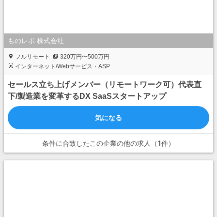
ものレボ 株式会社
フルリモート
320万円〜500万円
インターネット/Webサービス・ASP
セールス立ち上げメンバー（リモートワーク可）代表直
下/製造業を変革するDX SaaSスタートアップ
気になる
条件に合致したこの企業の他の求人（1件）