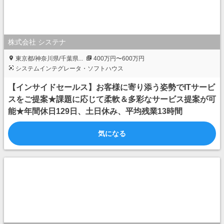
株式会社 システナ
東京都/神奈川県/千葉県...
400万円〜600万円
システムインテグレータ・ソフトハウス
【インサイドセールス】お客様に寄り添う姿勢でITサービ
スをご提案★課題に応じて柔軟＆多彩なサービス提案が可
能★年間休日129日、土日休み、平均残業13時間
気になる