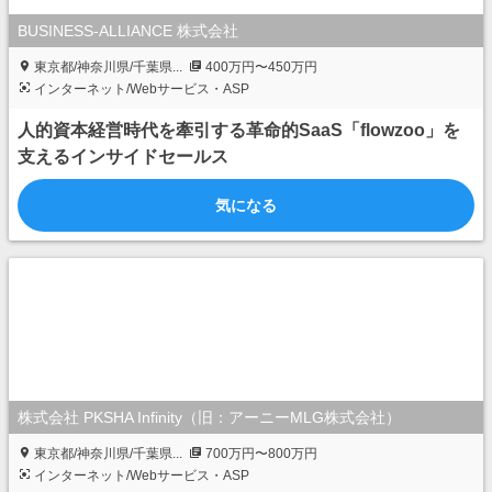
BUSINESS-ALLIANCE 株式会社
東京都/神奈川県/千葉県...
400万円〜450万円
インターネット/Webサービス・ASP
人的資本経営時代を牽引する革命的SaaS「flowzoo」を
支えるインサイドセールス
気になる
株式会社 PKSHA Infinity（旧：アーニーMLG株式会社）
東京都/神奈川県/千葉県...
700万円〜800万円
インターネット/Webサービス・ASP