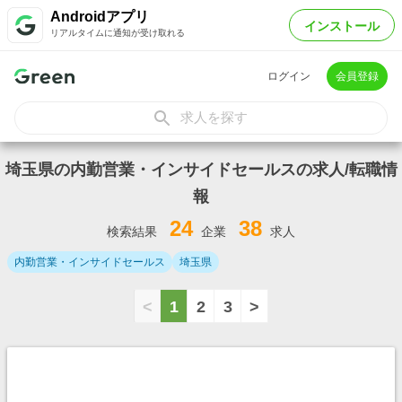
Androidアプリ
インストール
リアルタイムに通知が受け取れる
ログイン
会員登録
求人を探す
埼玉県の内勤営業・インサイドセールスの求人/転職情
報
24
38
検索結果
企業
求人
内勤営業・インサイドセールス
埼玉県
<
1
2
3
>