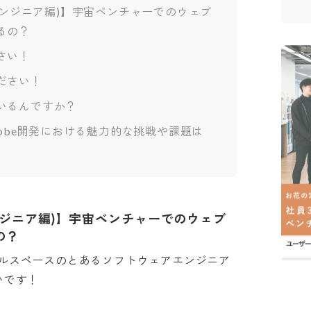
03 (エンジニア編)】宇宙ベンチャーでのウェブ
るの？
さい！
ださい！
いるんですか？
lobe開発における魅力的な挑戦や課題は
 (エンジニア編)】宇宙ベンチャーでのウェブ
の？
ルスペースのとあるソフトウェアエンジニア
！
