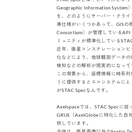
Geographic Informatio
を、どのようにサーバー・クライ
準仕様がいくつかあって、GISの標準化団
Consortium）が管理しているA
ミュニティが標準化しているSTAC 
近年、衛星コンステレーションビ
化などにより、地球観測データの
検知などの解析が現実的になってき
この背景から、座標情報に時系列情報を加
うに提供するとエコシステムにと
がSTAC Specなんです。

Axelspaceでは、STAC Sp
GRUS（AxelGlobeに特化
供しています。

今後は、衛星画像以外のSpatio Temp