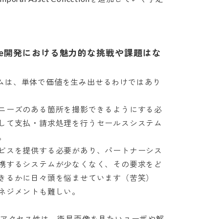
obe開発における魅力的な挑戦や課題はな
ステムは、単体で価値を生み出せるわけではあり
ニーズのある箇所を撮影できるようにする必
して支払・請求処理を行うセールスシステム


ビスを提供する必要があり、パートナーシス
携するシステムが少なくなく、その要求をど
るかに日々頭を悩ませています（苦笑）

メントも難しい。

Assetへのアクセス性は、衛星画像を見たいユーザや解