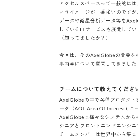
アクセルスペースって一般的には
いうイメージが一番強いのですが
データや衛星分析データ等をAxel
しているITサービスも展開している
（知ってましたか？）

今回は、そのAxelGlobeの開
事内容について質問してきました
チームについて教えてくださ
AxelGlobeの中で各種プロダ
ータ（AOI: Area Of Inter
AxelGlobeは様々なシステム
ジニアとフロントエンドエンジニア
チームメンバーは世界中から集ま