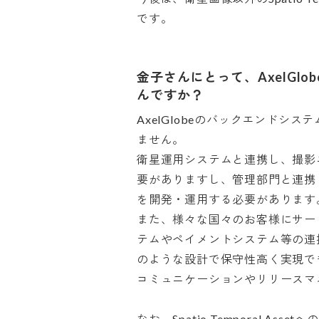
です。
金子さんにとって、AxelGl
んですか？
AxelGlobeのバックエンドシ
ません。

衛星運用システムと連携し、撮影
要がありますし、管理部門と連携
を開発・運用する必要があります。
また、様々な国々のお客様にサー
テムやペイメントシステム等の連
のような設計で保守性高く実現でき
コミュニケーションやリリースマネジ
なお、Spatio Temporal 