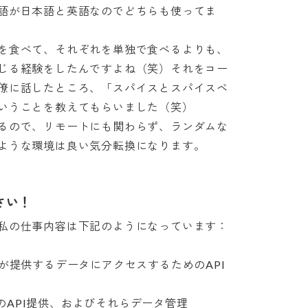
語が日本語と英語なのでどちらも使ってま
を食べて、それぞれを単独で食べるよりも、
じる経験をしたんですよね（笑）それをコー
僚に話したところ、「スパイスとスパイスベ
うことを教えてもらいました（笑）

るので、リモートにも関わらず、ランダムな
ような環境は良い気分転換になります。
さい！
の仕事内容は下記のようになっています：

lGlobeが提供するデータにアクセスするためのAPI
めのAPI提供、およびそれらデータ管理
