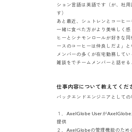
ション言語は英語です（が、社用
す）

あと最近、シュトレンとコーヒー
一緒に食べた方がより美味しく感
ヒーとシナモンロールが好きな同
ースのコーヒーは仲良しだよ」とい
メンバーの多くが在宅勤務してい
雑談をでチームメンバーと話せる
仕事内容について教えてくだ
バックエンドエンジニアとしての私
１．AxelGlobe UserがAxe
提供

２．AxelGlobeの管理機能のた