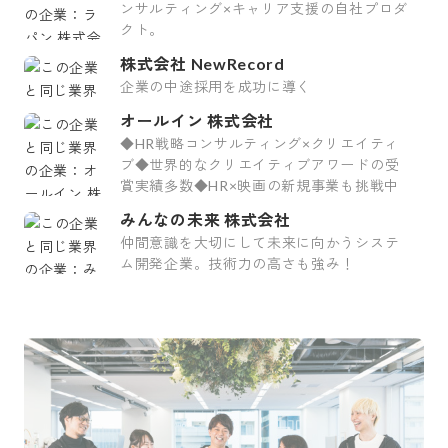
ンサルティング×キャリア支援の自社プロダ
クト。
株式会社 NewRecord
企業の中途採用を成功に導く
オールイン 株式会社
◆HR戦略コンサルティング×クリエイティ
ブ◆世界的なクリエイティブアワードの受
賞実績多数◆HR×映画の新規事業も挑戦中
みんなの未来 株式会社
仲間意識を大切にして未来に向かうシステ
ム開発企業。技術力の高さも強み！