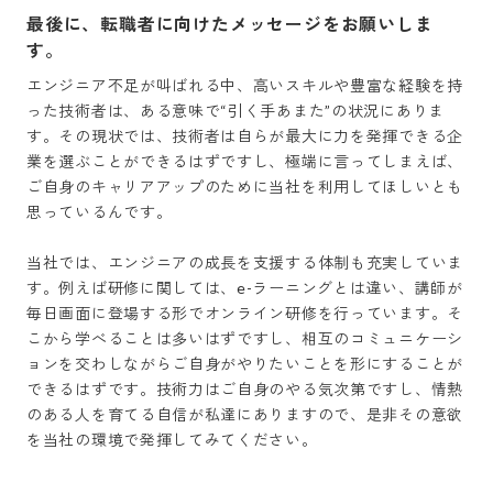
最後に、転職者に向けたメッセージをお願いしま
す。
エンジニア不足が叫ばれる中、高いスキルや豊富な経験を持
った技術者は、ある意味で“引く手あまた”の状況にありま
す。その現状では、技術者は自らが最大に力を発揮できる企
業を選ぶことができるはずですし、極端に言ってしまえば、
ご自身のキャリアアップのために当社を利用してほしいとも
思っているんです。

当社では、エンジニアの成長を支援する体制も充実していま
す。例えば研修に関しては、e-ラーニングとは違い、講師が
毎日画面に登場する形でオンライン研修を行っています。そ
こから学べることは多いはずですし、相互のコミュニケーシ
ョンを交わしながらご自身がやりたいことを形にすることが
できるはずです。技術力はご自身のやる気次第ですし、情熱
のある人を育てる自信が私達にありますので、是非その意欲
を当社の環境で発揮してみてください。