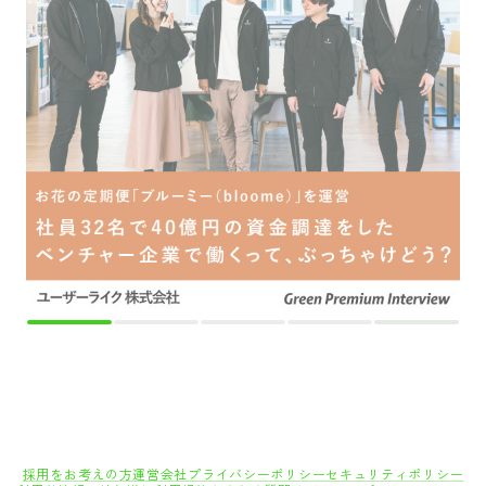
採用をお考えの方
運営会社
プライバシーポリシー
セキュリティポリシー
利用者情報の外部送信
利用規約
よくある質問
サイトマップ
Green Identity
Copyright© Atrae, Inc. All Right Reserved.
転職サイトGreen
IT/Web・通信・インターネット系
システムインテ