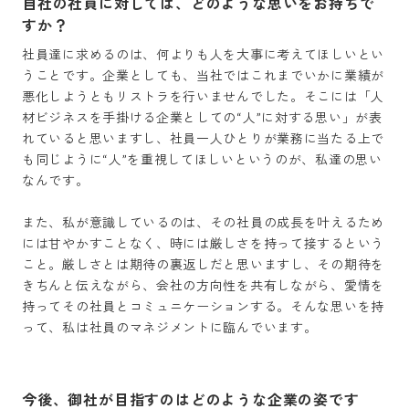
自社の社員に対しては、どのような思いをお持ちで
すか？
社員達に求めるのは、何よりも人を大事に考えてほしいとい
うことです。企業としても、当社ではこれまでいかに業績が
悪化しようともリストラを行いませんでした。そこには「人
材ビジネスを手掛ける企業としての“人”に対する思い」が表
れていると思いますし、社員一人ひとりが業務に当たる上で
も同じように“人”を重視してほしいというのが、私達の思い
なんです。

また、私が意識しているのは、その社員の成長を叶えるため
には甘やかすことなく、時には厳しさを持って接するという
こと。厳しさとは期待の裏返しだと思いますし、その期待を
きちんと伝えながら、会社の方向性を共有しながら、愛情を
持ってその社員とコミュニケーションする。そんな思いを持
って、私は社員のマネジメントに臨んでいます。
今後、御社が目指すのはどのような企業の姿です