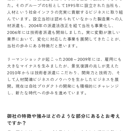
た。そのグループの1社として1995年に設立された当社も、
人材という社会インフラの充実に貢献するビジネスに取り組
んでいます。設立当初は認められていなかった製造業への人
材派遣も、2004年の派遣法改正を経て当社も事業化し、
2006年には技術者派遣も開始しました。実に変動が激しい
業界において、変化に対応した事業を展開してきたことが、
当社の歩みにある特徴だと思います。

リーマンショックが起こった2008～2009年には、雇用にも
大きなマイナスを生みましたが、景気復調の兆しが見えた
2010年からは技術者派遣にこだわり、開発力と技術力、そ
して人材関連ビジネスのノウハウを生かしたビジネスを展
開。現在は自社プロダクトの開発にも積極的にチャレンジ
し、新たな時代への歩みを進めています。
御社の特徴や強みはどのような部分にあるとお考え
ですか？