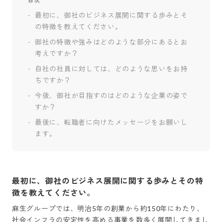
目次
最初に、御社のビジネス展開に関する歩みとそ
の特徴を教えてください。
御社の特徴や強みはどのような部分にあるとお
考えですか？
自社の社員に対しては、どのような思いをお持
ちですか？
今後、御社が目指すのはどのような企業の姿で
すか？
最後に、転職者に向けたメッセージをお願いし
ます。
最初に、御社のビジネス展開に関する歩みとその特
徴を教えてください。
麻生グループでは、明治5年の創業から約150年にわたり、
社会インフラの安定性を高める事業を数多く展開してきまし