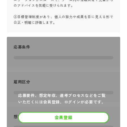
のアドバイスを気軽に受けられます。

④目標管理制度があり、個人の努力や成果を目に見える形で
公正・明確に評価します。
応募条件
雇用区分
応募要件、想定年収、選考プロセスなどをご覧
いただくには会員登録、ログインが必要です。
想定年収
会員登録