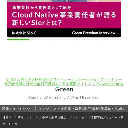
採用をお考えの方
運営会社
プライバシーポリシー
セキュリティポリシー
利用者情報の外部送信
利用規約
よくある質問
サイトマップ
Green Identity
Copyright© Atrae, Inc. All Right Reserved.
転職サイトGreen
エンジニア・技術職（電気/電子/機械/半導体）の求人
【熊本】半導体エンジニア／多様な業界の幅広いプロジェクトで活躍可能／UIJターンサ
ポートあり