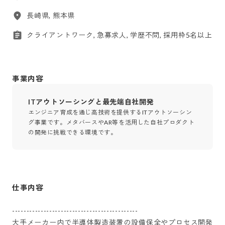
長崎県, 熊本県
クライアントワーク, 急募求人, 学歴不問, 採用枠5名以上
事業内容
ITアウトソーシングと最先端自社開発
エンジニア育成を通じ高技術を提供するITアウトソーシン
グ事業です。メタバースやAR等を活用した自社プロダクト
の開発に挑戦できる環境です。
仕事内容
--------------------------------------------

大手メーカー内で半導体製造装置の設備保全やプロセス開発