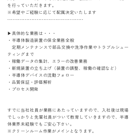
を行っていただきます。

※希望やご経験に応じて配属決定いたします

--------------------------------------------

▶具体的な業務は・・・

・半導体製造装置の保全業務全般

　定期メンテナンスで部品交換や洗浄作業やトラブルシュー
ティングまで

・稼働データの集計、エラーの改善業務

・新規装置の立ち上げ（装置の調整、稼働の確認など）

・半導体デバイスの流動フォロー

・品質保証・評価解析

・プロセス開発

すでに当社社員が業務にあたっていますので、入社後は現場
でしっかりと先輩社員がついて教育していきますので、半導
体業界未経験でもご安心下さい。

※クリーンルーム作業がメインとなります。
