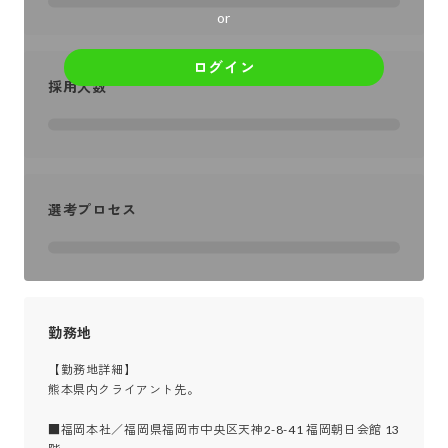
or
ログイン
採用人数
選考プロセス
勤務地
【勤務地詳細】

熊本県内クライアント先。

■福岡本社／福岡県福岡市中央区天神2-8-41 福岡朝日会館 13