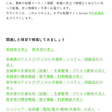
じめ、最新の転職マーケット情報、転職に役立つ情報などあなたにあ
った転職、求人情報をいち早くお届けします。
今すぐの人も、これからの人も。まずは転職サイトGreenで
会員登録
をオススメします。
関連した項目で検索してみましょう
長崎県の求人
熊本県の求人
長崎県のアナログ/デジタル半導体・システム・回路設計の
求人
長崎県の生産技術（設備）・生産管理・プロセス開発の求人
長崎県の精密機器・電子機器・計測機器の求人
熊本県のアナログ/デジタル半導体・システム・回路設計の
求人
熊本県の生産技術（設備）・生産管理・プロセス開発の求人
熊本県の精密機器・電子機器・計測機器の求人
エンジニア・技術職（電気/電子/機械/半導体）の求人