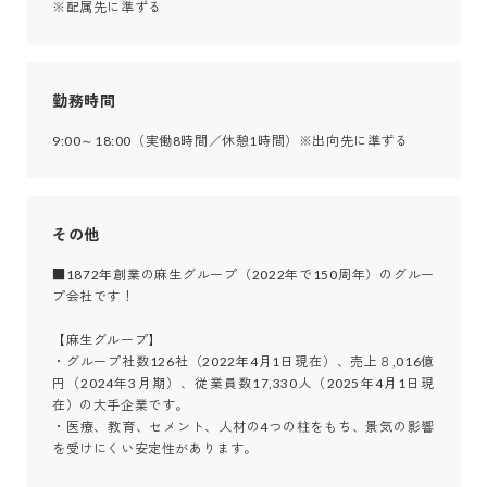
※配属先に準ずる
勤務時間
9:00～18:00（実働8時間／休憩1時間）※出向先に準ずる
その他
■1872年創業の麻生グループ（2022年で150周年）のグルー
プ会社です！

【麻生グループ】

・グループ社数126社（2022年4月1日現在）、売上８,016億
円（2024年3月期）、従業員数17,330人（2025年4月1日現
在）の大手企業です。

・医療、教育、セメント、人材の4つの柱をもち、景気の影響
を受けにくい安定性があります。
