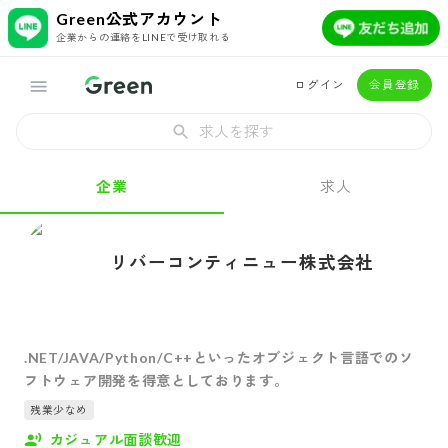
Green公式アカウント
企業からの連絡をLINEで受け取れる
ログイン
会員登録
求人を探す
企業
求人
リバーコンティニュー株式会社
.NET/JAVA/Python/C++といったオブジェクト言語でのソ
フトウェア開発を得意としております。
残業少なめ
カジュアル面談歓迎