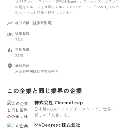
るXRプラットフォーム「SPWN Stage」、アーティストがファン
の動きやニーズを理解するエンタメDXサービス「SPWN」の2つ
のサービスを開発・提供しています。
株式公開（証券取引所）
従業員数
72人
平均年齢
31歳
本社住所
東京都中央区日本橋箱崎町
この企業と同じ業界の企業
株式会社 CinemaLeap
日本発のXRエンタテインメントで、世界に
新しい「文化」を。
MyDearest 株式会社