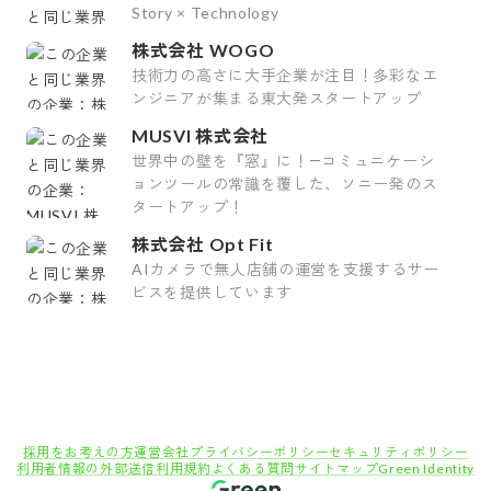
Story × Technology
株式会社 WOGO
技術力の高さに大手企業が注目！多彩なエ
ンジニアが集まる東大発スタートアップ
MUSVI 株式会社
世界中の壁を『窓』に！―コミュニケーシ
ョンツールの常識を覆した、ソニー発のス
タートアップ！
株式会社 Opt Fit
AIカメラで無人店舗の運営を支援するサー
ビスを提供しています
採用をお考えの方
運営会社
プライバシーポリシー
セキュリティポリシー
利用者情報の外部送信
利用規約
よくある質問
サイトマップ
Green Identity