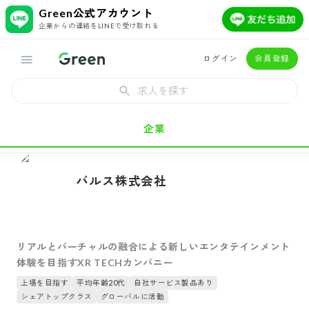
Green公式アカウント
企業からの連絡をLINEで受け取れる
ログイン
会員登録
求人を探す
企業
バルス株式会社
リアルとバーチャルの融合による新しいエンタテインメント
体験を目指すXR TECHカンパニー
上場を目指す
平均年齢20代
自社サービス製品あり
シェアトップクラス
グローバルに活動