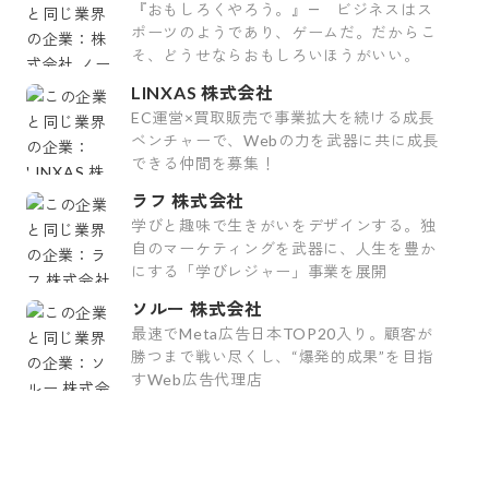
『おもしろくやろう。』― ビジネスはス
ポーツのようであり、ゲームだ。だからこ
そ、どうせならおもしろいほうがいい。
LINXAS 株式会社
EC運営×買取販売で事業拡大を続ける成長
ベンチャーで、Webの力を武器に共に成長
できる仲間を募集！
ラフ 株式会社
学びと趣味で生きがいをデザインする。独
自のマーケティングを武器に、人生を豊か
にする「学びレジャー」事業を展開
ソルー 株式会社
最速でMeta広告日本TOP20入り。顧客が
勝つまで戦い尽くし、“爆発的成果”を目指
すWeb広告代理店