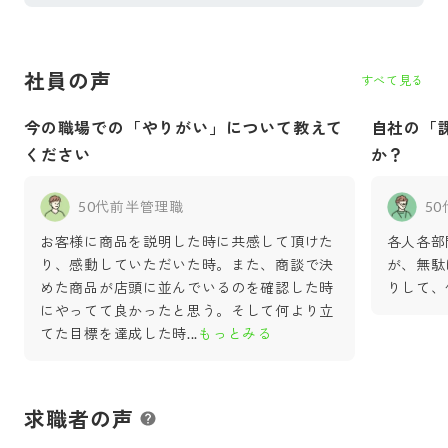
社員の声
すべて見る
今の職場での「やりがい」について教えて
自社の「
ください
か？
50代前半
管理職
5
お客様に商品を説明した時に共感して頂けた
各人各部
り、感動していただいた時。また、商談で決
が、無駄
めた商品が店頭に並んでいるのを確認した時
りして、
にやってて良かったと思う。そして何より立
てた目標を達成した時
...
もっとみる
求職者の声