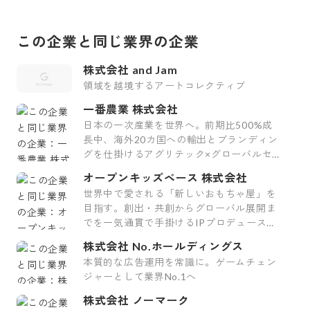
この企業と同じ業界の企業
株式会社 and Jam
領域を越境するアートコレクティブ
一番農業 株式会社
日本の一次産業を世界へ。前期比500%成
長中、海外20カ国への輸出とブランディン
グを仕掛けるアグリテック×グローバルセー
ルスのスタートアップ
オープンキッズベース 株式会社
世界中で愛される「新しいおもちゃ屋」を
目指す。創出・共創からグローバル展開ま
でを一気通貫で手掛けるIPプロデュース企
業
株式会社 No.ホールディングス
本質的な広告運用を常識に。ゲームチェン
ジャーとして業界No.1へ
株式会社 ノーマーク