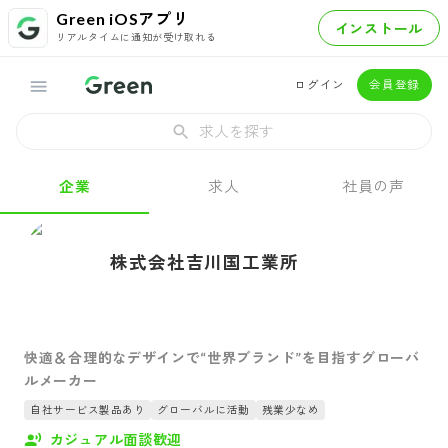
Green iOSアプリ
インストール
リアルタイムに通知が受け取れる
ログイン
会員登録
求人を探す
企業
求人
社員の声
株式会社吉川国工業所
快適＆合理的なデザインで“世界ブランド”を目指すグローバ
ルメーカー
自社サービス製品あり
グローバルに活動
残業少なめ
カジュアル面談歓迎