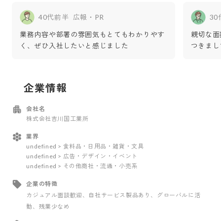
40代前半
広報・PR
3
業務内容や部署の雰囲気もとてもわかりやす
親切な面
く、ぜひ入社したいと感じました
つきまし
企業情報
会社名
株式会社吉川国工業所
業界
undefined > 食料品・日用品・雑貨・文具
undefined > 広告・デザイン・イベント
undefined > その他商社・流通・小売系
企業の特徴
カジュアル面談歓迎
、自社サービス製品あり
、グローバルに活
動
、残業少なめ