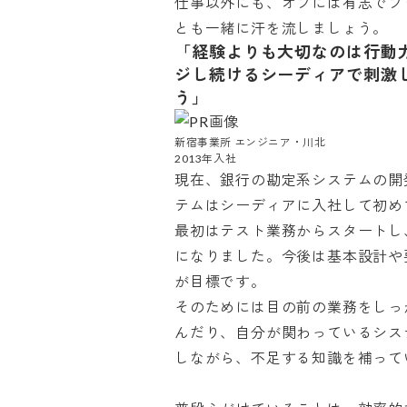
仕事以外にも、オフには有志でフ
とも一緒に汗を流しましょう。
「経験よりも大切なのは行動
ジし続けるシーディアで刺激
う」
新宿事業所 エンジニア・川北

2013年入社
現在、銀行の勘定系システムの開
テムはシーディアに入社して初めて
最初はテスト業務からスタートし
になりました。今後は基本設計や
が目標です。

そのためには目の前の業務をしっ
んだり、自分が関わっているシス
しながら、不足する知識を補っていま