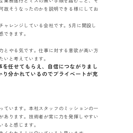
な業務遂行とミスの無い手順を踏むこと、そ
何故そうなったのかを説明できる様にしてお
チャレンジしている会社です。5月に開設し
きます。

力とやる気です。仕事に対する意欲が高い方
たいと考えています。
事を任せてもらえ、自信につながりまし
かり分かれているのでプライベートが充
っています。本社スタッフのミッションの一
があります。技術者が常に力を発揮しやすい
ると感じます。
