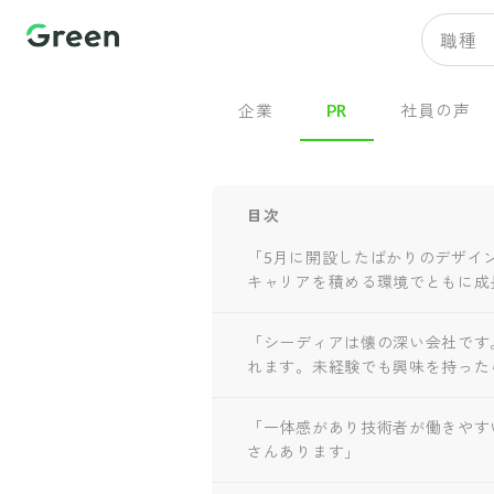
職種
企業
PR
社員の声
目次
「5月に開設したばかりのデザイ
キャリアを積める環境でともに成
「シーディアは懐の深い会社です
れます。未経験でも興味を持った
「一体感があり技術者が働きやす
さんあります」