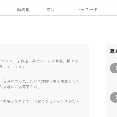
勤務地
年収
募
ンセンターを軌道に乗せることが目標。様々な
長しましょう」
。自分のやる気しだいで活躍の場を用意してく
ら気軽にご応募下さい」
い環境があります。活躍できるチャンスがたく