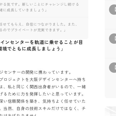
やる気です。新しいことにチャレンジし続ける
緒に成長していきましょう」
任せてもらえ、自信につながりました。また、
るのでプライベートが充実できます。」
ザインセンターを軌道に乗せることが目
環境でともに成長しましょう」
ジセンサーの開発に携わっています。

プロジェクトを大阪デザインセンターへ持ち
は、私と同じく関西出身者がいるので、一緒
るために力を発揮したいと思っています。

深い信頼関係を築き、気持ちよく任せていた
。当然、自身の技術スキルだけではなく、チ
ればなりません。
