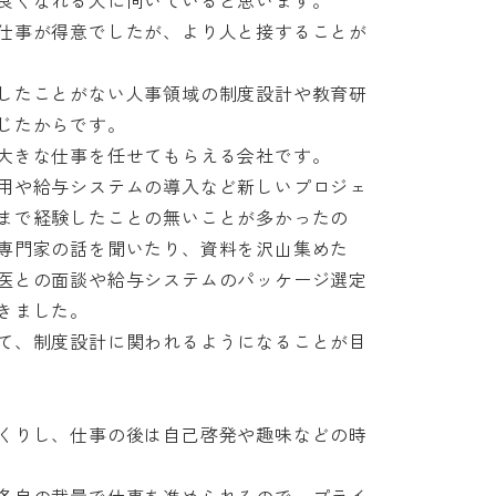
くなれる人に向いていると思います。

仕事が得意でしたが、より人と接することが
したことがない人事領域の制度設計や教育研
たからです。

きな仕事を任せてもらえる会社です。

用や給与システムの導入など新しいプロジェ
まで経験したことの無いことが多かったの
専門家の話を聞いたり、資料を沢山集めた
医との面談や給与システムのパッケージ選定
ました。

て、制度設計に関われるようになることが目
くりし、仕事の後は自己啓発や趣味などの時