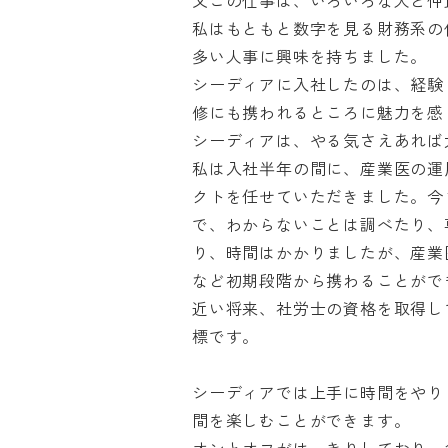
又この仕事は、いろいろな人と仲良
私はもともと数字を見る財務系の
多い人事に興味を持ちました。

シーディアに入社したのは、経験
修にも携われるところに魅力を感じ
シーディアは、やる気さえあれば大
私は入社半年の間に、産業医の運
クトを任せていただきました。今
で、わからないことは調べたり、
り、時間はかかりましたが、産業
など初期段階から携わることができ
近い将来、社労士の資格を取得し
標です。

シーディアでは上手に時間をやり
間を楽しむことができます。
