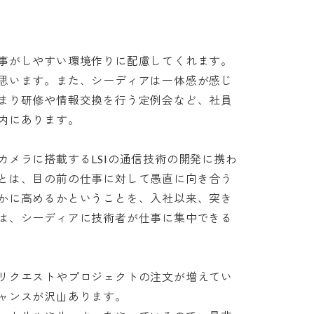
事がしやすい環境作りに配慮してくれます。
思います。また、シーディアは一体感が感じ
まり研修や情報交換を行う定例会など、社員
あります。

カメラに搭載するLSIの通信技術の開発に携わ
とは、目の前の仕事に対して愚直に向き合う
かに高めるかということを、入社以来、突き
は、シーディアに技術者が仕事に集中できる
リクエストやプロジェクトの注文が増えてい
ンスが沢山あります。
