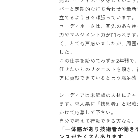
発のコーディネータをしています
バーと定期的な打ち合わせや最新
立てるよう日々頑張っています。

コーディネータは、客先のあらゆ
力やマネジメント力が問われます
く、とても戸惑いましたが、周囲
した。

この仕事を始めてわずか2年弱で
任せたいとのリクエストを頂き、
アに貢献できていると言う満足感と
シーディアは未経験の人材にチャ
ます。求人票に『技術者』と記載
かけて応募して下さい。

自分で考えて行動できる方なら、
「一体感があり技術者が働き
ンスがたくさんあります」