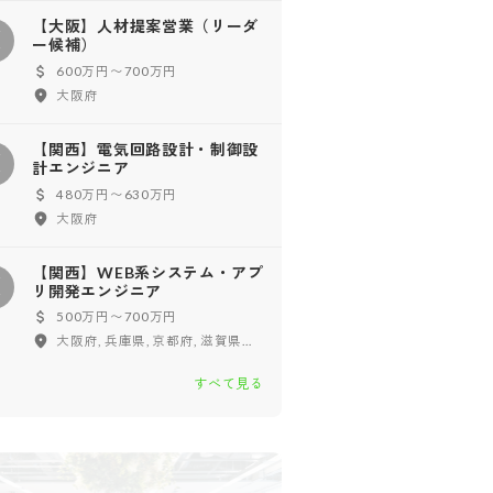
【大阪】人材提案営業（リーダ
【
ー候補）
600万円〜700万円
大阪府
【関西】電気回路設計・制御設
【
計エンジニア
480万円〜630万円
大阪府
【関西】WEB系システム・アプ
【
リ開発エンジニア
500万円〜700万円
大阪府, 兵庫県, 京都府, 滋賀県, 奈良県
すべて見る