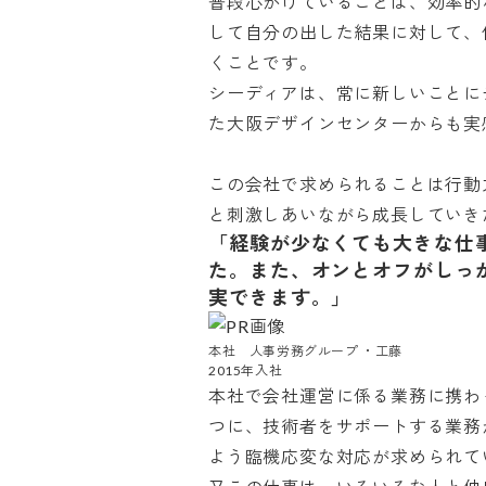
普段心がけていることは、効率的
して自分の出した結果に対して、
くことです。

シーディアは、常に新しいことに
た大阪デザインセンターからも実感で
この会社で求められることは行動
と刺激しあいながら成長していき
「経験が少なくても大きな仕
た。また、オンとオフがしっ
実できます。」
本社　人事労務グループ ・工藤

2015年入社
本社で会社運営に係る業務に携わ
つに、技術者をサポートする業務
よう臨機応変な対応が求められてい