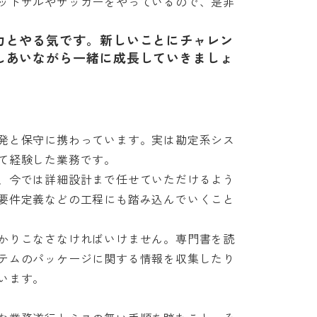
ットサルやサッカーをやっているので、是非
力とやる気です。新しいことにチャレン
しあいながら一緒に成長していきましょ
発と保守に携わっています。実は勘定系シス
経験した業務です。

、今では詳細設計まで任せていただけるよう
要件定義などの工程にも踏み込んでいくこと
かりこなさなければいけません。専門書を読
テムのパッケージに関する情報を収集したり
す。
