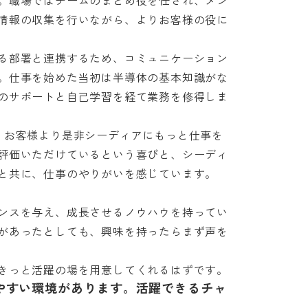
。職場ではチームのまとめ役を任され、メン
情報の収集を行いながら、よりお客様の役に
る部署と連携するため、コミュニケーション
。仕事を始めた当初は半導体の基本知識がな
のサポートと自己学習を経て業務を修得しま
、お客様より是非シーディアにもっと仕事を
評価いただけているという喜びと、シーディ
共に、仕事のやりがいを感じています。

ンスを与え、成長させるノウハウを持ってい
があったとしても、興味を持ったらまず声を
きっと活躍の場を用意してくれるはずです。
やすい環境があります。活躍できるチャ