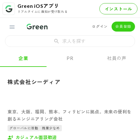
Green iOSアプリ
インストール
リアルタイムに通知が受け取れる
ログイン
会員登録
求人を探す
企業
PR
社員の声
株式会社シーディア
東京、大阪、福岡、熊本、フィリピンに拠点。未来の便利を
創るエンジニアリング会社
グローバルに活動
残業少なめ
カジュアル面談歓迎