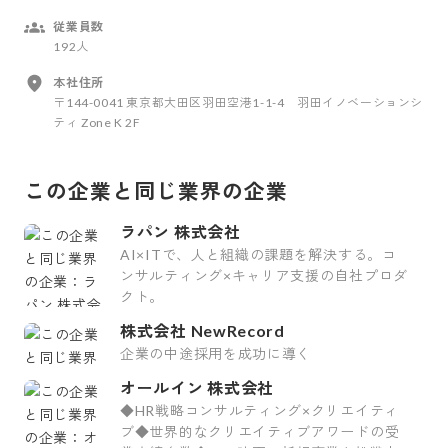
従業員数
192人
本社住所
〒144-0041 東京都大田区羽田空港1-1-4 羽田イノベーションシ
ティ Zone K 2F
この企業と同じ業界の企業
ラパン 株式会社
AI×ITで、人と組織の課題を解決する。コ
ンサルティング×キャリア支援の自社プロダ
クト。
株式会社 NewRecord
企業の中途採用を成功に導く
オールイン 株式会社
◆HR戦略コンサルティング×クリエイティ
ブ◆世界的なクリエイティブアワードの受