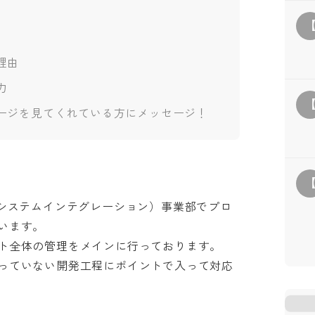
理由
力
ージを見てくれている方にメッセージ！
（システムインテグレーション）事業部でプロ
ます。

全体の管理をメインに行っております。

っていない開発工程にポイントで入って対応