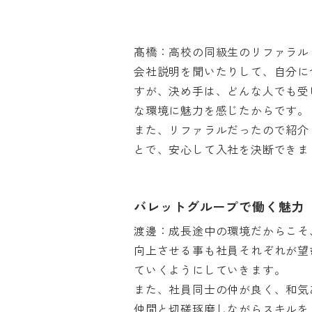
髙橋：高校の同級生のリファラル（
会社説明を聞いたりして、自分に
すが、決め手は、どんな人でも受
な環境に魅力を感じたからです。

また、リファラルだったので紹介
とで、安心して入社を決断できま
バレットグループで働く魅力
渡邊：成長途中の環境だからこそ
向上させる事も社員それぞれが望
ていくようにしていきます。

また、社員同士の仲が良く、和気
仲間と切磋琢磨しながらスキルを