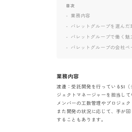
目次
業務内容
バレットグループを選んだ
バレットグループで働く魅
バレットグループの会社ペ
業務内容
渡邊：受託開発を行っているSI
ジェクトマネージャーを担当してい
メンバーの工数管理やプロジェクト
また開発の状況に応じて、手が回
することもあります。
