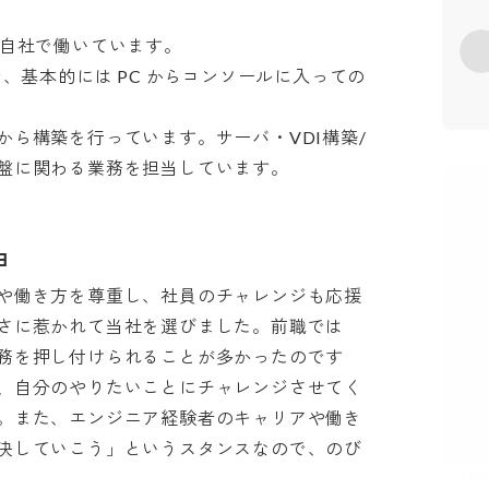
自社で働いています。

で、基本的には PC からコンソールに入っての
ら構築を行っています。サーバ・VDI構築/
盤に関わる業務を担当しています。
由
や働き方を尊重し、社員のチャレンジも応援
さに惹かれて当社を選びました。前職では
務を押し付けられることが多かったのです
、自分のやりたいことにチャレンジさせてく
。また、エンジニア経験者のキャリアや働き
決していこう」というスタンスなので、のび