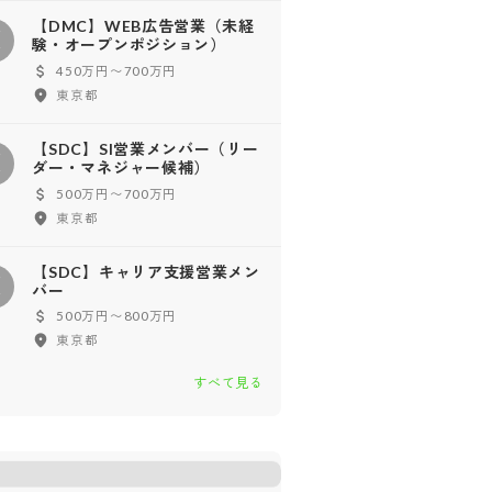
【DMC】WEB広告営業（未経
【
験・オープンポジション）
450万円〜700万円
東京都
【SDC】SI営業メンバー（リー
【
ダー・マネジャー候補）
500万円〜700万円
東京都
【SDC】キャリア支援営業メン
【
バー
500万円〜800万円
東京都
すべて見る