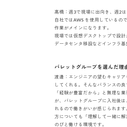
髙橋：週3で現場に出向き、週2は
自社ではAWS を使用しているの
作業がメインになります。

現場では仮想デスクトップで設計か
データセンタ移設などインフラ基
バレットグループを選んだ理
渡邊：エンジニアの望むキャリア
してくれる。そんなバランスの良
「経験が豊富だから」と無理な業
が、バレットグループに入社後は
れるので働きがいが感じられます
方についても「理解して一緒に解
のびと働ける環境です。
