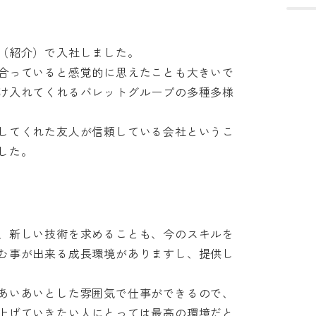
紹介）で入社しました。

合っていると感覚的に思えたことも大きいで
け入れてくれるバレットグループの多種多様
してくれた友人が信頼している会社というこ
した。
、新しい技術を求めることも、今のスキルを
む事が出来る成長環境がありますし、提供し
あいあいとした雰囲気で仕事ができるので、
上げていきたい人にとっては最高の環境だと