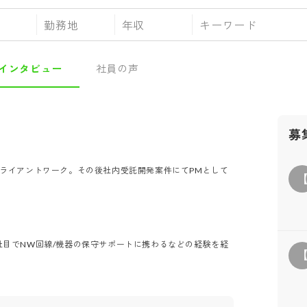
勤務地
年収
インタビュー
社員の声
募
クライアントワーク。その後社内受託開発案件にてPMとして
社目でNW回線/機器の保守サポートに携わるなどの経験を経