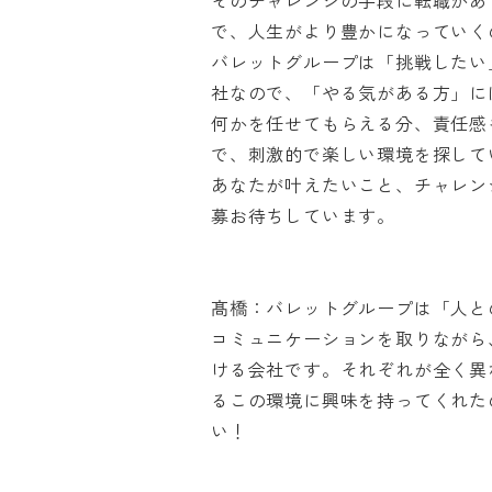
そのチャレンジの手段に転職があ
で、人生がより豊かになっていくの
バレットグループは「挑戦したい
社なので、「やる気がある方」には
何かを任せてもらえる分、責任感
で、刺激的で楽しい環境を探してい
あなたが叶えたいこと、チャレン
募お待ちしています。

髙橋：バレットグループは「人と
コミュニケーションを取りながら
ける会社です。それぞれが全く異
るこの環境に興味を持ってくれた