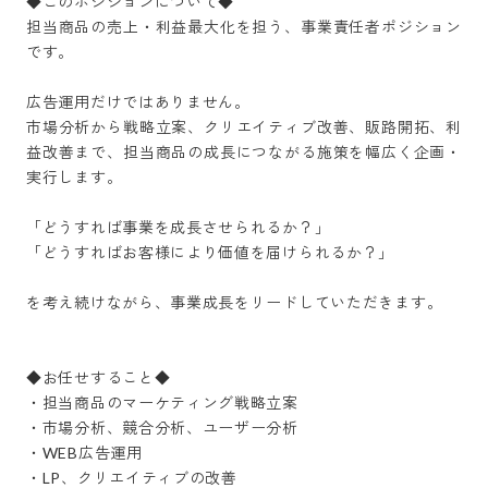
◆このポジションについて◆

担当商品の売上・利益最大化を担う、事業責任者ポジション
です。

広告運用だけではありません。

市場分析から戦略立案、クリエイティブ改善、販路開拓、利
益改善まで、担当商品の成長につながる施策を幅広く企画・
実行します。

「どうすれば事業を成長させられるか？」

「どうすればお客様により価値を届けられるか？」

を考え続けながら、事業成長をリードしていただきます。

◆お任せすること◆

・担当商品のマーケティング戦略立案

・市場分析、競合分析、ユーザー分析

・WEB広告運用

・LP、クリエイティブの改善
