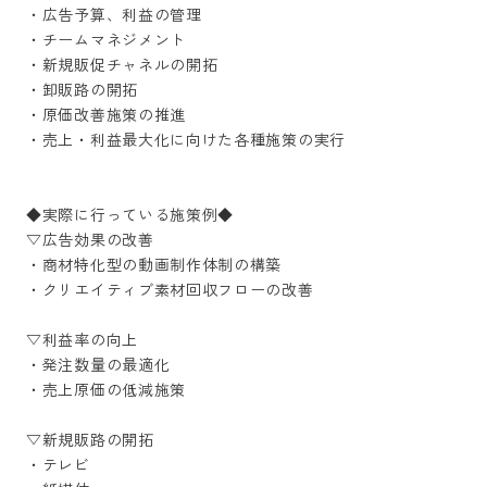
・広告予算、利益の管理

・チームマネジメント

・新規販促チャネルの開拓

・卸販路の開拓

・原価改善施策の推進

・売上・利益最大化に向けた各種施策の実行

◆実際に行っている施策例◆

▽広告効果の改善

・商材特化型の動画制作体制の構築

・クリエイティブ素材回収フローの改善

▽利益率の向上

・発注数量の最適化

・売上原価の低減施策

▽新規販路の開拓

・テレビ
