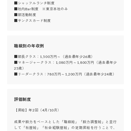
■シャッフルランチ制度

■社内Bar制度　※東京本社のみ

■部活動制度

■サンクスカード制度
職級別の年収例
■部長クラス：1,500万円～（過去最年少26歳）

■マネージャークラス：1,080万円～1,800万円（過去最年少
25歳）

■リーダークラス：780万円～1,200万円（過去最年少24歳）
評価制度
【昇給】年2回（4月/10月）

成果や能力をベースとした「職級給」「能力調整給」と並行
して「社歴給」「社会経験歴給」の定期昇給を行うことで、