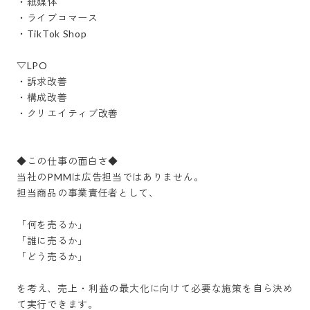
・紙媒体

・ライブコマース

・TikTok Shop

▽LPO

・訴求改善

・構成改善

・クリエイティブ改善

◆この仕事の面白さ◆

当社のPMMは広告担当ではありません。

担当商品の事業責任者として、

「何を売るか」

「誰に売るか」

「どう売るか」

を考え、売上・利益の最大化に向けて必要な施策を自ら決め
て実行できます。
