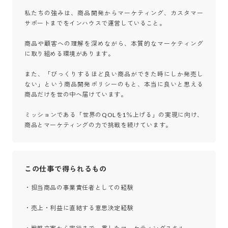
私たちの強みは、商品開発からマーケティング、カスタマー
サポートまでをインハウスで運営していること。

商品や顧客への理解を深めながら、本質的なマーケティング
に取り組める環境があります。

また、「びっくりするほど良い商品ができた時にしか発売し
ない」という商品開発ポリシーのもと、本当に良いと思える
商品だけを世の中へ届けています。

ミッションである「世界のQOLを1％上げる」の実現に向け、
商品とマーケティングの力で挑戦を続けています。
この仕事で得られるもの
・担当商品の事業責任者としての経験

・売上・利益に直結する意思決定経験
