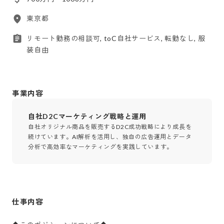
東京都
リモート勤務の相談可, toC自社サービス, 転勤なし, 服
装自由
事業内容
自社D2Cマーケティング戦略と運用
自社オリジナル商品を販売するD2C成功戦略により成長を
続けています。AI解析を活用し、独自の広告運用とデータ
分析で高効率なマーケティングを実践しています。
仕事内容