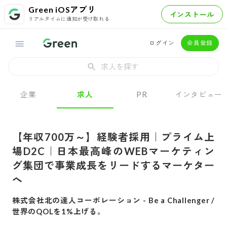
Green iOSアプリ
インストール
リアルタイムに通知が受け取れる
ログイン
会員登録
求人を探す
企業
求人
PR
インタビュー
【年収700万～】経験者採用｜プライム上
場D2C｜日本最高峰のWEBマーケティン
グ集団で事業成長をリードするマーケター
へ
株式会社北の達人コーポレーション
-
Be a Challenger /
世界のQOLを1%上げる。