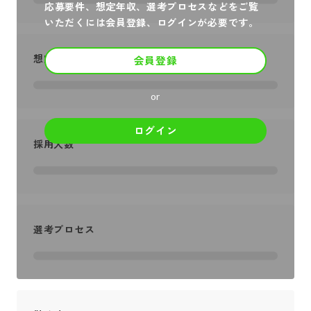
応募要件、想定年収、選考プロセスなどをご覧
いただくには会員登録、ログインが必要です。
想定年収
会員登録
or
ログイン
採用人数
選考プロセス