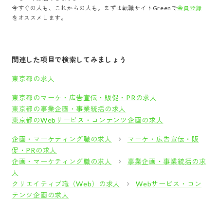
今すぐの人も、これからの人も。まずは転職サイトGreenで
会員登録
をオススメします。
関連した項目で検索してみましょう
東京都の求人
東京都のマーケ・広告宣伝・販促・PRの求人
東京都の事業企画・事業統括の求人
東京都のWebサービス・コンテンツ企画の求人
企画・マーケティング職の求人
マーケ・広告宣伝・販
促・PRの求人
企画・マーケティング職の求人
事業企画・事業統括の求
人
クリエイティブ職（Web）の求人
Webサービス・コン
テンツ企画の求人