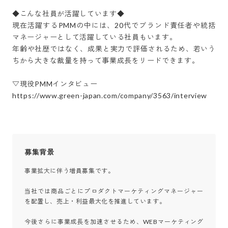
◆こんな社員が活躍しています◆

現在活躍するPMMの中には、20代でブランド責任者や統括
マネージャーとして活躍している社員もいます。

年齢や社歴ではなく、成果と実力で評価されるため、若いう
ちから大きな裁量を持って事業成長をリードできます。

▽現役PMMインタビュー

https://www.green-japan.com/company/3563/interview
募集背景
事業拡大に伴う増員募集です。

当社では商品ごとにプロダクトマーケティングマネージャー
を配置し、売上・利益最大化を推進しています。

今後さらに事業成長を加速させるため、WEBマーケティング