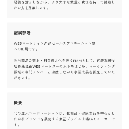
経験を活かしながら、より大きな裁量と責任を持って挑戦し
たい方を募集します。
配属部署
WEBマーケティング部 セールスプロモーション課

への配属です。

担当商品の売上・利益最大化を担うPMMとして、代表取締役
社長兼現役WEBマーケターの木下をはじめ、マーケティング
領域の専門メンバーと連携しながら事業成長を推進していた
だきます。
概要
北の達人コーポレーションは、化粧品・健康食品を中心とし
た自社ブランドを展開する東証プライム上場D2Cメーカーで
す。
