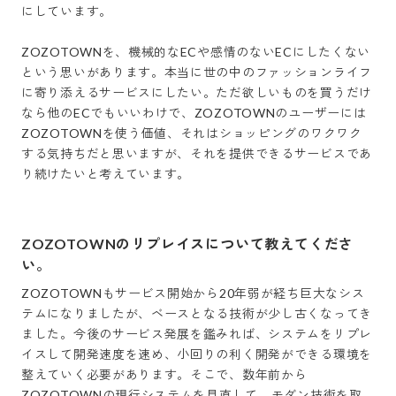
にしています。

ZOZOTOWNを、機械的なECや感情のないECにしたくない
という思いがあります。本当に世の中のファッションライフ
に寄り添えるサービスにしたい。ただ欲しいものを買うだけ
なら他のECでもいいわけで、ZOZOTOWNのユーザーには
ZOZOTOWNを使う価値、それはショッピングのワクワク
する気持ちだと思いますが、それを提供できるサービスであ
ZOZOTOWNのリプレイスについて教えてくださ
い。
ZOZOTOWNもサービス開始から20年弱が経ち巨大なシス
テムになりましたが、ベースとなる技術が少し古くなってき
ました。今後のサービス発展を鑑みれば、システムをリプレ
イスして開発速度を速め、小回りの利く開発ができる環境を
整えていく必要があります。そこで、数年前から
ZOZOTOWNの現行システムを見直して、モダン技術を取