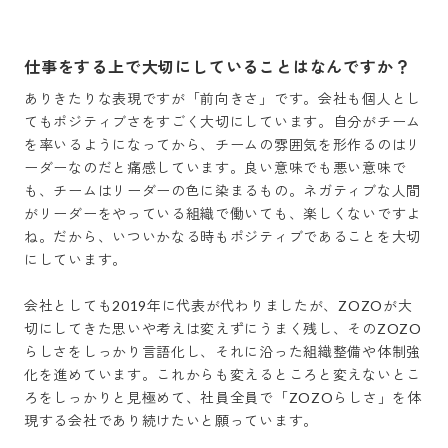
仕事をする上で大切にしていることはなんですか？
ありきたりな表現ですが「前向きさ」です。会社も個人とし
てもポジティブさをすごく大切にしています。自分がチーム
を率いるようになってから、チームの雰囲気を形作るのはリ
ーダーなのだと痛感しています。良い意味でも悪い意味で
も、チームはリーダーの色に染まるもの。ネガティブな人間
がリーダーをやっている組織で働いても、楽しくないですよ
ね。だから、いついかなる時もポジティブであることを大切
にしています。

会社としても2019年に代表が代わりましたが、ZOZOが大
切にしてきた思いや考えは変えずにうまく残し、そのZOZO
らしさをしっかり言語化し、それに沿った組織整備や体制強
化を進めています。これからも変えるところと変えないとこ
ろをしっかりと見極めて、社員全員で「ZOZOらしさ」を体
現する会社であり続けたいと願っています。