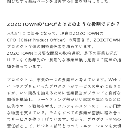
ZOZOTOWNの”CPO”とはどのような役割ですか？
入社8年目に部長になって、現在はZOZOTOWNの
CPO（Chief Product Officer）の肩書きで、ZOZOTOWN
プロダクト全体の開発責任者を務めています。
ZOZOTOWNに必要な開発の取捨選択、足下の事業状況だ
けではなく数年先の中長期的な事業発展も見据えて開発の指
揮を執っています。

プロダクトは、事業の一つの要素だと考えています。Webサ
イトやアプリといったプロダクトがサービスの中心にありま
すが、いい商品を揃えるために営業担当がブランドと良好な
関係を構築し、マーケティング部がいい顧客を集めるために
広告やマーケ戦略を考え、フルフィルメントのチームが円滑
な物流を支えている。そんなすべての要素が密接に絡み合っ
てサービスを作り上げています。だから、プロダクト開発の
責任者として、ビジネス部門とのコミュニケーションを大切