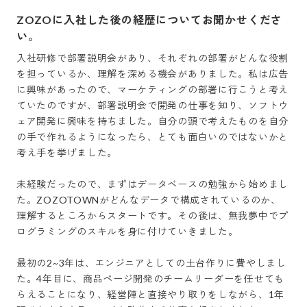
ZOZOに入社した後の経歴についてお聞かせくださ
い。
入社研修で部署説明会があり、それぞれの部署がどんな役割
を担っているか、理解を深める機会がありました。私は広告
に興味があったので、マーケティングの部署に行こうと考え
ていたのですが、部署説明会で開発の仕事を知り、ソフトウ
ェア開発に興味を持ちました。自分の頭で考えたものを自分
の手で作れるようになったら、とても面白いのではないかと
考え手を挙げました。

未経験だったので、まずはデータベースの勉強から始めまし
た。ZOZOTOWNがどんなデータで構成されているのか、
理解するところからスタートです。その後は、無我夢中でプ
ログラミングのスキルを身に付けていきました。

最初の2~3年は、エンジニアとしての土台作りに費やしまし
た。4年目に、商品ページ開発のチームリーダーを任せても
らえることになり、経営陣と直接やり取りをしながら、1年