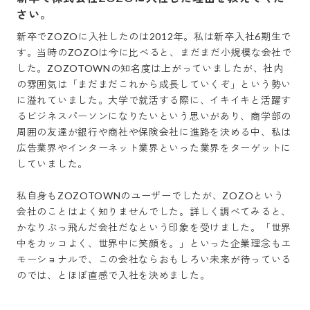
さい。
新卒でZOZOに入社したのは2012年。私は新卒入社6期生で
す。当時のZOZOは今に比べると、まだまだ小規模な会社で
した。ZOZOTOWNの知名度は上がっていましたが、社内
の雰囲気は「まだまだこれから成長していくぞ」という勢い
に溢れていました。大学で就活する際に、イキイキと活躍す
るビジネスパーソンになりたいという思いがあり、商学部の
周囲の友達が銀行や商社や保険会社に進路を決める中、私は
広告業界やインターネット業界といった業界をターゲットに
していました。

私自身もZOZOTOWNのユーザーでしたが、ZOZOという
会社のことはよく知りませんでした。詳しく調べてみると、
かなりぶっ飛んだ会社だなという印象を受けました。「世界
中をカッコよく、世界中に笑顔を。」といった企業理念もエ
モーショナルで、この会社ならおもしろい未来が待っている