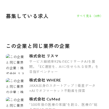
募集している求人
すべて見る（
0
件）
この企業と同じ業界の企業
株式会社 リスマ
サービス継続率92%のECリサーチAIを展
開。「EC運営を、AIに任せられる世界」を
目指すベンチャー
株式会社 WHERE
JAXA出身のスタートアップ！衛星データ
×AIでオフマーケット不動産を探索
株式会社 CyMed
“100年後の医療の常識”を創る、医療の“総