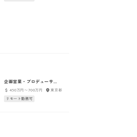
企画営業・プロデューサ
ビジネスプロデューサー/BPG
ー/BPG
450万円〜700万円
東京都
500万円〜800万円
東京都
リモート勤務可
リモート勤務可