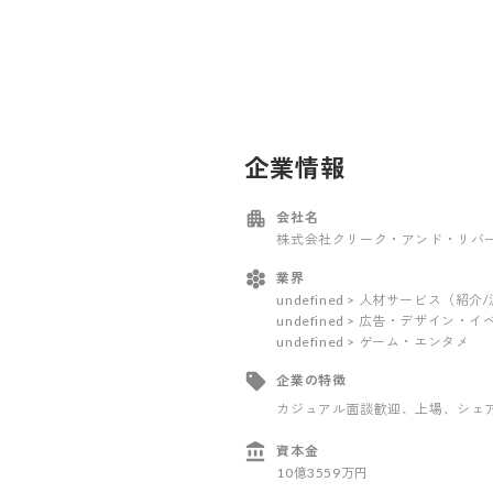
企業情報
会社名
株式会社クリーク・アンド・リバ
業界
undefined > 人材サービス（紹介
undefined > 広告・デザイン・
undefined > ゲーム・エンタメ
企業の特徴
カジュアル面談歓迎
、上場
、シェ
資本金
10億3559万円