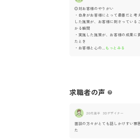
◎対お客様のやりがい
・自身がお客様にとって最善だと考
した施策が、お客様に刺さっている
かる瞬間
・実施した施策が、お客様の成果に
たとき
・お客様と心の
...
もっとみる
求職者の声
20代後半
3Dデザイナー
面談の方々がとても話しかけすい雰
た