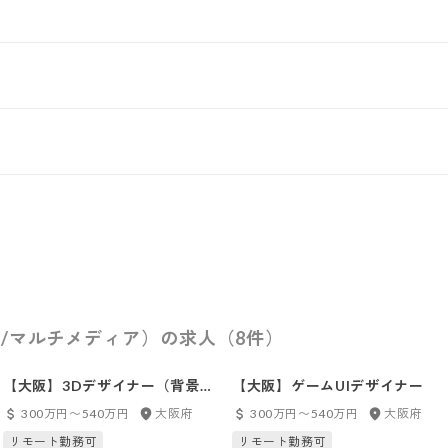
/マルチメディア）の求人（8件）
【大阪】3Dデザイナー（背景モ
【大阪】ゲームUIデザイナー
デリング）
300万円〜540万円
大阪府
300万円〜540万円
大阪府
リモート勤務可
リモート勤務可