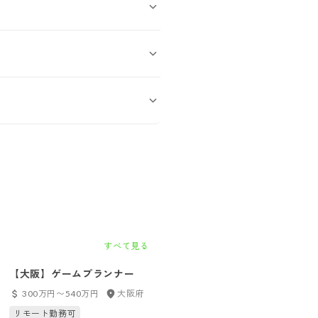
すべて見る
【大阪】ゲームプランナー
【大阪】ゲームプログラマー
300万円〜540万円
大阪府
300万円〜540万円
大阪府
リモート勤務可
リモート勤務可