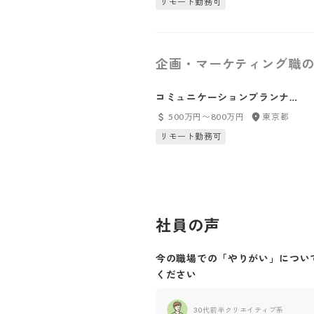
リモート勤務可
企画・マーケティング職の
コミュニケーションプランナ
ー/BPG
500万円〜800万円
東京都
リモート勤務可
社員の声
今の職場での「やりがい」につい
ください
30代前半
クリエイティブ系