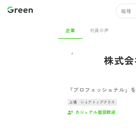
職種
企業
社員の声
株式会
『プロフェッショナル』
上場
シェアトップクラス
カジュアル面談歓迎