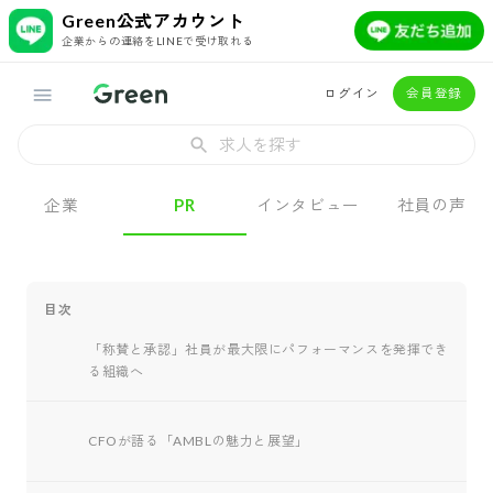
Green公式アカウント
企業からの連絡をLINEで受け取れる
ログイン
会員登録
求人を探す
企業
PR
インタビュー
社員の声
目次
「称賛と承認」社員が最大限にパフォーマンスを発揮でき
る組織へ
CFOが語る「AMBLの魅力と展望」