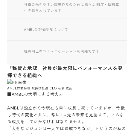
社員の働きやすい環境作りのために様々な 制度・福利厚
生を取り入れています
AMBLの評価制度について
社員同士のコミュニケーションも活発です！
「称賛と承認」社員が最大限にパフォーマンスを発
揮できる組織へ
AMBL株式会社 取締役社長 CEO 毛利 政弘
■AMBLの大切にする考え方

AMBLは設立から今現在も常に成長し続けていますが、今後
も時代の変化と共に、常に1つ先の未来を見据えて、さらな
る成長をしていかなければなりません。

「大きなビジョンは一人では達成できない」というのが私の