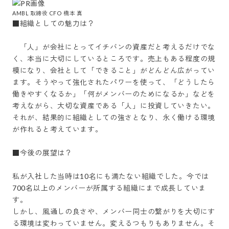
AMBL 取締役 CFO 橋本 真
■組織としての魅力は？

　「人」が会社にとってイチバンの資産だと考えるだけでな
く、本当に大切にしているところです。売上もある程度の規
模になり、会社として「できること」がどんどん広がってい
ます。そうやって強化されたパワーを使って、「どうしたら
働きやすくなるか」「何がメンバーのためになるか」などを
考えながら、大切な資産である「人」に投資していきたい。
それが、結果的に組織としての強さとなり、永く働ける環境
が作れると考えています。

■今後の展望は？

私が入社した当時は10名にも満たない組織でした。今では
700名以上のメンバーが所属する組織にまで成長していま
す。

しかし、風通しの良さや、メンバー同士の繋がりを大切にす
る環境は変わっていません。変えるつもりもありません。そ