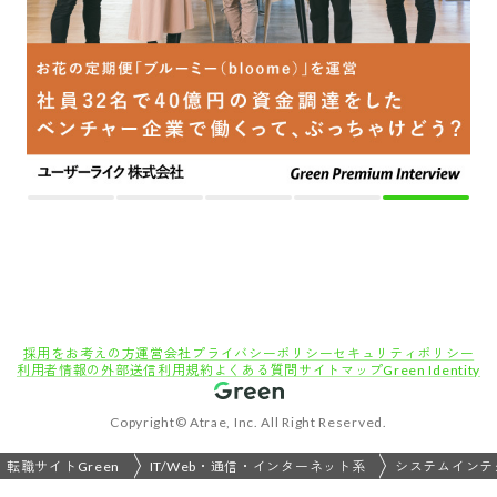
採用をお考えの方
運営会社
プライバシーポリシー
セキュリティポリシー
利用者情報の外部送信
利用規約
よくある質問
サイトマップ
Green Identity
Copyright© Atrae, Inc. All Right Reserved.
転職サイトGreen
IT/Web・通信・インターネット系
システムインテ