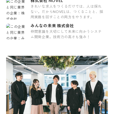
株式会社 NOVEL
きれいな求人をつくるだけでは、人は採れ
ない。だからNOVELは、つくることと、採
用実務を回すことの両方をやります。
みんなの未来 株式会社
仲間意識を大切にして未来に向かうシステ
ム開発企業。技術力の高さも強み！