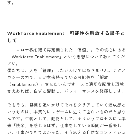
す。

Workforce Enablement｜可能性を解放する黒子と
して
ーーコロナ禍を経て再定義された「価値」。その核心にある
「Workforce Enablement」という思想について教えてくだ
さい。

僕たちは、人を「管理」したいわけではありません。テクノ
ロジーの力で、人が本来持っている可能性を「解放
（Enablement）」させたいんです。人は適切な配置と環境
さえあれば、自ずと躍動し、パフォーマンスを発揮します。

そもそも、目標を追いかけてそれをクリアしていく達成感と
いうものは、本質的にはゲームに近くて面白いものだと思う
んです。生物として、動物として、そういうプロセスには本
来「快楽」を感じるはず。仕事をしている瞬間が一番楽し
い、仕事ができてよかった。そう思える自然なコンディショ