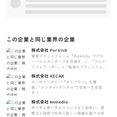
この企業と同じ業界の企業
株式会社 Portrich
貿易プラットフォーム『Portrich』でグロ
ーバルスタンダードを目指す / 「フレイ
トフォワーダー」×「独自のプラットフォー
ムシステム」
株式会社 KECAK
オンラインオリパ『オリパワン』を運
営。“エンタメ×デジタル”で日本一を目指
す！
株式会社 immedio
作り手と使い手がストレスなく出会い、想
像力と技術で社会に新しい価値を届ける未