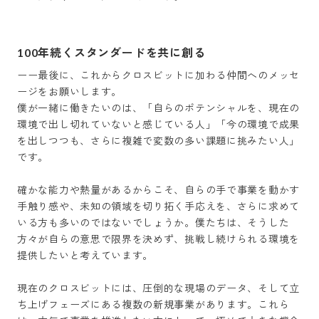
100年続くスタンダードを共に創る
ーー最後に、これからクロスビットに加わる仲間へのメッセ
ージをお願いします。

僕が一緒に働きたいのは、「自らのポテンシャルを、現在の
環境で出し切れていないと感じている人」「今の環境で成果
を出しつつも、さらに複雑で変数の多い課題に挑みたい人」
です。

確かな能力や熱量があるからこそ、自らの手で事業を動かす
手触り感や、未知の領域を切り拓く手応えを、さらに求めて
いる方も多いのではないでしょうか。僕たちは、そうした
方々が自らの意思で限界を決めず、挑戦し続けられる環境を
提供したいと考えています。

現在のクロスビットには、圧倒的な現場のデータ、そして立
ち上げフェーズにある複数の新規事業があります。これら