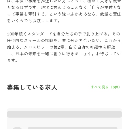
は、本気で事業を推進したい方にとって、極めて大きな機会
となるはずです。現状に甘んじることなく「自らが主体とな
って事業を牽引する」という強い志があるなら、裁量と責任
をいくらでもお渡しします。

100年続くスタンダードを自分たちの手で創り上げる。その
圧倒的なスケールの挑戦を、共に分かち合いたい。これから
始まる、クロスビットの第2章。自分自身の可能性を解放
し、日本の未来を一緒に創りに行きましょう。お待ちしてい
ます。
募集している求人
すべて見る（
0
件）