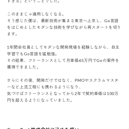
すぎる」ということでした。

このままじゃ通用しなくなる。

そう感じた僕は、最新技術が集まる東京へ上京し、Go言語
をはじめとしたモダンな技術を学びながら再スタートを切り
ます。

1年間会社員としてモダンな開発現場を経験しながら、自主
学習でもGo言語を猛勉強。

その結果、フリーランスとして月単価65万円でGoの案件を
獲得できました。

さらにその後、開発だけではなく、PMOやスクラムマスタ
ーなど上流工程にも携わるようになり、

気づけばフリーランスとなってから2年で契約単価は100万
円を超えるようになっていました。
