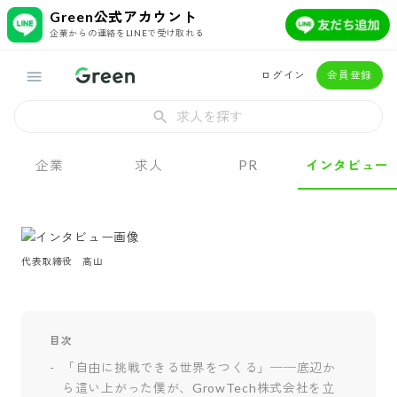
Green公式アカウント
企業からの連絡をLINEで受け取れる
ログイン
会員登録
求人を探す
企業
求人
PR
インタビュー
代表取締役　高山
目次
「自由に挑戦できる世界をつくる」──底辺か
ら這い上がった僕が、GrowTech株式会社を立