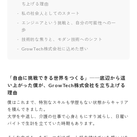
ち上げる理由
私の社会人としてのスタート
エンジニアという挑戦と、自分の可能性への一
歩
技術的な焦りと、モダン技術へのシフト
GrowTech株式会社に込めた想い
「自由に挑戦できる世界をつくる」──底辺から這
い上がった僕が、GrowTech株式会社を立ち上げる
理由
僕はこれまで、特別なスキルも学歴もない状態からキャリア
を積んできました。

大学を中退し、介護の仕事で心身ともにすり減らし、日雇い
バイトで生計を立てていた時期もあります。
