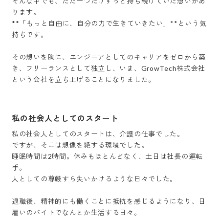
そんな中でも、ただ一つだけずっと持ち続けていた想いがあ
ります。

**「もっと自由に、自分の力で生きていきたい」**という気
持ちです。

その想いを胸に、エンジニアとしてのキャリアをゼロから築
き、フリーランスとして独立し、いま、GrowTech株式会社
という会社を立ち上げることになりました。
私の社会人としてのスタート
私の社会人としてのスタートは、介護の仕事でした。

ですが、そこは想像を絶する環境でした。

睡眠時間は2時間。休みもほとんどなく、土日は社長の運転
手。

人としての尊厳すら失いかけるような日々でした。

退職後、精神的にも働くことに抵抗を感じるようになり、日
雇いのバイトでなんとか生活する日々。
