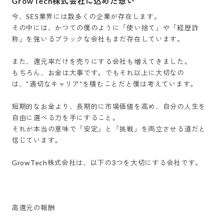
GrowTech株式会社に込めた想い
今、SES業界には数多くの企業が存在します。

その中には、かつての僕のように「使い捨て」や「経歴詐
称」を強いるブラックな会社もまだ存在しています。

また、還元率だけを売りにする会社も増えてきました。

もちろん、お金は大事です。でもそれ以上に大切なの
は、“適切なキャリア”を積むことだと僕は考えています。

短期的なお金より、長期的に市場価値を高め、自分の人生を
自由に選べる力を手にすること。

それが本当の意味で「安定」と「挑戦」を両立させる道だと
信じています。

GrowTech株式会社は、以下の3つを大切にする会社です。

高還元の報酬
