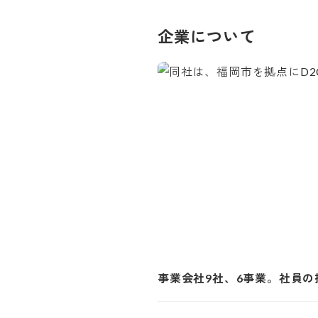
企業について
事業会社9社、6事業。社員