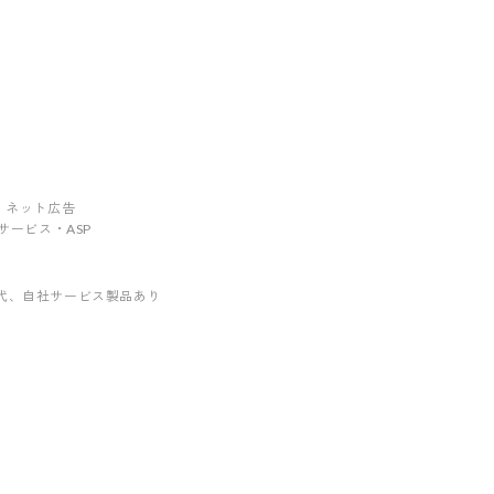
ング・ネット広告
ebサービス・ASP
代
、自社サービス製品あり