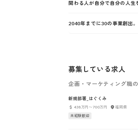
関わる人が自分で自分の人生
2040年までに30の事業創
募集している求人
企画・マーケティング職の
新規部署_はぐくみ
438万円〜700万円
福岡県
未経験歓迎