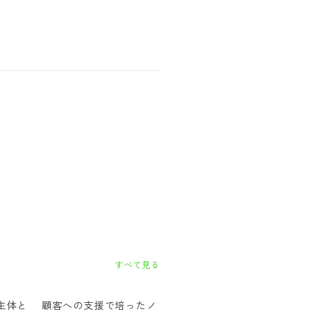
すべて見る
主体と
顧客への支援で培ったノ