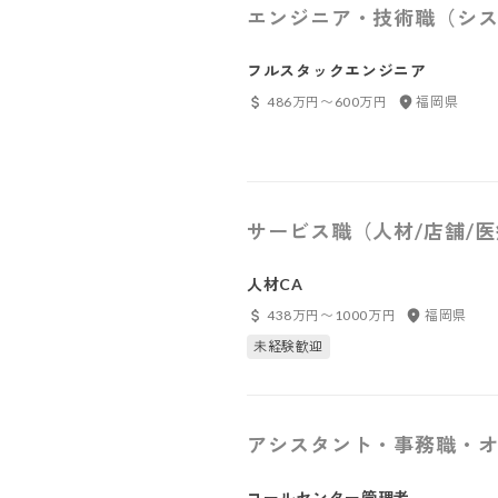
エンジニア・技術職（シス
フルスタックエンジニア
486万円〜600万円
福岡県
サービス職（人材/店舗/
人材CA
438万円〜1000万円
福岡県
未経験歓迎
アシスタント・事務職・オ
コールセンター管理者