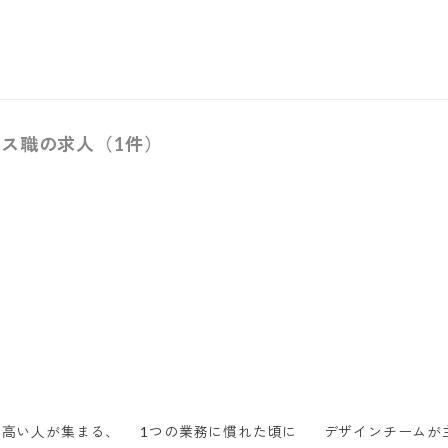
ス職の求人（1件）
の高い人が集まる、
1つの業務に慣れた頃に
デザインチームが