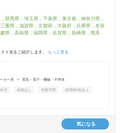
県，群馬県，埼玉県，千葉県，東京都，神奈川県，
，三重県，滋賀県，京都府，大阪府，兵庫県，奈良
愛媛県，高知県，福岡県，佐賀県，長崎県，熊本
ェクト先をご紹介します。
もっと見る
ーカー系
>
電気・電子・機械・半導体
契約可
転勤なし
学歴不問
採用枠5名以上
気になる