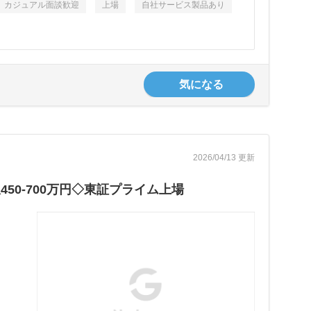
カジュアル面談歓迎
上場
自社サービス製品あり
気になる
2026/04/13 更新
50-700万円◇東証プライム上場