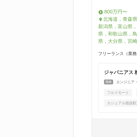
800万円〜
北海道，青森
新潟県，富山県
県，和歌山県，
県，大分県，宮
フリーランス（業務
ジャパニアス 
エンジニア
職種
フルリモート
カジュアル面談歓