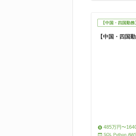
【中国・四国勤務
【中国・四国勤
485万円〜164
SQL
Python
AW