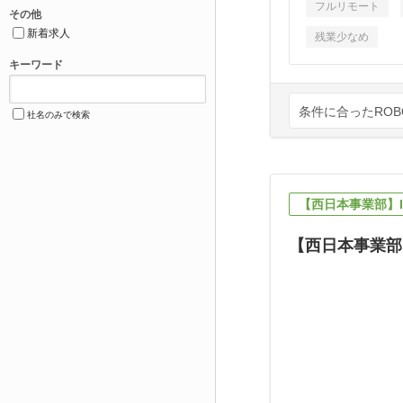
フルリモート
その他
新着求人
残業少なめ
キーワード
条件に合ったROBO
社名のみで検索
【西日本事業部】
【西日本事業部