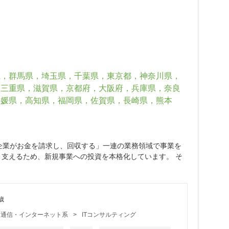
県，群馬県，埼玉県，千葉県，東京都，神奈川県，
，三重県，滋賀県，京都府，大阪府，兵庫県，奈良
愛媛県，高知県，福岡県，佐賀県，長崎県，熊本
「企業がお金を請求し、回収する」一連の業務領域で事業を
く支えるため、新規事業への投資を本格化しています。 そ
歳
eb・通信・インターネット系
>
ITコンサルティング