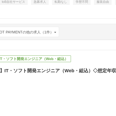
toB自社サービス
急募求人
転勤なし
学歴不問
服装自由
T PAYMENTの他の求人（1件）
IT・ソフト開発エンジニア（Web・組込）
】IT・ソフト開発エンジニア（Web・組込）◇想定年収4