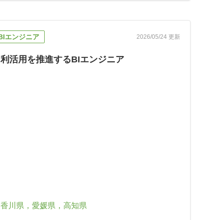
Iエンジニア
2026/05/24 更新
利活用を推進するBIエンジニア
，香川県，愛媛県，高知県