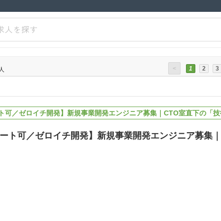
求人を探す
<
1
2
3
人
ト可／ゼロイチ開発】新規事業開発エンジニア募集｜CTO室直下の「技
ート可／ゼロイチ開発】新規事業開発エンジニア募集｜