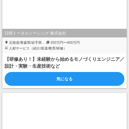
日研トータルソーシング 株式会社
北海道/青森県/岩手県...
350万円〜400万円
人材サービス（紹介/派遣/教育/研修）
【研修あり！】未経験から始めるモノづくりエンジニア／
設計・実験・生産技術など
気になる