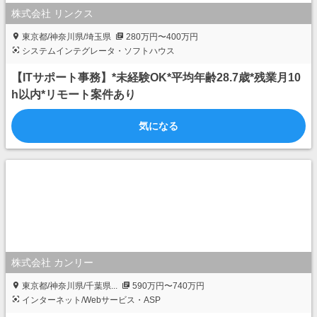
株式会社 リンクス
東京都/神奈川県/埼玉県
280万円〜400万円
システムインテグレータ・ソフトハウス
【ITサポート事務】*未経験OK*平均年齢28.7歳*残業月10
h以内*リモート案件あり
気になる
株式会社 カンリー
東京都/神奈川県/千葉県...
590万円〜740万円
インターネット/Webサービス・ASP