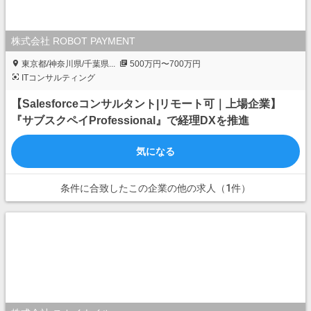
株式会社 ROBOT PAYMENT
東京都/神奈川県/千葉県...
500万円〜700万円
ITコンサルティング
【Salesforceコンサルタント|リモート可｜上場企業】
『サブスクペイProfessional』で経理DXを推進
気になる
条件に合致したこの企業の他の求人（1件）