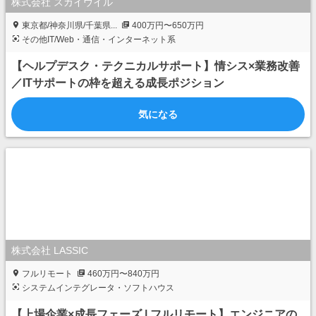
株式会社 スカイウイル
東京都/神奈川県/千葉県...
400万円〜650万円
その他IT/Web・通信・インターネット系
【ヘルプデスク・テクニカルサポート】情シス×業務改善
／ITサポートの枠を超える成長ポジション
気になる
株式会社 LASSIC
フルリモート
460万円〜840万円
システムインテグレータ・ソフトハウス
【上場企業×成長フェーズ | フルリモート】エンジニアの