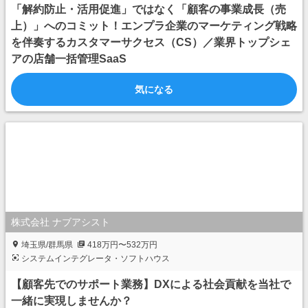
「解約防止・活用促進」ではなく「顧客の事業成長（売
上）」へのコミット！エンプラ企業のマーケティング戦略
を伴奏するカスタマーサクセス（CS）／業界トップシェ
アの店舗一括管理SaaS
気になる
株式会社 ナブアシスト
埼玉県/群馬県
418万円〜532万円
システムインテグレータ・ソフトハウス
【顧客先でのサポート業務】DXによる社会貢献を当社で
一緒に実現しませんか？