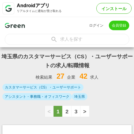
Androidアプリ
インストール
リアルタイムに通知が受け取れる
ログイン
会員登録
求人を探す
埼玉県のカスタマーサービス（CS）・ユーザーサポー
トの求人/転職情報
27
42
検索結果
企業
求人
カスタマーサービス（CS）・ユーザーサポート
アシスタント・事務職・オフィスワーク
埼玉県
<
1
2
3
>