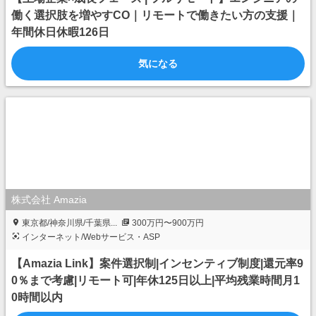
働く選択肢を増やすCO｜リモートで働きたい方の支援｜
年間休日休暇126日
気になる
株式会社 Amazia
東京都/神奈川県/千葉県...
300万円〜900万円
インターネット/Webサービス・ASP
【Amazia Link】案件選択制|インセンティブ制度|還元率9
0％まで考慮|リモート可|年休125日以上|平均残業時間月1
0時間以内