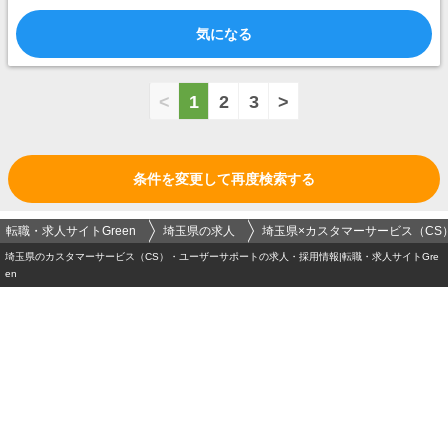
気になる
<
1
2
3
>
条件を変更して再度検索する
転職・求人サイトGreen
埼玉県の求人
埼玉県×カスタマーサービス（CS
埼玉県のカスタマーサービス（CS）・ユーザーサポートの求人・採用情報|転職・求人サイトGre
en
ログイン