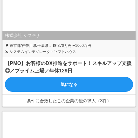
株式会社 システナ
東京都/神奈川県/千葉県...
370万円〜1000万円
システムインテグレータ・ソフトハウス
【PMO】お客様のDX推進をサポート！スキルアップ支援
◎／プライム上場／年休129日
気になる
条件に合致したこの企業の他の求人（3件）