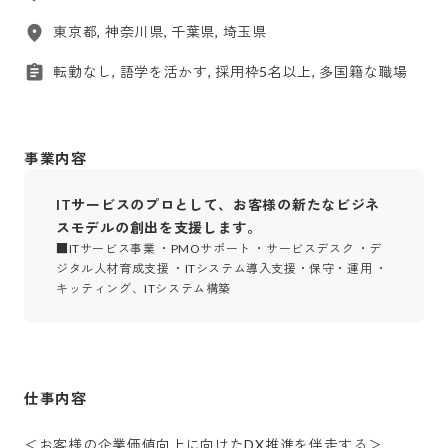
東京都, 神奈川県, 千葉県, 埼玉県
転勤なし, 語学を活かす, 採用枠5名以上, 多国籍な職場
事業内容
ITサービスのプロとして、お客様の新たなビジネ
スモデルの創出を支援します。
■ITサービス事業 ・PMOサポート ・サービスデスク ・デ
ジタル人材育成支援 ・ITシステム導入支援・保守・運用 ・
キッティング、ITシステム構築
仕事内容
＜お客様の企業価値向上に向けたDX推進を伴走する＞
