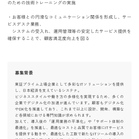
のための技術トレーニングの実施

・お客様との円滑なコミュニケーション関係を形成し、サー
ビスデスク業務、

　システムの受入れ、運用管理等の安定したサービス提供を
確保することで、顧客満足度向上を図る
募集背景
東証プライム上場企業として多彩なITソリューションを提供
し、日本経済を支えているシステナ。

ビジネススタイルや働き方の多様化を実現するため、多くの
企業でデジタル化の加速が進んでいます。顧客もデジタル化
やDX化を推進しており、これまで以上に設計、開発、構築な
ど各領域における専門知識が求められます。

加えて、導入後の「運用業務の平準化」や「サポート体制の
最適化」を推進し、最適なコストと品質でお客様にITサービス
を提供する動きや、最適化した工数で新たなITツールの導入の