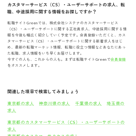
カスタマーサービス（CS）・ユーザーサポート
の求人、転
職、中途採用に関する情報をお探しですか？
転職サイトGreenでは、
株式会社システナ
の
カスタマーサービス
（CS）・ユーザーサポート
に関する正社員求人、中途採用に関する情
報を今後も幅広く紹介していく予定です。会員登録いただくと、
カス
タマーサービス（CS）・ユーザーサポート
に関する新着求人をはじ
め、最新の転職マーケット情報、転職に役立つ情報などあなたにあっ
た転職、求人情報をいち早くお届けします。
今すぐの人も、これからの人も。まずは転職サイトGreenで
会員登録
をオススメします。
関連した項目で検索してみましょう
東京都の求人
神奈川県の求人
千葉県の求人
埼玉県の
求人
東京都のカスタマーサービス（CS）・ユーザーサポートの
求人