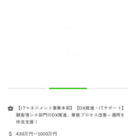
【ITマネジメント事業本部】【DX推進・ITサポート】
顧客情シス部門のDX推進、業務プロセス改善～運用を
伴走支援！
430万円〜1000万円