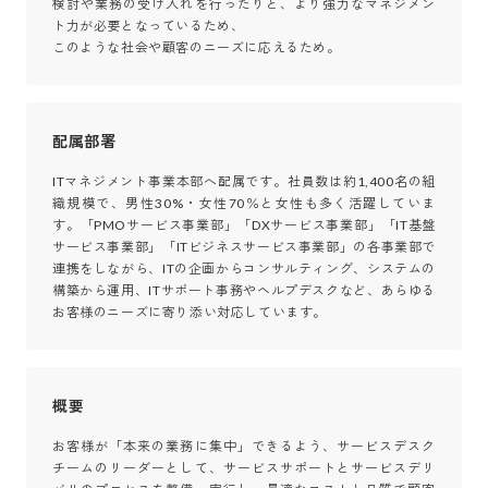
検討や業務の受け入れを行ったりと、より強力なマネジメン
ト力が必要となっているため、

このような社会や顧客のニーズに応えるため。
配属部署
ITマネジメント事業本部へ配属です。社員数は約1,400名の組
織規模で、男性30%・女性70％と女性も多く活躍していま
す。「PMOサービス事業部」「DXサービス事業部」「IT基盤
サービス事業部」「ITビジネスサービス事業部」の各事業部で
連携をしながら、ITの企画からコンサルティング、システムの
構築から運用、ITサポート事務やヘルプデスクなど、あらゆる
お客様のニーズに寄り添い対応しています。
概要
お客様が「本来の業務に集中」できるよう、サービスデスク
チームのリーダーとして、サービスサポートとサービスデリ