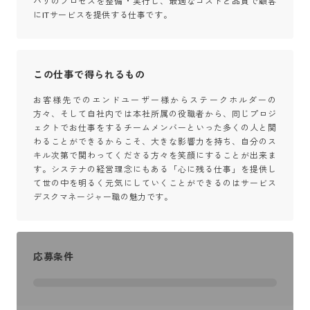
バリのプロセスを整備・実行し、最適なコストと品質で顧客
にITサービスを提供する仕事です。
この仕事で得られるもの
お客様先でのエンドユーザー様からステークホルダーの
方々、そして自社内では本社所属の役職者から、同じプロジ
ェクトでお仕事をするチームメンバーといった多くの人と関
わることができるからこそ、大きな影響力を持ち、自分のス
キル次第で関わってくださる方々を笑顔にすることが出来ま
す。システナの経営理念にもある「心に残る仕事」を提供し
て世の中を明るく元気にしていくことができるのはサービス
デスクマネージャー職の魅力です。
応募条件