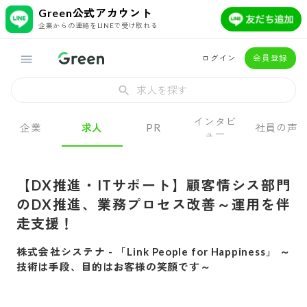
Green公式アカウント
企業からの連絡をLINEで受け取れる
ログイン
会員登録
求人を探す
インタビ
企業
求人
PR
社員の声
ュー
【DX推進・ITサポート】顧客情シス部門
のDX推進、業務プロセス改善～運用を伴
走支援！
株式会社システナ
-
「Link People for Happiness」 ～
技術は手段、目的はお客様の笑顔です～