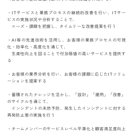
・ITサービスと業務プロセスの継続的改善を行い、ITサー
ビスの実施状況や分析することで、

　ニーズ・課題を把握し、タイムリーな改善提案を行う

・AI等の先進技術を活用し、お客様の業務プロセスの可視
化・効率化・高度化を通じて、

　生産性向上を図ることで付加価値の高いサービスを提供す
る

・お客様の業界分析を行い、お客様の課題に応じたITソリュ
ーションを提案する

・蓄積されたナレッジを活かし、「設計」「運用」「改善」
のサイクルを通じて、

　インシデントの未然予防、発生したインシデントに対する
再発防止策の実施を行う　　　

・チームメンバーのサービスレベル平準化と顧客満足度向上