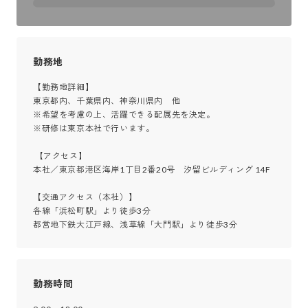
勤務地
【勤務地詳細】

東京都内、千葉県内、神奈川県内　他

※希望を考慮の上、活躍できる配属先を決定。

※研修は東京本社で行います。

 【アクセス】

本社／東京都港区海岸1丁目2番20号　汐留ビルディング 14F 

【交通アクセス（本社）】

各線「浜松町駅」より徒歩3分

都営地下鉄大江戸線、浅草線「大門駅」より徒歩3分
勤務時間