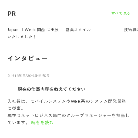
PR
すべて見る
Japan IT Week 関西 に出展
営業スタイル
技術職
いたしました！
インタビュー
入社13年目/30代後半 部長
──
現在の仕事内容を教えてください
入社後は、モバイルシステムやWEB系のシステム開発業務
に従事。
現在はネットビジネス部門のグループマネージャーを担当し
ています。
続きを読む