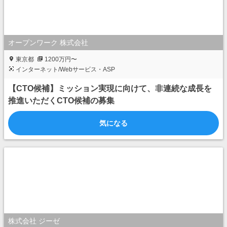
オープンワーク 株式会社
東京都
1200万円〜
インターネット/Webサービス・ASP
【CTO候補】ミッション実現に向けて、非連続な成長を
推進いただくCTO候補の募集
気になる
株式会社 ジーゼ