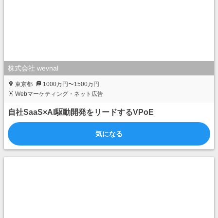
株式会社 wevnal
東京都
1000万円〜1500万円
Webマーケティング・ネット広告
自社SaaS×AI駆動開発をリードするVPoE
気になる