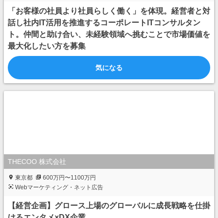
「お客様の社員より社員らしく働く」を体現。経営者と対
話し社内IT活用を推進するコーポレートITコンサルタン
ト。仲間と助け合い、未経験領域へ挑むことで市場価値を
最大化したい方を募集
気になる
THECOO 株式会社
東京都
600万円〜1100万円
Webマーケティング・ネット広告
【経営企画】グロース上場のグローバルに成長戦略を仕掛
けるエンタメ×DX企業