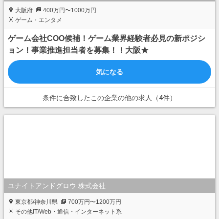
大阪府
400万円〜1000万円
ゲーム・エンタメ
ゲーム会社COO候補！ゲーム業界経験者必見の新ポジシ
ョン！事業推進担当者を募集！！大阪★
気になる
条件に合致したこの企業の他の求人（4件）
ユナイトアンドグロウ 株式会社
東京都/神奈川県
700万円〜1200万円
その他IT/Web・通信・インターネット系