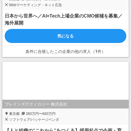
Webマーケティング・ネット広告
日本から世界へ／AI×Tech上場企業のCMO候補を募集／
海外展開
気になる
条件に合致したこの企業の他の求人（1件）
ブレインズテクノロジー 株式会社
東京都
380万円〜660万円
ソフトウェア/パッケージベンダ
【人と組織の“これから”をつくる】採用起点で企画・育