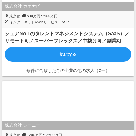
株式会社 カオナビ
東京都
600万円〜900万円
インターネット/Webサービス・ASP
シェアNo.1のタレントマネジメントシステム（SaaS）／
リモート可／スーパーフレックス／中抜け可／副業可
気になる
条件に合致したこの企業の他の求人（2件）
株式会社 ジーニー
東京都
1200万円〜2500万円