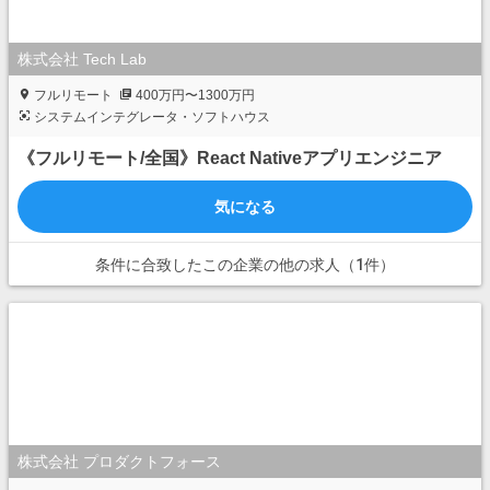
株式会社 Tech Lab
フルリモート
400万円〜1300万円
システムインテグレータ・ソフトハウス
《フルリモート/全国》React Nativeアプリエンジニア
気になる
条件に合致したこの企業の他の求人（1件）
株式会社 プロダクトフォース