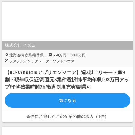
株式会社 イズム
北海道/青森県/岩手県...
650万円〜1200万円
システムインテグレータ・ソフトハウス
【iOS/Androidアプリエンジニア】週3以上リモート率9
割・現年収保証/高還元×案件選択制/平均年収103万円アッ
プ/平均残業時間7h/教育制度充実/副業可
気になる
条件に合致したこの企業の他の求人（1件）