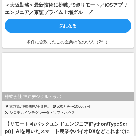
＜大阪勤務＞最新技術に挑戦／9割リモート／iOSアプリ
エンジニア／東証プライム上場グループ
気になる
条件に合致したこの企業の他の求人（2件）
株式会社 神戸デジタル・ラボ
東京都/神奈川県/千葉県...
500万円〜1000万円
システムインテグレータ・ソフトハウス
【リモート可/バックエンドエンジニア(Python/TypeScri
pt)】AIを用いたスマート農業やバイオDXなどこれまでに