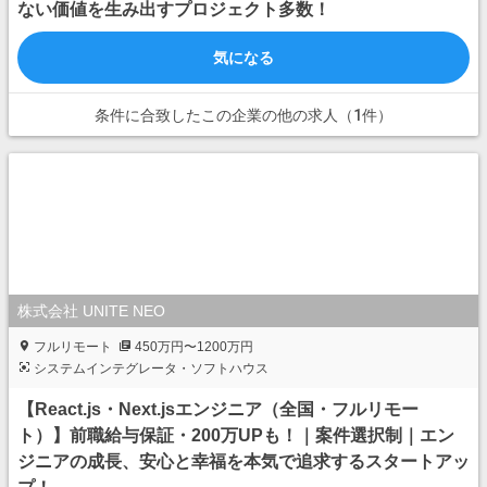
ない価値を生み出すプロジェクト多数！
気になる
条件に合致したこの企業の他の求人（1件）
株式会社 UNITE NEO
フルリモート
450万円〜1200万円
システムインテグレータ・ソフトハウス
【React.js・Next.jsエンジニア（全国・フルリモー
ト）】前職給与保証・200万UPも！｜案件選択制｜エン
ジニアの成長、安心と幸福を本気で追求するスタートアッ