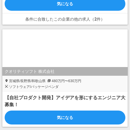
気になる
条件に合致したこの企業の他の求人（2件）
クオリティソフト 株式会社
宮城県/長野県/和歌山県
480万円〜630万円
ソフトウェア/パッケージベンダ
【自社プロダクト開発】アイデアを形にするエンジニア大
募集！
気になる