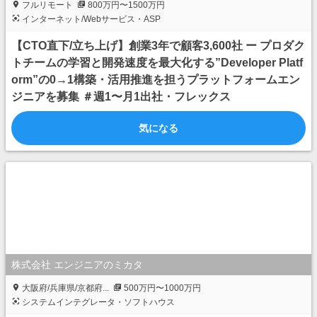
フルリモート
800万円〜1500万円
インターネット/Webサービス・ASP
【CTO直下/立ち上げ】創業3年で顧客3,600社 ー プロダク
トチームの学習と開発速度を最大化する”Developer Platf
orm”の0→1構築・活用推進を担うプラットフォームエン
ジニアを募集 ＃週1〜月1出社・フレックス
気になる
株式会社 エンジニアのミカタ
大阪府/兵庫県/京都府...
500万円〜1000万円
システムインテグレータ・ソフトハウス