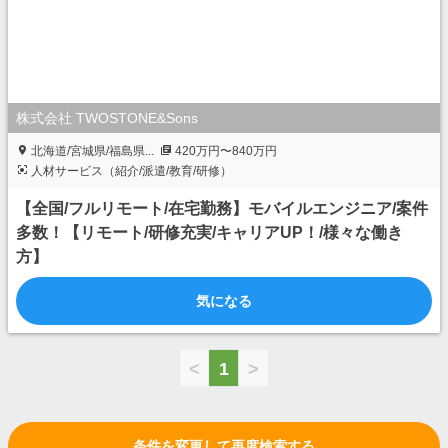
株式会社 TWOSTONE&Sons
北海道/宮城県/福島県...
420万円〜840万円
人材サービス（紹介/派遣/教育/研修）
【全国/フルリモート/在宅勤務】モバイルエンジニア/案件
多数！【リモート/研修充実/キャリアUP！/様々な働き
方】
気になる
<
1
>
条件を変更して再度検索する