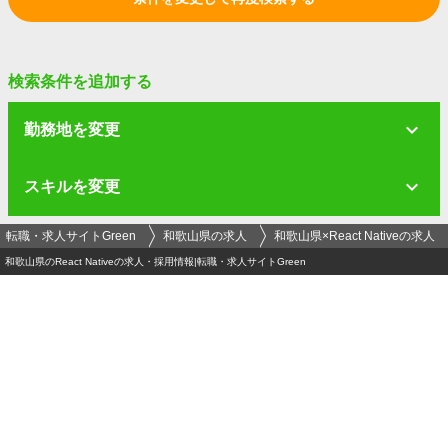
検索条件を追加する
勤務地を変更
スキルを変更
転職・求人サイトGreen
和歌山県の求人
和歌山県×React Nativeの求人
和歌山県のReact Nativeの求人・採用情報|転職・求人サイトGreen
ログイン