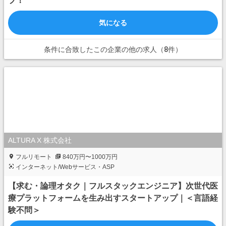
プ！
気になる
条件に合致したこの企業の他の求人（8件）
ALTURA X 株式会社
フルリモート
840万円〜1000万円
インターネット/Webサービス・ASP
【求む・論理オタク｜フルスタックエンジニア】次世代医
療プラットフォームを生み出すスタートアップ｜＜言語経
験不問＞