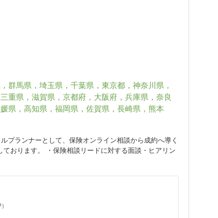
県，群馬県，埼玉県，千葉県，東京都，神奈川県，
，三重県，滋賀県，京都府，大阪府，兵庫県，奈良
愛媛県，高知県，福岡県，佐賀県，長崎県，熊本
ャルプランナーとして、保険オンライン相談から成約へ導く
しております。 ・保険相談リードに対する面談・ヒアリン
P）