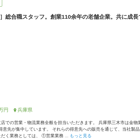
］総合職スタッフ。創業110余年の老舗企業。共に成
0万円
兵庫県
支店での営業・物流業務全般を担当いただきます。 兵庫県三木市は金物
の得意先が集中しています。 それらの得意先への販売を通じて、当社製
だく業務としては、 ①営業業務 ...
もっと見る