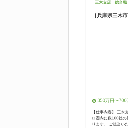
三木支店 総合職
［兵庫県三木市
350万円〜70
【仕事内容】 三木
ロ圏内に数100社
ります。 ご担当いた