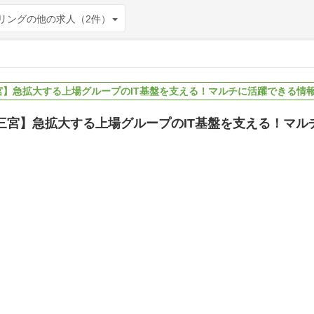
リングの他の求人（2件）
三宮】急拡大する上場グループのIT基盤を支える！マルチに活躍できる情
戸三宮】急拡大する上場グループのIT基盤を支える！マ