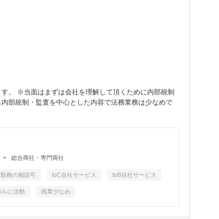
ます。 ※当面はまずは会社を理解して頂くために内部統制
も内部統制・監査を中心とした内容で法務業務は少なめで
>
総合商社・専門商社
ト勤務の相談可
toC自社サービス
toB自社サービス
バルに活動
残業少なめ