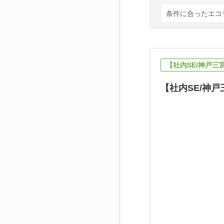
条件に合ったエコ
【社内SE/神戸
【社内SE/神