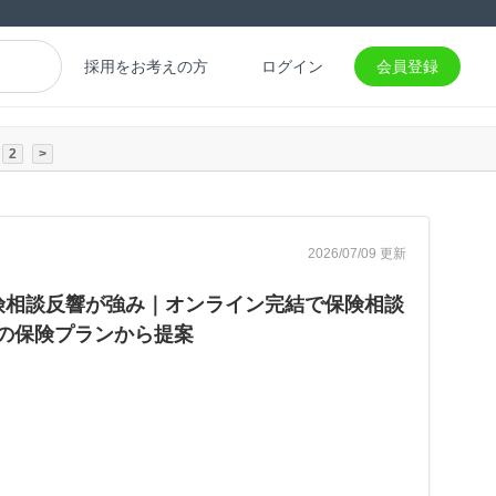
採用をお考えの方
ログイン
会員登録
2
>
2026/07/09 更新
険相談反響が強み｜オンライン完結で保険相談
上の保険プランから提案