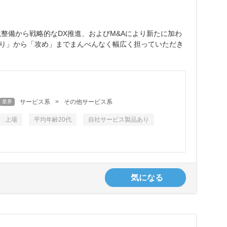
整備から戦略的なDX推進、およびM&Aにより新たに加わ
守り」から「攻め」までまんべんなく幅広く担っていただき
サービス系
>
その他サービス系
業界
上場
平均年齢20代
自社サービス製品あり
気になる