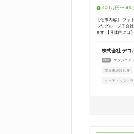
400万円〜60
【仕事内容】 フォ
ったグループ子会社
ます 【具体的には】
株式会社 デコ
エンジニア
職種
業界未経験歓迎
シェアトップクラ