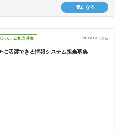
気になる
報システム担当募集
2026/06/02 更新
ルチに活躍できる情報システム担当募集