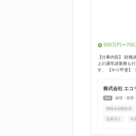
500万円〜70
【仕事内容】 財務
上の通常諸業務も行
す。 【やり甲斐】 
株式会社 エコ
経理・管理
職種
職種未経験歓迎
急募求人
転