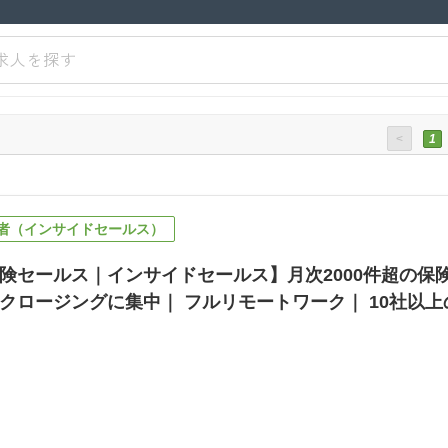
求人を探す
<
1
者（インサイドセールス）
険セールス｜インサイドセールス】月次2000件超の保
クロージングに集中｜ フルリモートワーク｜ 10社以