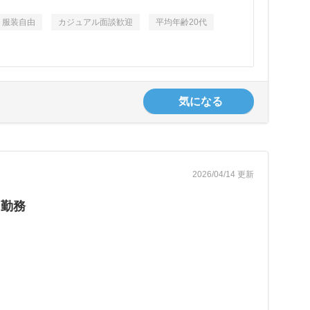
服装自由
カジュアル面談歓迎
平均年齢20代
気になる
2026/04/14 更新
ト勤務