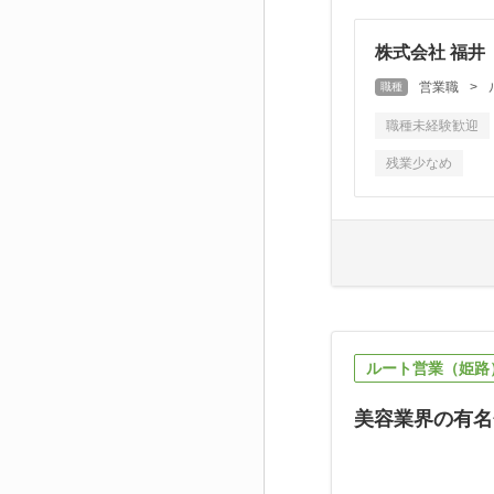
株式会社 福井
営業職
>
職種
職種未経験歓迎
残業少なめ
ルート営業（姫路
美容業界の有名