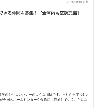
2025/09/18 更新
長できる仲間を募集！［倉庫内も空調完備］
業界のシリコンバレーのような場所です。当社から半径5キ
品が全国のホームセンターや金物店に流通していくことにな