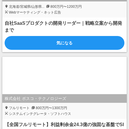
北海道/宮城県/山形県...
800万円〜1200万円
Webマーケティング・ネット広告
自社SaaSプロダクトの開発リーダー｜戦略立案から開発
まで
気になる
株式会社 ボスコ・テクノロジーズ
フルリモート
800万円〜1300万円
システムインテグレータ・ソフトハウス
【全国フルリモート】利益剰余金24.3億の強固な基盤でSI