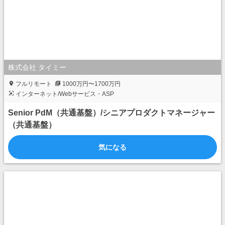
株式会社 タイミー
フルリモート
1000万円〜1700万円
インターネット/Webサービス・ASP
Senior PdM（共通基盤）/シニアプロダクトマネージャー
（共通基盤）
気になる