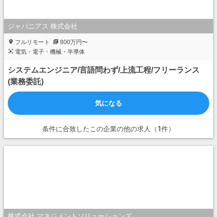
ジャパニアス 株式会社
フルリモート
800万円〜
電気・電子・機械・半導体
システムエンジニア/言語問わず/上流工程/フリーランス
(業務委託)
気になる
条件に合致したこの企業の他の求人（1件）
株式会社 マネジメントソリューションズ