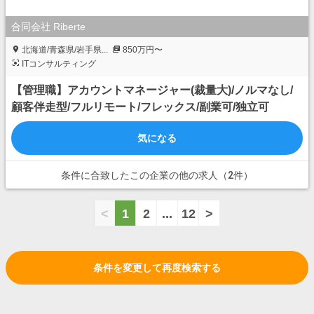
合同会社 Riberte
北海道/青森県/岩手県...
850万円〜
ITコンサルティング
【管理職】アカウントマネージャー(裁量大)/ノルマなし/
顧客伴走型/フルリモート/フレックス/副業可/独立可
気になる
条件に合致したこの企業の他の求人（2件）
<
1
2
...
12
>
条件を変更して再度検索する