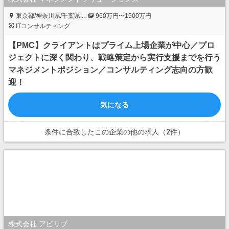
東京都/神奈川県/千葉県...
960万円〜1500万円
ITコンサルティング
【PMC】クライアントはプライム上場企業が中心／プロ
ジェクトに深く関わり、戦略策定から実行支援までを行う
マネジメントポジション／コンサルティング志向の方歓
迎！
気になる
条件に合致したこの企業の他の求人（2件）
株式会社 アビリブ