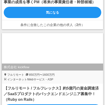
事業の成長を導くPM（将来の事業責任者・幹部候補）
気になる
条件に合致したこの企業の他の求人（2件）
株式会社 kickflow
フルリモート
850万円〜1600万円
インターネット/Webサービス・ASP
【フルリモート / フルフレックス】約5億円の資金調達済
／SaaSプロダクトのバックエンドエンジニア募集中！
（Ruby on Rails）