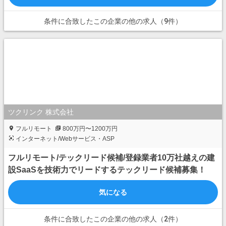
条件に合致したこの企業の他の求人（9件）
ツクリンク 株式会社
フルリモート
800万円〜1200万円
インターネット/Webサービス・ASP
フルリモート/テックリード候補/登録業者10万社越えの建
設SaaSを技術力でリードするテックリード候補募集！
気になる
条件に合致したこの企業の他の求人（2件）