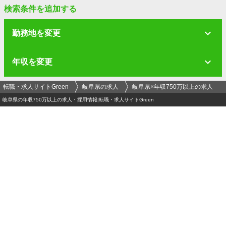
検索条件を追加する
勤務地を変更
年収を変更
転職・求人サイトGreen
岐阜県の求人
岐阜県×年収750万以上の求人
岐阜県の年収750万以上の求人・採用情報|転職・求人サイトGreen
ログイン
メールアドレス
必須