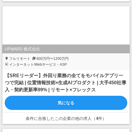
UPWARD 株式会社
フルリモート
800万円〜1200万円
インターネット/Webサービス・ASP
【SREリーダー】外回り業務の全てをモバイルアプリ一
つで完結 | 位置情報技術×生成AIプロダクト | 大手450社導
入・契約更新率99% | リモート×フレックス
気になる
条件に合致したこの企業の他の求人（4件）