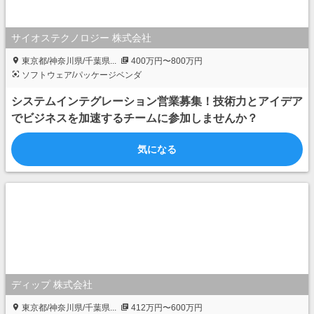
サイオステクノロジー 株式会社
東京都/神奈川県/千葉県...
400万円〜800万円
ソフトウェア/パッケージベンダ
システムインテグレーション営業募集！技術力とアイデア
でビジネスを加速するチームに参加しませんか？
気になる
ディップ 株式会社
東京都/神奈川県/千葉県...
412万円〜600万円