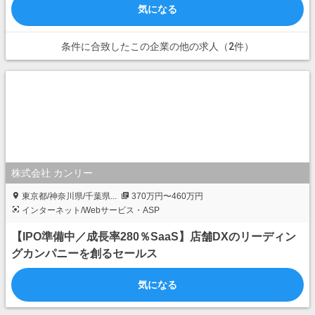
気になる
条件に合致したこの企業の他の求人（2件）
株式会社 カンリー
東京都/神奈川県/千葉県...
370万円〜460万円
インターネット/Webサービス・ASP
【IPO準備中／成長率280％SaaS】店舗DXのリーディン
グカンパニーを創るセールス
気になる