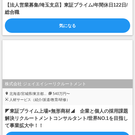
【法人営業募集/埼玉支店】東証プライム/年間休日122日/
総合職
気になる
株式会社 ジェイエイシーリクルートメント
北海道/宮城県/東京都...
540万円〜
人材サービス（紹介/派遣/教育/研修）
◤東証プライム上場×無形商材◢ 企業と個人の採用課題
解決リクルートメントコンサルタント/世界NO.1を目指し
て事業拡大中！！