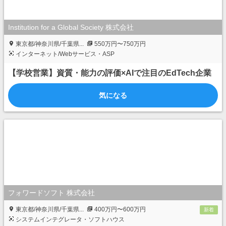
Institution for a Global Society 株式会社
東京都/神奈川県/千葉県...
550万円〜750万円
インターネット/Webサービス・ASP
【学校営業】資質・能力の評価×AIで注目のEdTech企業
気になる
フォワードソフト 株式会社
東京都/神奈川県/千葉県...
400万円〜600万円
新着
システムインテグレータ・ソフトハウス