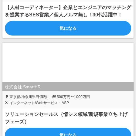
【人材コーディネーター】企業とエンジニアのマッチング
を提案するSES営業／個人ノルマ無し！30代活躍中！
気になる
株式会社 SmartHR
東京都/神奈川県/千葉県...
500万円〜1000万円
インターネット/Webサービス・ASP
ソリューションセールス（情シス領域/新規事業立ち上げ
フェーズ）
気になる