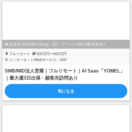
株式会社 PKSHA Infinity（旧：アーニーMLG株式会社）
フルリモート
500万円〜600万円
インターネット/Webサービス・ASP
SMB/MID法人営業｜フルリモート｜AI Saas「YOMEL」
｜最大週3日出張・顧客先訪問あり
気になる