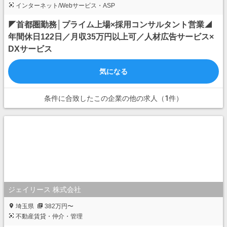
インターネット/Webサービス・ASP
◤首都圏勤務│プライム上場×採用コンサルタント営業◢
年間休日122日／月収35万円以上可／人材広告サービス×
DXサービス
気になる
条件に合致したこの企業の他の求人（1件）
ジェイリース 株式会社
埼玉県
382万円〜
不動産賃貸・仲介・管理