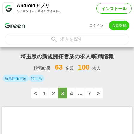
Androidアプリ
インストール
リアルタイムに通知が受け取れる
ログイン
会員登録
求人を探す
埼玉県の新規開拓営業の求人/転職情報
63
100
検索結果
企業
求人
新規開拓営業
埼玉県
<
1
2
3
4
...
7
>