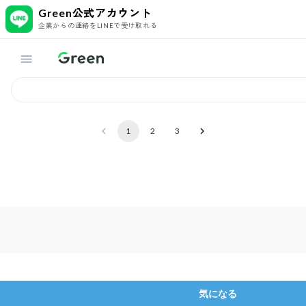
Green公式アカウント
企業からの連絡をLINEで受け取れる
1
2
3
気になる