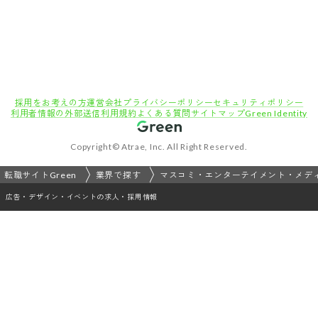
採用をお考えの方
運営会社
プライバシーポリシー
セキュリティポリシー
利用者情報の外部送信
利用規約
よくある質問
サイトマップ
Green Identity
Copyright© Atrae, Inc. All Right Reserved.
転職サイトGreen
業界で探す
マスコミ・エンターテイメント・メデ
広告・デザイン・イベントの求人・採用情報