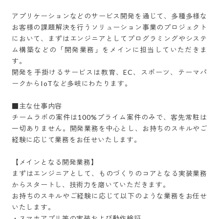
アプリケーションなどのサービス開発を通じて、多種多様な
お客様の課題解決を行うソリューション事業のプロジェクト
において、まずはエンジニアとしてプログラミングやシステ
ム構築などの「開発業務」をメインに担当していただきま
す。 

開発を手掛けるサービスは教育、EC、スポーツ、テーマパ
ークからIoTなど多岐にわたります。

■主な仕事内容

チームラボの案件は100%プライム案件のみで、客先常駐は
一切ありません。開発業務を中心とし、お持ちのスキルやご
経験に応じて業務をお任せいたします。

【メインとなる開発業務】 

まずはエンジニアとして、ものづくりのコアとなる実装業務
からスタートし、技術力を磨いていただきます。

お持ちのスキルやご経験に応じて以下のような業務をお任せ
いたします。

・スマホアプリ等の実装および動作検証
