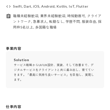
Swift, Dart, iOS, Android, Kotlin, IoT, Flutter
職種未経験歓迎, 業界未経験歓迎, 時短勤務可, クライア
ントワーク, 急募求人, 転勤なし, 学歴不問, 服装自由, 採
用枠5名以上, 多国籍な職場
事業内容
Solution
サービス戦略からUI/UX設計、実装、そして改善まで、デ
ジタルサービスをクライアントと共に産み出し、育ててい
きます。「最高に気持ち良いサービス」を目指し、実現し
ます。
仕事内容