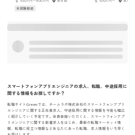
500万円〜800万円
東京都
500万円〜
東京都
未経験歓迎
スマートフォンアプリエンジニア
の求人、転職、中途採用に
関する情報をお探しですか？
転職サイトGreenでは、
チームラボ株式会社
の
スマートフォンアプリ
エンジニア
に関する正社員求人、中途採用に関する情報を今後も幅広
く紹介していく予定です。会員登録いただくと、
スマートフォンアプ
リエンジニア
に関する新着求人をはじめ、最新の転職マーケット情
報、転職に役立つ情報などあなたにあった転職、求人情報をいち早く
お届けします。