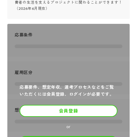
費者の生活を支えるプロジェクトに関わることができます！
（2026年6月現在）
応募条件
雇用区分
応募要件、想定年収、選考プロセスなどをご覧
いただくには会員登録、ログインが必要です。
想定年収
会員登録
or