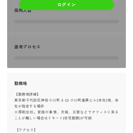
ログイン
採用人数
選考プロセス
勤務地
【勤務地詳細】

東京都千代田区神田小川町 2-12 小川町進興ビル(本社)他、会
社が指定する場所	

※原則出社。家庭の事情、天候、災害などでオフィスに来る
ことが難しい場合はリモート(在宅勤務)が可能

 【アクセス】
