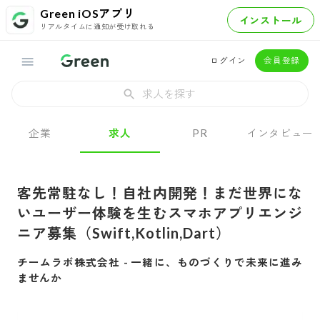
Green iOSアプリ
インストール
リアルタイムに通知が受け取れる
ログイン
会員登録
求人を探す
企業
求人
PR
インタビュー
客先常駐なし！自社内開発！まだ世界にな
いユーザー体験を生むスマホアプリエンジ
ニア募集（Swift,Kotlin,Dart）
チームラボ株式会社
-
一緒に、ものづくりで未来に進み
ませんか