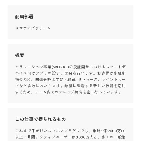
配属部署
スマホアプリチーム
概要
ソリューション事業(WORKS)の受託開発におけるスマートデ
バイス向けアプリの設計、開発を行います。お客様は多種多
様のため、開発分野は学習・教育、Eコマース、ポイントカー
ドなど多岐にわたります。頻繁に登場する新しい技術を活用
するため、チーム内でのナレッジ共有を密に行っています。
この仕事で得られるもの
これまで手がけたスマホアプリだけでも、累計1億9000万DL
以上・月間アクティブユーザーは3000万人と、多くの一般消