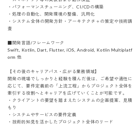
・パフォーマンスチューニング、CI/CDの構築

・処理の自動化、開発環境の整備、汎用化

・システム全体の開発方針・アーキテクチャの策定や技術調
査

■開発言語/フレームワーク

Swift, Kotlin, Dart, Flutter, iOS, Android, Kotlin Multiplatf
orm 他

【その後のキャリアパス・広がる業務領域】 

開発の現場でしっかりと経験を積んだ後は、ご希望や適性に
応じて、要件定義前の「上流工程」からプロジェクト全体を
牽引する役割へとキャリアを広げていくことが可能です。

・クライアントの要望を踏まえたシステムの企画提案、見積
もり

・システムやサービスの要件定義

・技術的知見を活かしたプロジェクト全体のリード