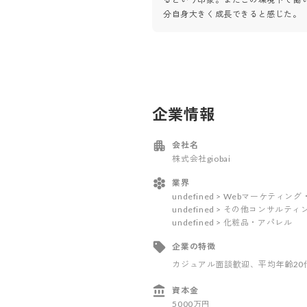
分自身大きく成長できると感じた。
企業情報
会社名
株式会社giobai
業界
undefined > Webマーケティ
undefined > その他コンサルテ
undefined > 化粧品・アパレル
企業の特徴
カジュアル面談歓迎
、平均年齢20
資本金
5000万円