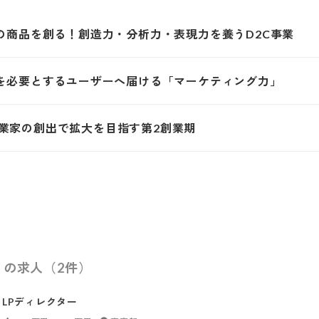
の商品を創る！創造力・分析力・表現力を養うD2C事業
を必要とするユーザーへ届ける「マーケティング力」
。事業家の創出で拡大を目指す第2創業期
）の求人（2件）
LPディレクター