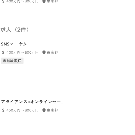
400万円〜800万円
東京都
求人（2件）
SNSマーケター
400万円〜800万円
東京都
未経験歓迎
アライアンス×オンラインセー
ルス
450万円〜800万円
東京都