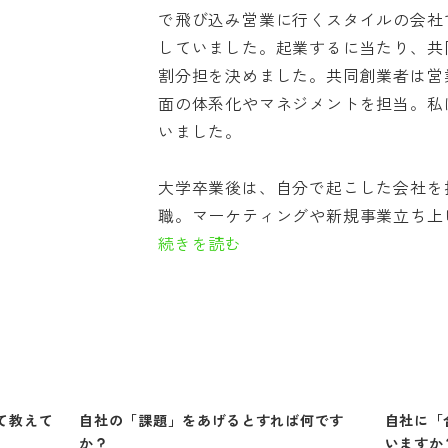
で飛び込み営業に行くスタイルの会社
していました。起業するに当たり、共
割分担を決めました。共同創業者は営
面の体系化やマネジメントを担当。私
いました。
大学卒業後は、自分で起こした会社を
職。マーケティングや新規事業立ち上げ
続きを読む
て教えて
自社の「課題」をあげるとすれば何です
自社に「
か？
いますか