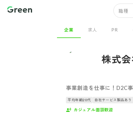
職種
企業
求人
PR
株式会社
事業創造を仕事に！D2C
平均年齢20代
自社サービス製品あり
カジュアル面談歓迎