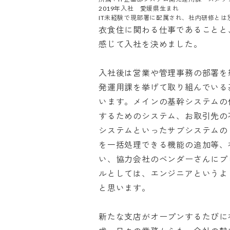
2019年入社　愛媛県生まれ

IT未経験で現部署に配属され、社内研修と
衣食住に関わる仕事であることと
感じて入社を決めました。

入社後は営業や管理事務の部署を
発運用課を挙げて取り組んでいる
います。メインの基幹システムの
するためのシステム、お取引先の
システムといったサブシステムの
を一括処理できる機能の追加等、
い、協力会社のベンダーさんにプ
ルとしては、エンジニアというよ
と思います。

新たな支店がオープンするたびに