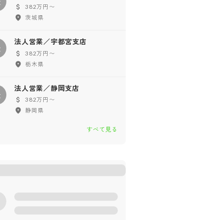
法
382万円〜
茨城県
法人営業／宇都宮支店
法
382万円〜
栃木県
法人営業／静岡支店
法
382万円〜
静岡県
すべて見る