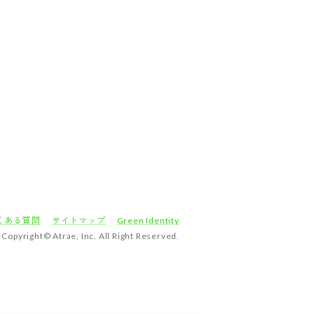
くある質問
サイトマップ
Green Identity
Copyright© Atrae, Inc. All Right Reserved.