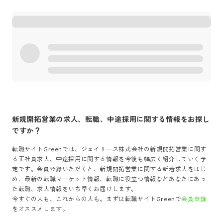
新規開拓営業
の求人、転職、中途採用に関する情報をお探し
ですか？
転職サイトGreenでは、
ジェイリース株式会社
の
新規開拓営業
に関す
る正社員求人、中途採用に関する情報を今後も幅広く紹介していく予
定です。会員登録いただくと、
新規開拓営業
に関する新着求人をはじ
め、最新の転職マーケット情報、転職に役立つ情報などあなたにあっ
た転職、求人情報をいち早くお届けします。
今すぐの人も、これからの人も。まずは転職サイトGreenで
会員登録
をオススメします。