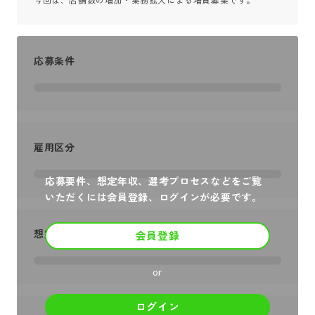
今回は、店舗数の増加・業務拡大による増員募集です。
応募条件
雇用区分
応募要件、想定年収、選考プロセスなどをご覧
いただくには会員登録、ログインが必要です。
想定年収
会員登録
or
ログイン