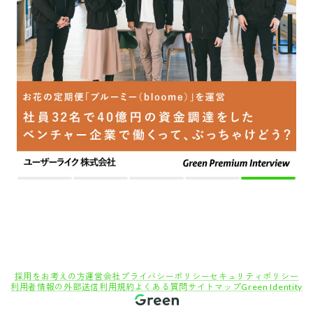
採用をお考えの方
運営会社
プライバシーポリシー
セキュリティポリシー
利用者情報の外部送信
利用規約
よくある質問
サイトマップ
Green Identity