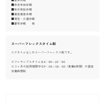
■夏季休暇

■年末年始休暇

■年次有給休暇

■産前産後休暇

■育児・介護休暇

■慶弔休暇　　他
スーパーフレックスタイム制
コアタイムなしのスーパーフレックス制です。

※フレキシブルタイムは6：00～22：00

※３ヶ月の試用期間中は9：00～18：00（実働8時間）の固定
労働時間制