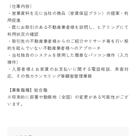
（仕事内容）

・営業資料を元に当社の商品（家賃保証プラン）の提案・利
用促進

・既にお取引のある不動産業者様を訪問し、ヒアリングにて
利用状況の確認

・取引先の不動産業者様からのご紹介やリサーチ等を行い契
約を結んでいない不動産業者様へのアプローチ

・当社独自のシステムを使用した簡単なパソコン操作（入力
操作）

・入居者様とお家賃のお支払いに関する電話相談、来客対
応、その他カウンセリング等顧客管理業務

【募集職種】総合職

※将来的に部署や勤務地（全国）の変更がある可能性がござ
います。